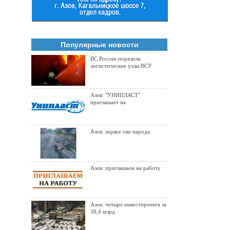
Популярные новости
ВС России поразили
логистические узлы ВСУ
Азов: "УНИПЛАСТ"
приглашает на
Азов: зоркое око народа
Азов: приглашаем на работу
Азов: четыре инвестпроекта за
38,4 млрд