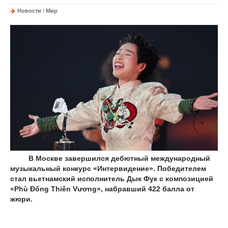
Новости
/
Мир
В Москве завершился дебютный международный
музыкальный конкурс «Интервидение». Победителем
стал вьетнамский исполнитель Дык Фук с композицией
«Phù Đổng Thiên Vương», набравший 422 балла от
жюри.