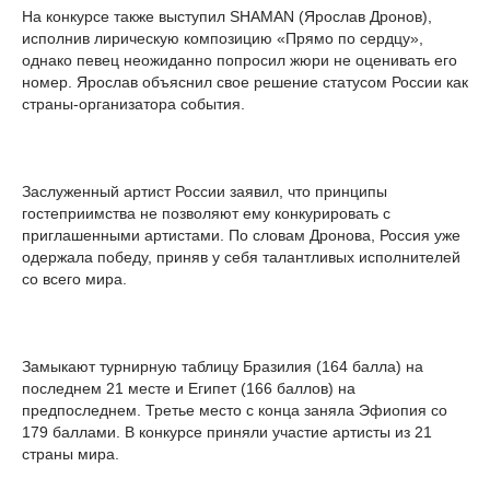
На конкурсе также выступил SHAMAN (Ярослав Дронов),
исполнив лирическую композицию «Прямо по сердцу»,
однако певец неожиданно попросил жюри не оценивать его
номер. Ярослав объяснил свое решение статусом России как
страны-организатора события.
Заслуженный артист России заявил, что принципы
гостеприимства не позволяют ему конкурировать с
приглашенными артистами. По словам Дронова, Россия уже
одержала победу, приняв у себя талантливых исполнителей
со всего мира.
Замыкают турнирную таблицу Бразилия (164 балла) на
последнем 21 месте и Египет (166 баллов) на
предпоследнем. Третье место с конца заняла Эфиопия со
179 баллами. В конкурсе приняли участие артисты из 21
страны мира.