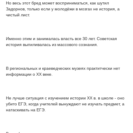
Но весь этот бред может восприниматься, как шутил
Задорнов, только если у молодёжи в мозгах не история, а
чистый лист.
Именно этим и занималась власть все 30 лет. Советская
история выпиливалась из массового сознания.
В региональных и краеведческих музеях практитчески нет
информации о XX веке.
Не лучше ситуация с изучением истории XX в. в школе - оно
убито ЕГЭ, когда учителей вынуждают не изучать предмет, а
натаскивать на ЕГЭ.