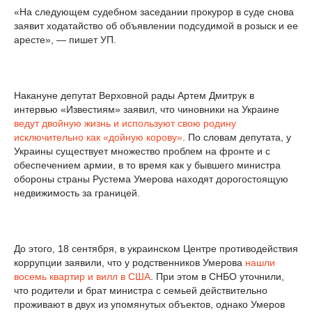
«На следующем судебном заседании прокурор в суде снова
заявит ходатайство об объявлении подсудимой в розыск и ее
аресте», — пишет УП.
Накануне депутат Верховной рады Артем Дмитрук в
интервью «Известиям» заявил, что чиновники на Украине
ведут двойную жизнь и используют свою родину
исключительно как «дойную корову»
. По словам депутата, у
Украины существует множество проблем на фронте и с
обеспечением армии, в то время как у бывшего министра
обороны страны Рустема Умерова находят дорогостоящую
недвижимость за границей.
До этого, 18 сентября, в украинском Центре противодействия
коррупции заявили, что у родственников Умерова
нашли
восемь квартир и вилл в США
. При этом в СНБО уточнили,
что родители и брат министра с семьей действительно
проживают в двух из упомянутых объектов, однако Умеров