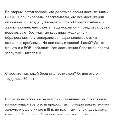
Во-вторых, встал вопрос, что делать со всеми достижениями
СССР? Если либералы рассказывали, что все достижения
сворованы с Запада, утверждали, что 50 сортов колбасы и
жвачки важнее, чем ракеты, а демократия и поездки за рубеж
перекрывают бесплатные квартиры, медицину и
образование, то у монархистов-националистов с этим
оказались проблемы. Но они нашли способ. Какой? Да тот
же, что и с ВОВ - объявить все достижения Советской власти
заслугами Николая II.
Спросите, как такой бред стал возможен? О, для этого
трудились 30 лет.
В основу положен закон истории, что ничего не появляется
из ниоткуда, у всего есть предок. Так, принцип ракетотехники
заложили ещё в Китае в III в. до н.э. - там появилась ракета,
которая обладала собственным запасом горючего и