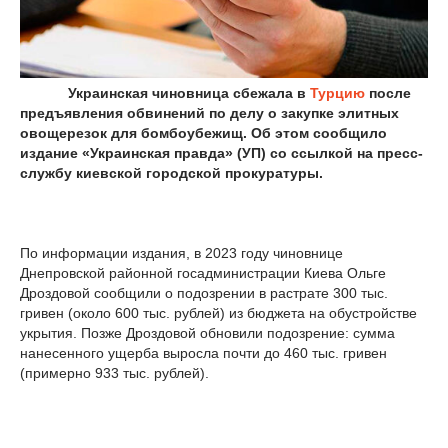
Украинская чиновница сбежала в
Турцию
после
предъявления обвинений по делу о закупке элитных
овощерезок для бомбоубежищ. Об этом сообщило
издание «Украинская правда» (УП) со ссылкой на пресс-
службу киевской городской прокуратуры.
По информации издания, в 2023 году чиновнице
Днепровской районной госадминистрации Киева Ольге
Дроздовой сообщили о подозрении в растрате 300 тыс.
гривен (около 600 тыс. рублей) из бюджета на обустройстве
укрытия. Позже Дроздовой обновили подозрение: сумма
нанесенного ущерба выросла почти до 460 тыс. гривен
(примерно 933 тыс. рублей).