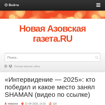
Войти
Новая Азовская
газета.RU
Полная версия сайта
«Интервидение — 2025»: кто
победил и какое место занял
SHAMAN (видео по ссылке)
redactor
21-09-2025, 14:20
220