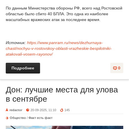
По данным Министерства обороны РФ, всего над Ростовской
областью было сбито 40 БПЛА. Это одна из наиболее
масштабных вражеских атак за последнее время.
Источник:
https://www.panram.ru/news/dezhurnaya-
chast/nochyu-v-rostovskoy-oblasti-vrazheskie-bespilotniki-
atakovali-vosem-rayonov/
Подробнее
0
Дон: лучшие места для улова
в сентябре
redactor
20-09-2025, 11:10
145
Общество
/
Факт есть факт