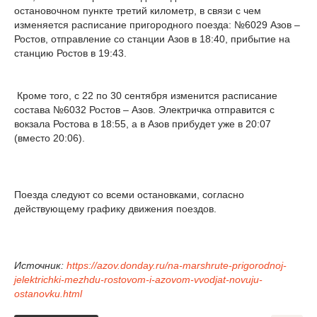
остановочном пункте третий километр, в связи с чем
изменяется расписание пригородного поезда: №6029 Азов –
Ростов, отправление со станции Азов в 18:40, прибытие на
станцию Ростов в 19:43.
Кроме того, с 22 по 30 сентября изменится расписание
состава №6032 Ростов – Азов. Электричка отправится с
вокзала Ростова в 18:55, а в Азов прибудет уже в 20:07
(вместо 20:06).
Поезда следуют со всеми остановками, согласно
действующему графику движения поездов.
Источник:
https://azov.donday.ru/na-marshrute-prigorodnoj-
jelektrichki-mezhdu-rostovom-i-azovom-vvodjat-novuju-
ostanovku.html