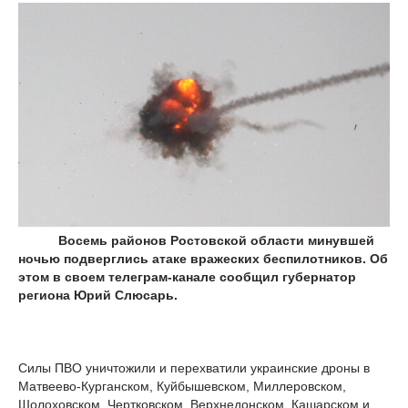
Восемь районов Ростовской области минувшей
ночью подверглись атаке вражеских беспилотников. Об
этом в своем телеграм-канале сообщил губернатор
региона Юрий Слюсарь.
Силы ПВО уничтожили и перехватили украинские дроны в
Матвеево-Курганском, Куйбышевском, Миллеровском,
Шолоховском, Чертковском, Верхнедонском, Кашарском и