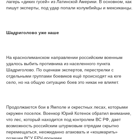
лагерь «диких гусей» из Латинской Америки. В основном, как
пишут эксперты, под удар попали колумбийцы и мексиканцы.
Шадриголово уже наше
На краснолиманском направлении российским военным
удалось выбить противника из населенного пункта
Шадриголово. По оценкам экспертов, перестрелки с
отдельными группами боевиков ещё происходят на юге
село, но на общую ситуацию боев это никак не влияет.
Продолжаются бои в Ямполе и окрестных лесах, которыми
окружен поселок. Военкор Юрий Котенок обратил внимание,
что лес, который находится под контролем ВС РФ, дает
возможность российским штурмовым отрядам скрытно
перемещаться, неожиданно атаковать и «кошмарить»
позиции ВСУ FPV-дронами.