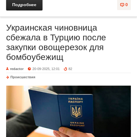
Подробнее
0
Украинская чиновница
сбежала в Турцию после
закупки овощерезок для
бомбоубежищ
redactor
20-09-2025, 12:01
82
Происшествия