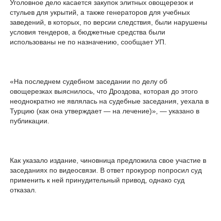
Уголовное дело касается закупок элитных овощерезок и
стульев для укрытий, а также генераторов для учебных
заведений, в которых, по версии следствия, были нарушены
условия тендеров, а бюджетные средства были
использованы не по назначению, сообщает УП.
«На последнем судебном заседании по делу об
овощерезках выяснилось, что Дроздова, которая до этого
неоднократно не являлась на судебные заседания, уехала в
Турцию (как она утверждает — на лечение)», — указано в
публикации.
Как указало издание, чиновница предложила свое участие в
заседаниях по видеосвязи. В ответ прокурор попросил суд
применить к ней принудительный привод, однако суд
отказал.