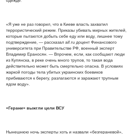
одежде.
«Я уже не раз говорил, что в Киеве власть захватил
террористический режим. Приказы убивать мирных жителей,
которые пытаются добыть себе еду или воду, лишнее тому
подтверждение, — рассказал aif.ru доцент Финансового
университета при Правительстве РФ, военный эксперт
Владимир Ераносян. — Впрочем, если, как сообщают люди
из Купянска, в реке очень много трупов, то такая вода
действительно может быть смертельно опасна. В условиях
жаркой погоды тела убитых украинских боевиков
прибиваются к берегу, разлагаются и заражают трупным
ядом воду».
«Герани» выжгли цели ВСУ
Нынешнюю ночь эксперты хоть и назвали «безгераневой»,