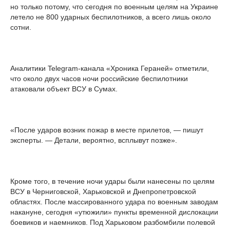
но только потому, что сегодня по военным целям на Украине
летело не 800 ударных беспилотников, а всего лишь около
сотни.
Аналитики Telegram-канала «Хроника Гераней» отметили,
что около двух часов ночи российские беспилотники
атаковали объект ВСУ в Сумах.
«После ударов возник пожар в месте прилетов, — пишут
эксперты. — Детали, вероятно, всплывут позже».
Кроме того, в течение ночи удары были нанесены по целям
ВСУ в Черниговской, Харьковской и Днепропетровской
областях. После массированного удара по военным заводам
накануне, сегодня «утюжили» пункты временной дислокации
боевиков и наемников. Под Харьковом разбомбили полевой