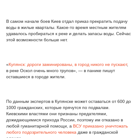
В самом начале боев Киев отдал приказ прекратить подачу
воды в жилые кварталы. Какое-то время местным жителям
удавалось пробираться к реке и делать запасы воды. Сейчас
этой возможности больше нет.
«
Купянск: дороги заминированы, в город никого не пускают
,
в реке Оскол очень много трупов», — в панике пишут
оставшиеся в городе жители.
По данным экспертов в Купянске может оставаться от 600 до
1000 гражданских, которые прячутся по подвалам.
Киевскими властями они признаны предателями,
дожидающимися прихода России, поэтому им отказано в
любой гуманитарной помощи, а
ВСУ приказано уничтожать
любого подозрительного человека
даже в гражданской