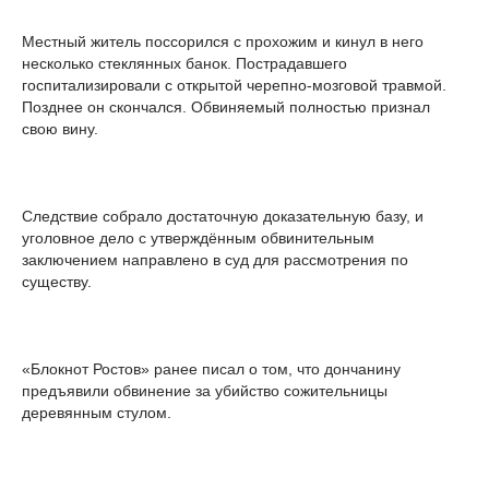
Местный житель поссорился с прохожим и кинул в него
несколько стеклянных банок. Пострадавшего
госпитализировали с открытой черепно-мозговой травмой.
Позднее он скончался. Обвиняемый полностью признал
свою вину.
Следствие собралo достаточную доказательную базу, и
уголовное дело с утверждённым обвинительным
заключением направлено в суд для рассмотрения по
существу.
«Блокнот Ростов» ранее писал о том, что дончанину
предъявили обвинение за убийство сожительницы
деревянным стулом.