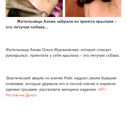
Жительница Азова забрала из приюта крылана –
это летучая собака...
Жительница Азова Ольга Жураковская, которая спасает
рукокрылых, приютила у себя крылана – это летучая собака.
Экзотический зверёк по кличке Ройс надоел своим бывшим
хозяевам, которые держали его в тесной клетке и кормили
одними грушами, рассказала женщина изданию
«КП –
Ростов-на-Дону»
.