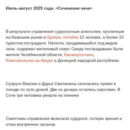
Июль-август 2025 года. «Сочинская чача»
В результате отравления суррогатным алкоголем, купленным
на Казачьем рынке в
Адлере
,
погибли
12 человек, а более 15
туристов пострадали. Напиток, продававшийся под видом
чачи, содержал метиловый спирт. Среди пострадавших были
жители Челябинской области,
Башкортостана
,
Комсомольска-на-Амуре
и Донецкой народной республики.
Супруги Максим и Дарья Сметанины скончались прямо в
поезде по пути домой. Две их дочери остались сиротами. В
Сочи три человека умерли на пикнике
Симптомы отравления включали судороги, потерю зрения и
отказ внутренних органов.