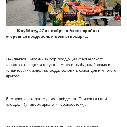
В субботу, 27 сентября, в Азове пройдет
очередная продовольственная ярмарка.
Ожидается широкий выбор продукции фермерского
качества: овощей и фруктов, мяса и рыбы, колбасных и
кондитерских изделий, меда, солений, саженцев и многого
другого.
Ярмарка «выходного дня» пройдет на Привокзальной
площади (у гипермаркета «Перекресток»).
За покупками можно приходить, начиная с 8 утра.