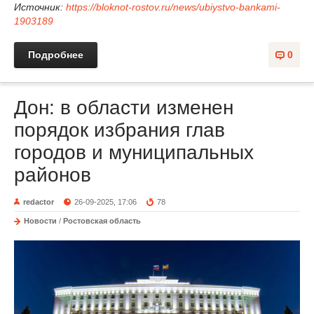
Источник:
https://bloknot-rostov.ru/news/ubiystvo-bankami-
1903189
Подробнее
0
Дон: в области изменен
порядок избрания глав
городов и муниципальных
районов
redactor
26-09-2025, 17:06
78
Новости
/
Ростовская область