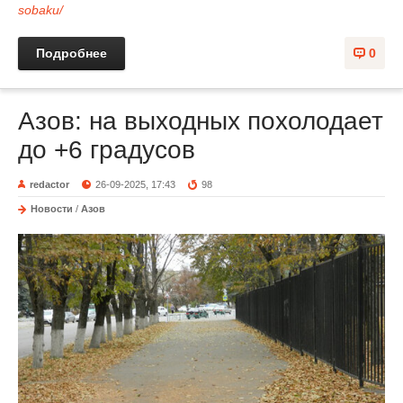
sobaku/
Подробнее
0
Азов: на выходных похолодает
до +6 градусов
redactor
26-09-2025, 17:43
98
Новости
/
Азов