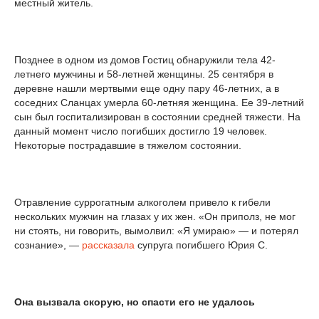
местный житель.
Позднее в одном из домов Гостиц обнаружили тела 42-
летнего мужчины и 58-летней женщины. 25 сентября в
деревне нашли мертвыми еще одну пару 46-летних, а в
соседних Сланцах умерла 60-летняя женщина. Ее 39-летний
сын был госпитализирован в состоянии средней тяжести. На
данный момент число погибших достигло 19 человек.
Некоторые пострадавшие в тяжелом состоянии.
Отравление суррогатным алкоголем привело к гибели
нескольких мужчин на глазах у их жен. «Он приполз, не мог
ни стоять, ни говорить, вымолвил: «Я умираю» — и потерял
сознание», —
рассказала
супруга погибшего Юрия С.
Она вызвала скорую, но спасти его не удалось