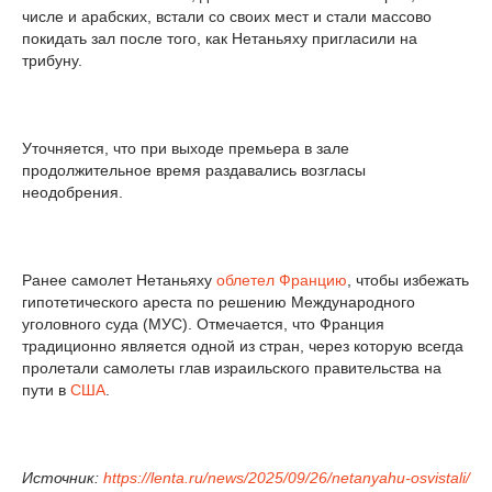
числе и арабских, встали со своих мест и стали массово
покидать зал после того, как Нетаньяху пригласили на
трибуну.
Уточняется, что при выходе премьера в зале
продолжительное время раздавались возгласы
неодобрения.
Ранее самолет Нетаньяху
облетел
Францию
, чтобы избежать
гипотетического ареста по решению Международного
уголовного суда (МУС). Отмечается, что Франция
традиционно является одной из стран, через которую всегда
пролетали самолеты глав израильского правительства на
пути в
США
.
Источник:
https://lenta.ru/news/2025/09/26/netanyahu-osvistali/