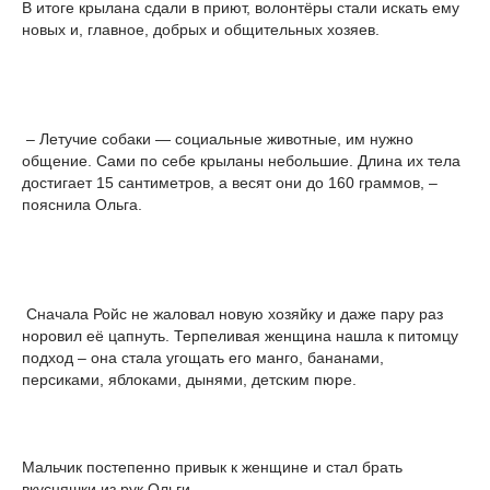
В итоге крылана сдали в приют, волонтёры стали искать ему
новых и, главное, добрых и общительных хозяев.
– Летучие собаки — социальные животные, им нужно
общение. Сами по себе крыланы небольшие. Длина их тела
достигает 15 сантиметров, а весят они до 160 граммов, –
пояснила Ольга.
Сначала Ройс не жаловал новую хозяйку и даже пару раз
норовил её цапнуть. Терпеливая женщина нашла к питомцу
подход – она стала угощать его манго, бананами,
персиками, яблоками, дынями, детским пюре.
Мальчик постепенно привык к женщине и стал брать
вкусняшки из рук Ольги.