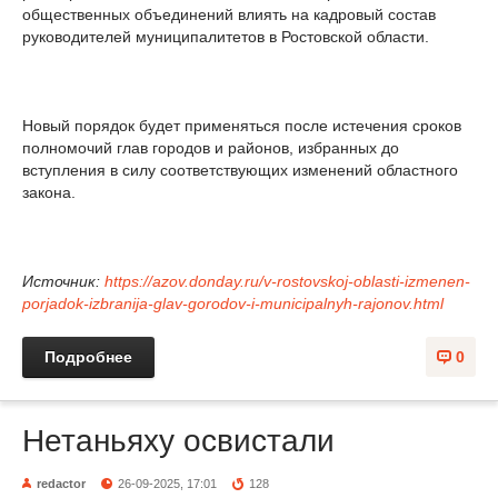
общественных объединений влиять на кадровый состав
руководителей муниципалитетов в Ростовской области.
Новый порядок будет применяться после истечения сроков
полномочий глав городов и районов, избранных до
вступления в силу соответствующих изменений областного
закона.
Источник:
https://azov.donday.ru/v-rostovskoj-oblasti-izmenen-
porjadok-izbranija-glav-gorodov-i-municipalnyh-rajonov.html
Подробнее
0
Нетаньяху освистали
redactor
26-09-2025, 17:01
128