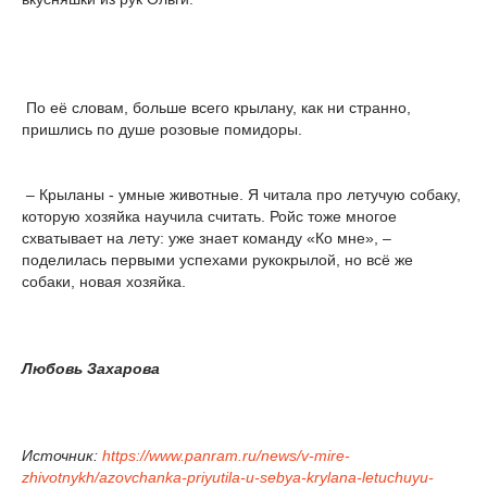
По её словам, больше всего крылану, как ни странно,
пришлись по душе розовые помидоры.
– Крыланы - умные животные. Я читала про летучую собаку,
которую хозяйка научила считать. Ройс тоже многое
схватывает на лету: уже знает команду «Ко мне», –
поделилась первыми успехами рукокрылой, но всё же
собаки, новая хозяйка.
Любовь Захарова
Источник:
https://www.panram.ru/news/v-mire-
zhivotnykh/azovchanka-priyutila-u-sebya-krylana-letuchuyu-