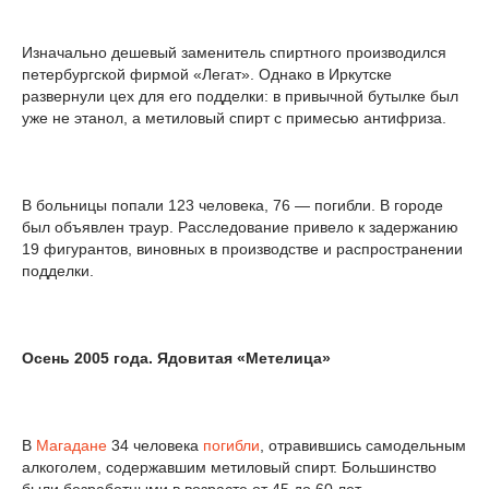
Изначально дешевый заменитель спиртного производился
петербургской фирмой «Легат». Однако в Иркутске
развернули цех для его подделки: в привычной бутылке был
уже не этанол, а метиловый спирт с примесью антифриза.
В больницы попали 123 человека, 76 — погибли. В городе
был объявлен траур. Расследование привело к задержанию
19 фигурантов, виновных в производстве и распространении
подделки.
Осень 2005 года. Ядовитая «Метелица»
В
Магадане
34 человека
погибли
, отравившись самодельным
алкоголем, содержавшим метиловый спирт. Большинство