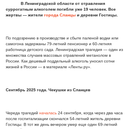
В Ленинградской области от отравления
суррогатным алкоголем погибли уже 19 человек. Все
жертвы — жители
города Сланцы
и деревни Гостицы.
По подозрению в производстве и сбыте паленой водки или
самогона задержаны 79-летний пенсионер и 60-летняя
работница детского сада. Ленинградская трагедия — один из
множества случаев массовых отравлений метанолом в
России. Как дешевый поддельный алкоголь уносил сотни
жизней в России — в материале «Ленты.ру».
Сентябрь 2025 года. Чекушки из Сланцев
Череда трагедий
началась
24 сентября, когда через два часа
после госпитализации скончался 54-летний житель деревни
Гостицы. В тот же день вечером умер еще один 69-летний