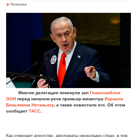
Политика
Многие делегации покинули зал
Генассамблеи
ООН
перед началом речи премьер-министра
Израиля
Биньямина Нетаньяху
, а также освистали его. Об этом
сообщает
ТАСС
.
Как отмечает агентство, дипломаты нескольких стран, в том