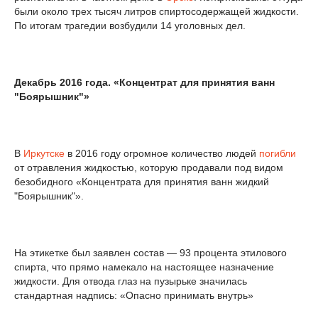
были около трех тысяч литров спиртосодержащей жидкости.
По итогам трагедии возбудили 14 уголовных дел.
Декабрь 2016 года. «Концентрат для принятия ванн
"Боярышник"»
В
Иркутске
в 2016 году огромное количество людей
погибли
от отравления жидкостью, которую продавали под видом
безобидного «Концентрата для принятия ванн жидкий
"Боярышник"».
На этикетке был заявлен состав — 93 процента этилового
спирта, что прямо намекало на настоящее назначение
жидкости. Для отвода глаз на пузырьке значилась
стандартная надпись: «Опасно принимать внутрь»