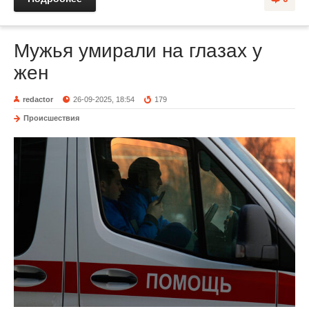
Мужья умирали на глазах у
жен
redactor
26-09-2025, 18:54
179
Происшествия