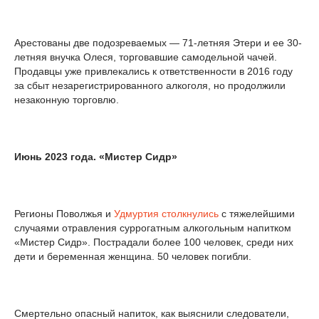
Арестованы две подозреваемых — 71-летняя Этери и ее 30-
летняя внучка Олеся, торговавшие самодельной чачей.
Продавцы уже привлекались к ответственности в 2016 году
за сбыт незарегистрированного алкоголя, но продолжили
незаконную торговлю.
Июнь 2023 года. «Мистер Сидр»
Регионы Поволжья и
Удмуртия
столкнулись
с тяжелейшими
случаями отравления суррогатным алкогольным напитком
«Мистер Сидр». Пострадали более 100 человек, среди них
дети и беременная женщина. 50 человек погибли.
Смертельно опасный напиток, как выяснили следователи,