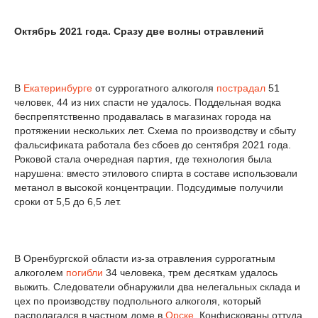
Октябрь 2021 года. Сразу две волны отравлений
В
Екатеринбурге
от суррогатного алкоголя
пострадал
51
человек, 44 из них спасти не удалось. Поддельная водка
беспрепятственно продавалась в магазинах города на
протяжении нескольких лет. Cхема по производству и сбыту
фальсификата работала без сбоев до сентября 2021 года.
Роковой стала очередная партия, где технология была
нарушена: вместо этилового спирта в составе использовали
метанол в высокой концентрации. Подсудимые получили
сроки от 5,5 до 6,5 лет.
В Оренбургской области из-за отравления суррогатным
алкоголем
погибли
34 человека, трем десяткам удалось
выжить. Следователи обнаружили два нелегальных склада и
цех по производству подпольного алкоголя, который
располагался в частном доме в
Орске
. Конфискованы оттуда