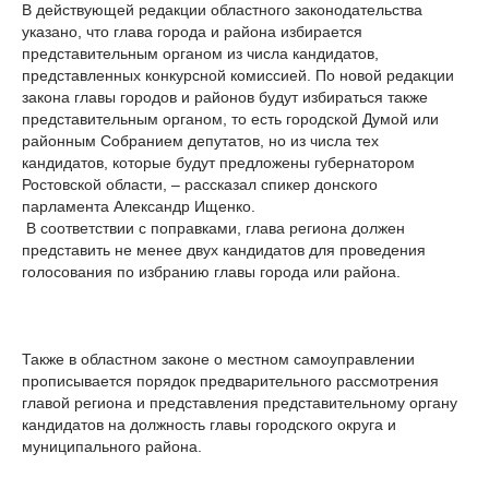
В действующей редакции областного законодательства
указано, что глава города и района избирается
представительным органом из числа кандидатов,
представленных конкурсной комиссией. По новой редакции
закона главы городов и районов будут избираться также
представительным органом, то есть городской Думой или
районным Собранием депутатов, но из числа тех
кандидатов, которые будут предложены губернатором
Ростовской области, – рассказал спикер донского
парламента Александр Ищенко.
В соответствии с поправками, глава региона должен
представить не менее двух кандидатов для проведения
голосования по избранию главы города или района.
Также в областном законе о местном самоуправлении
прописывается порядок предварительного рассмотрения
главой региона и представления представительному органу
кандидатов на должность главы городского округа и
муниципального района.