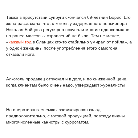
Также в присутствии супруги скончался 69-летний Борис. Его
жена рассказала, что алкоголь у задержанного пенсионера
Николая Бойцова регулярно покупали многие односельчане,
но ранее массовых отравлений не было. Тем не менее,
«
каждый год
в Сланцах кто-то стабильно умирал от пойла», а
у одной женщины после употребления этого самогона
отказали ноги.
Алкоголь продавец отпускал и в долг, и по сниженной цене,
когда клиентам было очень надо, утверждают журналисты
На оперативных съемках зафиксирован склад,
предположительно, с готовой продукцией, повсюду видны
многочисленные канистры с суррогатом.