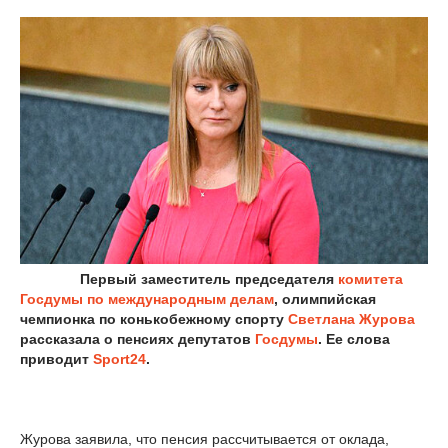
Первый заместитель председателя
комитета
Госдумы по международным делам
, олимпийская
чемпионка по конькобежному спорту
Светлана Журова
рассказала о пенсиях депутатов
Госдумы
. Ее слова
приводит
Sport24
.
Журова заявила, что пенсия рассчитывается от оклада,