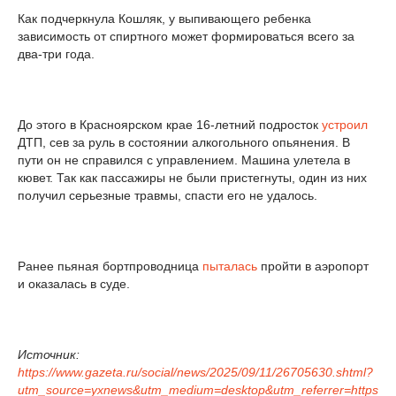
Как подчеркнула Кошляк, у выпивающего ребенка
зависимость от спиртного может формироваться всего за
два-три года.
До этого в Красноярском крае 16-летний подросток
устроил
ДТП, сев за руль в состоянии алкогольного опьянения. В
пути он не справился с управлением. Машина улетела в
кювет. Так как пассажиры не были пристегнуты, один из них
получил серьезные травмы, спасти его не удалось.
Ранее пьяная бортпроводница
пыталась
пройти в аэропорт
и оказалась в суде.
Источник:
https://www.gazeta.ru/social/news/2025/09/11/26705630.shtml?
utm_source=yxnews&utm_medium=desktop&utm_referrer=https