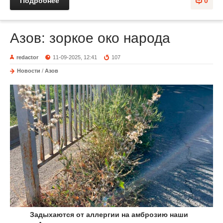
Подробнее
0
Азов: зоркое око народа
redactor
11-09-2025, 12:41
107
Новости
/
Азов
Задыхаются от аллергии на амброзию наши