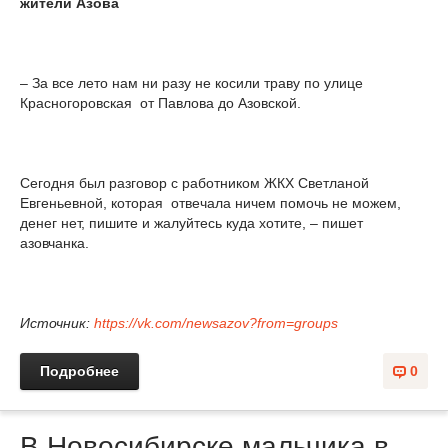
жители Азова
– За все лето нам ни разу не косили траву по улице
Красногоровская от Павлова до Азовской.
Сегодня был разговор с работником ЖКХ Светланой
Евгеньевной, которая отвечала ничем помочь не можем,
денег нет, пишите и жалуйтесь куда хотите, – пишет
азовчанка.
Источник:
https://vk.com/newsazov?from=groups
Подробнее
0
В Новосибирске мальчика в