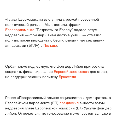
«Глава Еврокомиссии выступила с резкой провоенной
политической речью... Мы ответили: фрация
Европарламента
"Патриоты за Европу" подала вотум
недоверия — фон дер Ляйен должна уйти», — отметил
политик после инцидента с беспилотными летательными
аппаратами (БПЛА) в
Польше
.
Орбан также подчеркнул, что фон дер Ляйен пригрозила
сократить финансирование
Европейского союза
для стран,
не поддерживающих политику
Брюсселя
.
Ранее «Прогрессивный альянс социалистов и демократов» в
Европейском парламенте (ЕП)
предложил
вынести вотум
недоверия главе Европейской комиссии (ЕК) Урсуле фон дер
Ляйен. Отмечается, что голосование может состояться уже в