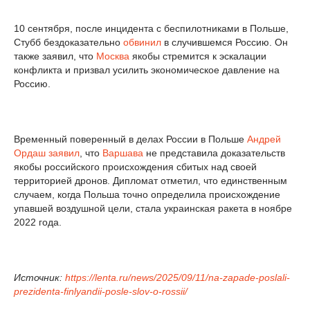
10 сентября, после инцидента с беспилотниками в Польше,
Стубб бездоказательно
обвинил
в случившемся Россию. Он
также заявил, что
Москва
якобы стремится к эскалации
конфликта и призвал усилить экономическое давление на
Россию.
Временный поверенный в делах России в Польше
Андрей
Ордаш
заявил
, что
Варшава
не представила доказательств
якобы российского происхождения сбитых над своей
территорией дронов. Дипломат отметил, что единственным
случаем, когда Польша точно определила происхождение
упавшей воздушной цели, стала украинская ракета в ноябре
2022 года.
Источник:
https://lenta.ru/news/2025/09/11/na-zapade-poslali-
prezidenta-finlyandii-posle-slov-o-rossii/