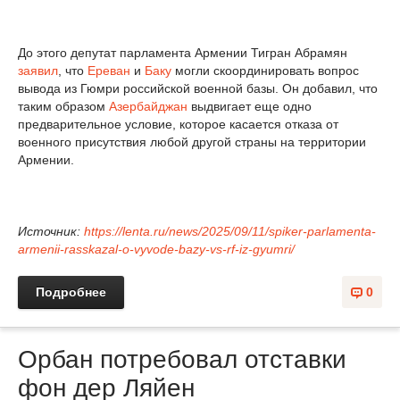
До этого депутат парламента Армении Тигран Абрамян
заявил
, что
Ереван
и
Баку
могли скоординировать вопрос
вывода из Гюмри российской военной базы. Он добавил, что
таким образом
Азербайджан
выдвигает еще одно
предварительное условие, которое касается отказа от
военного присутствия любой другой страны на территории
Армении.
Источник:
https://lenta.ru/news/2025/09/11/spiker-parlamenta-
armenii-rasskazal-o-vyvode-bazy-vs-rf-iz-gyumri/
Подробнее
0
Орбан потребовал отставки
фон дер Ляйен