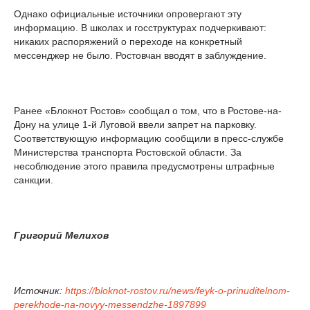
Однако официальные источники опровергают эту
информацию. В школах и госструктурах подчеркивают:
никаких распоряжений о переходе на конкретный
мессенджер не было. Ростовчан вводят в заблуждение.
Ранее «Блокнот Ростов» сообщал о том, что в Ростове-на-
Дону на улице 1-й Луговой ввели запрет на парковку.
Соответствующую информацию сообщили в пресс-службе
Министерства транспорта Ростовской области. За
несоблюдение этого правила предусмотрены штрафные
санкции.
Григорий Мелихов
Источник:
https://bloknot-rostov.ru/news/feyk-o-prinuditelnom-
perekhode-na-novyy-messendzhe-1897899