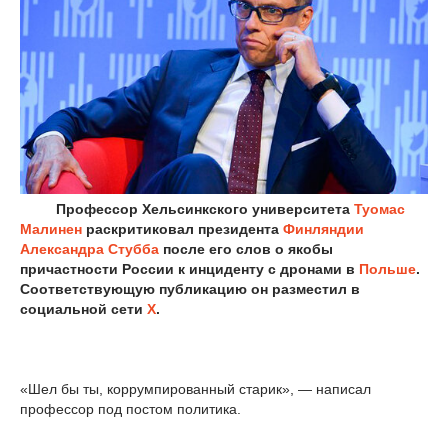
Профессор Хельсинкского университета
Туомас
Малинен
раскритиковал президента
Финляндии
Александра Стубба
после его слов о якобы
причастности России к инциденту с дронами в
Польше
.
Соответствующую публикацию он разместил в
социальной сети
X
.
«Шел бы ты, коррумпированный старик», — написал
профессор под постом политика.