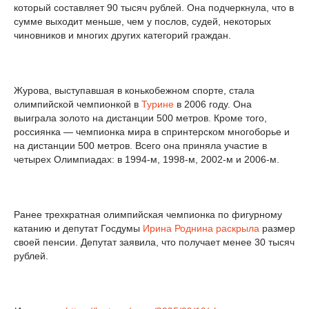
который составляет 90 тысяч рублей. Она подчеркнула, что в
сумме выходит меньше, чем у послов, судей, некоторых
чиновников и многих других категорий граждан.
Журова, выступавшая в конькобежном спорте, стала
олимпийской чемпионкой в
Турине
в 2006 году. Она
выиграла золото на дистанции 500 метров. Кроме того,
россиянка — чемпионка мира в спринтерском многоборье и
на дистанции 500 метров. Всего она приняла участие в
четырех Олимпиадах: в 1994-м, 1998-м, 2002-м и 2006-м.
Ранее трехкратная олимпийская чемпионка по фигурному
катанию и депутат Госдумы
Ирина Роднина
раскрыла
размер
своей пенсии. Депутат заявила, что получает менее 30 тысяч
рублей.