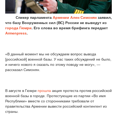
Спикер парламента
Армении
Ален Симонян
заявил,
что базу Вооруженных сил (ВС) России не выведут из
города Гюмри
. Его слова во время брифинга передает
Armenpress
.
«В данный момент мы не обсуждаем вопрос вывода
[российской] военной базы. У нас таких обсуждений не было,
и ничего нового я сказать по этому поводу не могу», —
рассказал Симонян.
В августе в Гюмри
прошла
акция протеста против российской
военной базы в городе. Протестующие из партии «Во имя
Республики» вместе со сторонниками требовали от
правительства Армении вывести российский контингент из
страны.