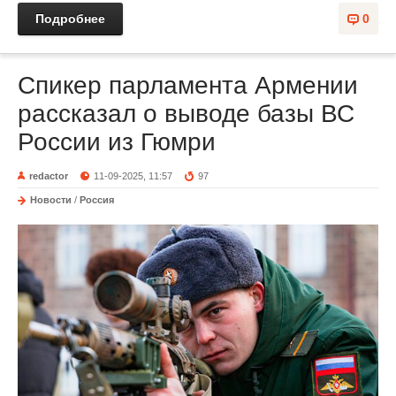
Подробнее
0
Спикер парламента Армении
рассказал о выводе базы ВС
России из Гюмри
redactor
11-09-2025, 11:57
97
Новости
/
Россия