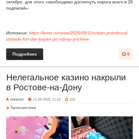
октябре, для этого «необходимо достигнуть порога всего в 26
подписей».
Источник:
https://lenta.ru/news/2025/09/11/orban-potreboval-
otstavki-fon-der-lyayen-po-odnoy-prichine/
Подробнее
0
Нелегальное казино накрыли
в Ростове-на-Дону
redactor
11-09-2025, 11:12
103
Происшествия