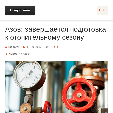
Подробнее
0
Азов: завершается подготовка
к отопительному сезону
redactor
11-09-2025, 12:08
140
Новости
/
Азов