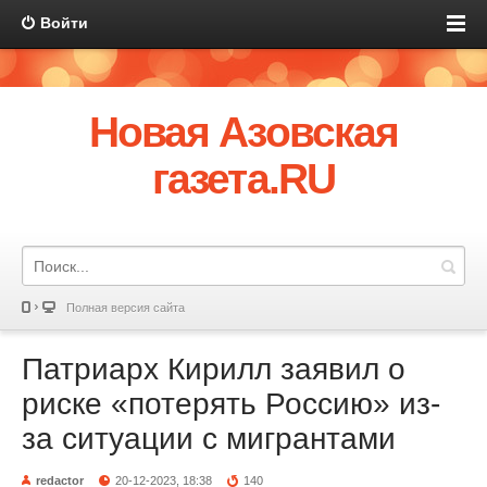
Войти
Новая Азовская
газета.RU
Полная версия сайта
Патриарх Кирилл заявил о
риске «потерять Россию» из-
за ситуации с мигрантами
redactor
20-12-2023, 18:38
140