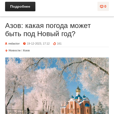
Подробнее
0
Азов: какая погода может
быть под Новый год?
redactor
19-12-2023, 17:12
161
Новости
/
Азов