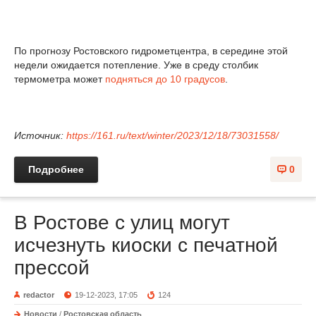
По прогнозу Ростовского гидрометцентра, в середине этой
недели ожидается потепление. Уже в среду столбик
термометра может
подняться до 10 градусов
.
Источник:
https://161.ru/text/winter/2023/12/18/73031558/
Подробнее
0
В Ростове с улиц могут
исчезнуть киоски с печатной
прессой
redactor
19-12-2023, 17:05
124
Новости
/
Ростовская область