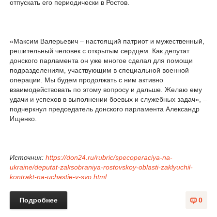
отпускать его периодически в Ростов.
«Максим Валерьевич – настоящий патриот и мужественный,
решительный человек с открытым сердцем. Как депутат
донского парламента он уже многое сделал для помощи
подразделениям, участвующим в специальной военной
операции. Мы будем продолжать с ним активно
взаимодействовать по этому вопросу и дальше. Желаю ему
удачи и успехов в выполнении боевых и служебных задач», –
подчеркнул председатель донского парламента Александр
Ищенко.
Источник:
https://don24.ru/rubric/specoperaciya-na-
ukraine/deputat-zaksobraniya-rostovskoy-oblasti-zaklyuchil-
kontrakt-na-uchastie-v-svo.html
Подробнее
0