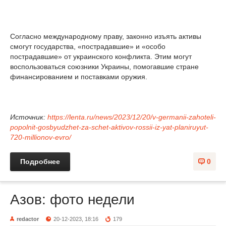
Согласно международному праву, законно изъять активы
смогут государства, «пострадавшие» и «особо
пострадавшие» от украинского конфликта. Этим могут
воспользоваться союзники Украины, помогавшие стране
финансированием и поставками оружия.
Источник:
https://lenta.ru/news/2023/12/20/v-germanii-zahoteli-
popolnit-gosbyudzhet-za-schet-aktivov-rossii-iz-yat-planiruyut-
720-millionov-evro/
Подробнее
0
Азов: фото недели
redactor
20-12-2023, 18:16
179