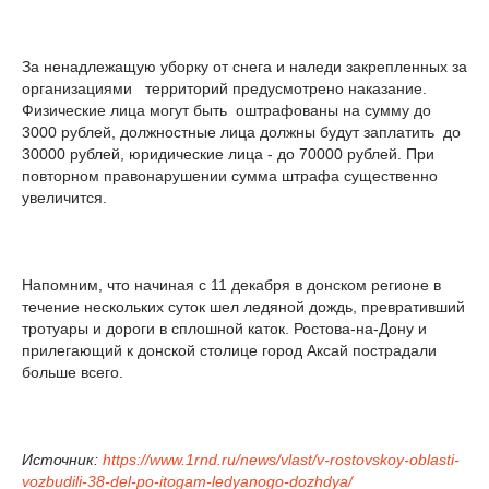
За ненадлежащую уборку от снега и наледи закрепленных за
организациями территорий предусмотрено наказание.
Физические лица могут быть оштрафованы на сумму до
3000 рублей, должностные лица должны будут заплатить до
30000 рублей, юридические лица - до 70000 рублей. При
повторном правонарушении сумма штрафа существенно
увеличится.
Напомним, что начиная с 11 декабря в донском регионе в
течение нескольких суток шел ледяной дождь, превративший
тротуары и дороги в сплошной каток. Ростова-на-Дону и
прилегающий к донской столице город Аксай пострадали
больше всего.
Источник:
https://www.1rnd.ru/news/vlast/v-rostovskoy-oblasti-
vozbudili-38-del-po-itogam-ledyanogo-dozhdya/