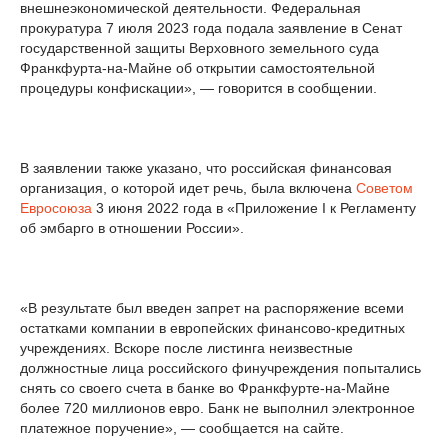
внешнеэкономической деятельности. Федеральная
прокуратура 7 июля 2023 года подала заявление в Сенат
государственной защиты Верховного земельного суда
Франкфурта-на-Майне об открытии самостоятельной
процедуры конфискации», — говорится в сообщении.
В заявлении также указано, что российская финансовая
организация, о которой идет речь, была включена
Советом
Евросоюза
3 июня 2022 года в «Приложение I к Регламенту
об эмбарго в отношении России».
«В результате был введен запрет на распоряжение всеми
остатками компании в европейских финансово-кредитных
учреждениях. Вскоре после листинга неизвестные
должностные лица российского финучреждения попытались
снять со своего счета в банке во Франкфурте-на-Майне
более 720 миллионов евро. Банк не выполнил электронное
платежное поручение», — сообщается на сайте.