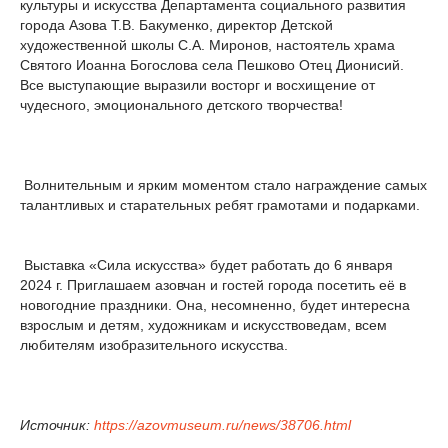
культуры и искусства Департамента социального развития
города Азова Т.В. Бакуменко, директор Детской
художественной школы С.А. Миронов, настоятель храма
Святого Иоанна Богослова села Пешково Отец Дионисий.
Все выступающие выразили восторг и восхищение от
чудесного, эмоционального детского творчества!
Волнительным и ярким моментом стало награждение самых
талантливых и старательных ребят грамотами и подарками.
Выставка «Сила искусства» будет работать до 6 января
2024 г. Приглашаем азовчан и гостей города посетить её в
новогодние праздники. Она, несомненно, будет интересна
взрослым и детям, художникам и искусствоведам, всем
любителям изобразительного искусства.
Источник:
https://azovmuseum.ru/news/38706.html