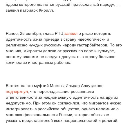
ядром которого является русский православный народ», —
заявил патриарх Кирилл.
Ранее, 25 октября, глава РПЦ
заявил
о риске потерять
идентичность из-за приезда в страну идеологически и
религиозно чуждых русскому народу гастарбайтеров. По его
мнению, мигранты далеки от русских по вере и культуре,
поэтому властям не следует допускать в страну большое
количество иностранных рабочих.
В ответ на это муфтий Москвы Ильдар Аляутдинов
подчеркнул
, что перекладывание россиянами
ответственности за национальную идентичность на других
недопустимо. При этом он согласился, что мигрантов нужно
интегрировать в российское общество, однако напомнил о
многоконфессиональности России, которая обязывает
уважать представителей всех национальностей и религий.