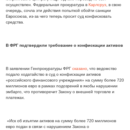
осуществлен. Федеральная прокуратура в
Карлсруэ
, в свою
очередь, сочла эти действия попыткой обойти санкции
Евросоюза, из-за чего теперь просит суд конфисковать
средства.
В ФРГ подтвердили требование о конфискации активов
В заявлении Генпрокуратуры ФРГ
сказано
, что ведомство
подало ходатайство в суд о конфискации активов
«российского финансового учреждения» на сумму более 720
миллионов евро в рамках подозрений в якобы нарушении
эмбарго, что противоречит Закону о внешней торговле и
платежах.
«Иск об изъятии активов на сумму более 720 миллионов
евро подан в связи с нарушением Закона о