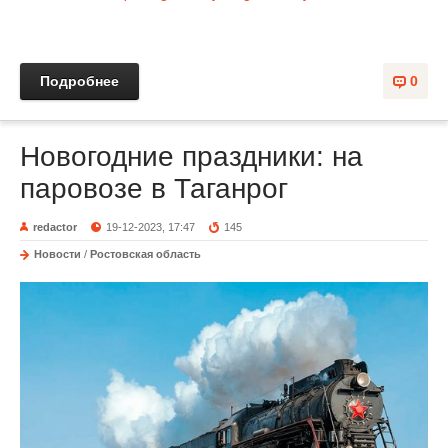
Подробнее
0
Новогодние праздники: на
паровозе в Таганрог
redactor
19-12-2023, 17:47
145
Новости
/
Ростовская область