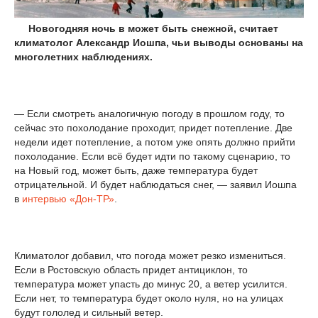
Новогодняя ночь в может быть снежной, считает
климатолог Александр Иошпа, чьи выводы основаны на
многолетних наблюдениях.
— Если смотреть аналогичную погоду в прошлом году, то
сейчас это похолодание проходит, придет потепление. Две
недели идет потепление, а потом уже опять должно прийти
похолодание. Если всё будет идти по такому сценарию, то
на Новый год, может быть, даже температура будет
отрицательной. И будет наблюдаться снег, — заявил Иошпа
в
интервью «Дон-ТР»
.
Климатолог добавил, что погода может резко измениться.
Если в Ростовскую область придет антициклон, то
температура может упасть до минус 20, а ветер усилится.
Если нет, то температура будет около нуля, но на улицах
будут гололед и сильный ветер.