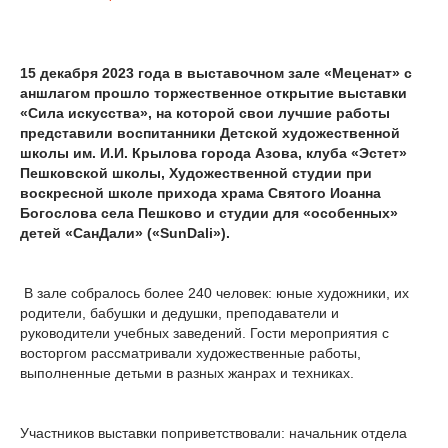
15 декабря 2023 года в выставочном зале «Меценат» с
аншлагом прошло торжественное открытие выставки
«Сила искусства», на которой свои лучшие работы
представили воспитанники Детской художественной
школы им. И.И. Крылова города Азова, клуба «Эстет»
Пешковской школы, Художественной студии при
воскресной школе прихода храма Святого Иоанна
Богослова села Пешково и студии для «особенных»
детей «СанДали» («SunDali»).
В зале собралось более 240 человек: юные художники, их
родители, бабушки и дедушки, преподаватели и
руководители учебных заведений. Гости мероприятия с
восторгом рассматривали художественные работы,
выполненные детьми в разных жанрах и техниках.
Участников выставки поприветствовали: начальник отдела