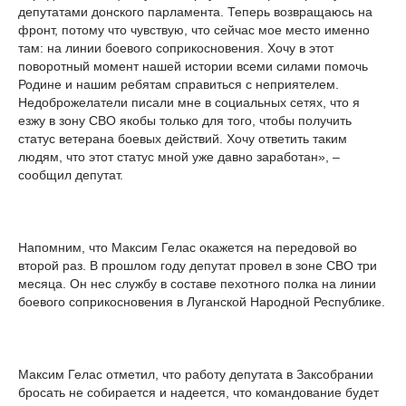
депутатами донского парламента. Теперь возвращаюсь на
фронт, потому что чувствую, что сейчас мое место именно
там: на линии боевого соприкосновения. Хочу в этот
поворотный момент нашей истории всеми силами помочь
Родине и нашим ребятам справиться с неприятелем.
Недоброжелатели писали мне в социальных сетях, что я
езжу в зону СВО якобы только для того, чтобы получить
статус ветерана боевых действий. Хочу ответить таким
людям, что этот статус мной уже давно заработан», –
сообщил депутат.
Напомним, что Максим Гелас окажется на передовой во
второй раз. В прошлом году депутат провел в зоне СВО три
месяца. Он нес службу в составе пехотного полка на линии
боевого соприкосновения в Луганской Народной Республике.
Максим Гелас отметил, что работу депутата в Заксобрании
бросать не собирается и надеется, что командование будет