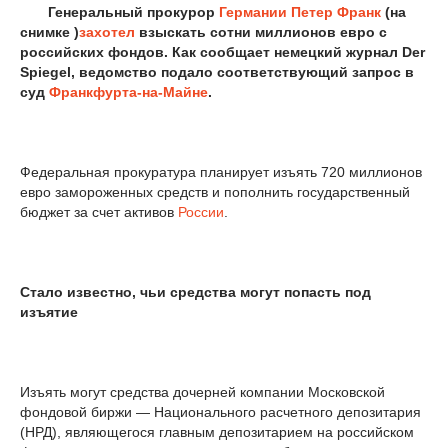
Генеральный прокурор
Германии
Петер Франк
(на
снимке )
захотел
взыскать сотни миллионов евро с
российских фондов. Как сообщает немецкий журнал Der
Spiegel, ведомство подало соответствующий запрос в
суд
Франкфурта-на-Майне
.
Федеральная прокуратура планирует изъять 720 миллионов
евро замороженных средств и пополнить государственный
бюджет за счет активов
России
.
Стало известно, чьи средства могут попасть под
изъятие
Изъять могут средства дочерней компании Московской
фондовой биржи — Национального расчетного депозитария
(НРД), являющегося главным депозитарием на российском