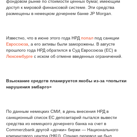
фондовом рынке по стоимости ценных бумаг, имеющим
доступ к мировой финансовой системе. Эти средства
размещены в немецком дочернем банке JP Morgan.
Известно, что в июне этого года НРД
попал
под санкции
Евросоюза
, а его активы были заморожены. В августе
прошлого года НРД обратился в Суд Евросоюза (ЕС) в
Люксембурге
с иском об отмене введенных ограничений.
Взыскание средств планируется якобы из-за «попытки
нарушения эмбарго»
По данным немецких СМИ, в день внесения НРД в
санкционный список ЕС депозитарий пытался вывести
средства из немецкого дочернего банка на счет в
Commerzbank другой «дочки» биржи — Национального
клирингового центра (НКЦ). Однако перевод не был