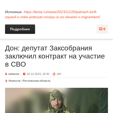
Источник:
https://lenta.ru/news/2023/12/20/patriarh-kirill-
zayavil-o-riske-poteryat-rossiyu-iz-za-situatsii-s-migrantami/
Подробнее
0
Дон: депутат Заксобрания
заключил контракт на участие
в СВО
redactor
20-12-2023, 18:30
160
Новости
/
Ростовская область