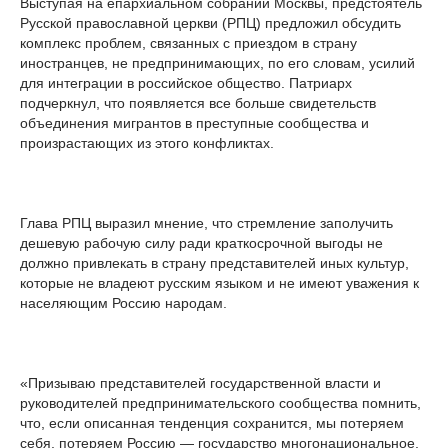
Выступая на епархиальном собрании Москвы, предстоятель
Русской православной церкви (РПЦ) предложил обсудить
комплекс проблем, связанных с приездом в страну
иностранцев, не предпринимающих, по его словам, усилий
для интеграции в российское общество. Патриарх
подчеркнул, что появляется все больше свидетельств
объединения мигрантов в преступные сообщества и
произрастающих из этого конфликтах.
Глава РПЦ выразил мнение, что стремление заполучить
дешевую рабочую силу ради краткосрочной выгоды не
должно привлекать в страну представителей иных культур,
которые не владеют русским языком и не имеют уважения к
населяющим Россию народам.
«Призываю представителей государственной власти и
руководителей предпринимательского сообщества помнить,
что, если описанная тенденция сохранится, мы потеряем
себя, потеряем Россию — государство многонациональное,