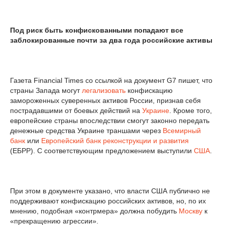
Под риск быть конфискованными попадают все
заблокированные почти за два года российские активы
Газета Financial Times со ссылкой на документ G7 пишет, что
страны Запада могут
легализовать
конфискацию
замороженных суверенных активов России, признав себя
пострадавшими от боевых действий на
Украине
. Кроме того,
европейские страны впоследствии смогут законно передать
денежные средства Украине траншами через
Всемирный
банк
или
Европейский банк реконструкции и развития
(ЕБРР). С соответствующим предложением выступили
США
.
При этом в документе указано, что власти США публично не
поддерживают конфискацию российских активов, но, по их
мнению, подобная «контрмера» должна побудить
Москву
к
«прекращению агрессии».