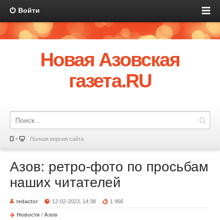
Войти
Новая Азовская
газета.RU
Полная версия сайта
Азов: ретро-фото по просьбам
наших читателей
redactor
12-02-2023, 14:38
1 966
Новости
/
Азов