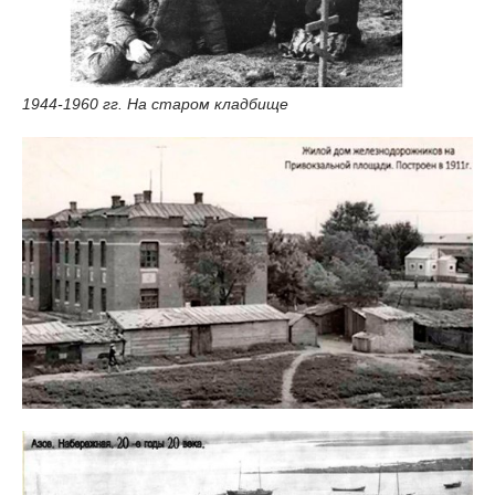
1944-1960 гг. На старом кладбище