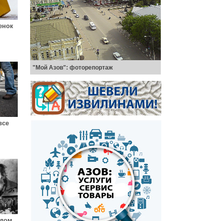
енок
"Мой Азов": фоторепортаж
все
 дом