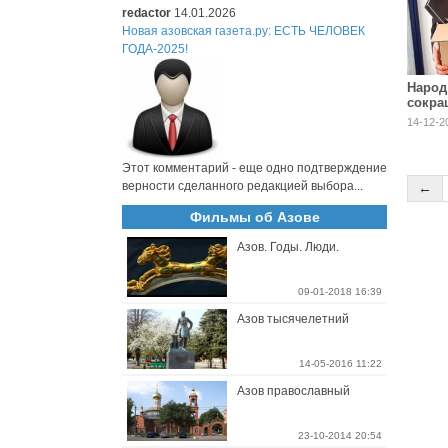
redactor
14.01.2026
Новая азовская газета.ру: ЕСТЬ ЧЕЛОВЕК
ГОДА-2025!
Народ
сокра
14-12-2
Этот комментарий - еще одно подтверждение
верности сделанного редакцией выбора...
←
Фильмы об Азове
Азов. Годы. Люди.
09-01-2018 16:39
Азов тысячелетний
14-05-2016 11:22
Азов православный
23-10-2014 20:54