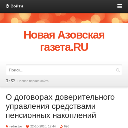
Войти
Новая Азовская
газета.RU
Полная версия сайта
О договорах доверительного
управления средствами
пенсионных накоплений
redactor
22-10-2018, 12:44
696