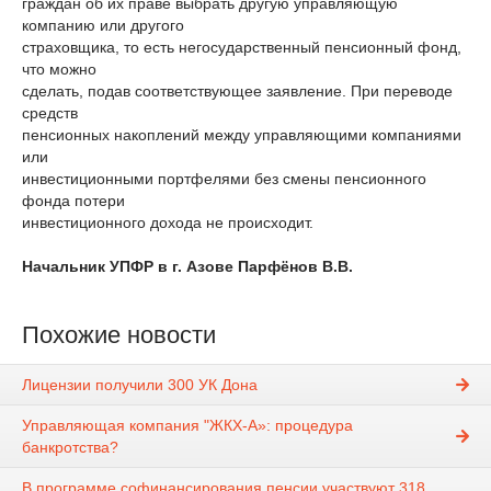
граждан об их праве выбрать другую управляющую
компанию или другого
страховщика, то есть негосударственный пенсионный фонд,
что можно
сделать, подав соответствующее заявление. При переводе
средств
пенсионных накоплений между управляющими компаниями
или
инвестиционными портфелями без смены пенсионного
фонда потери
инвестиционного дохода не происходит.
Начальник УПФР в г. Азове Парфёнов В.В.
Похожие новости
Лицензии получили 300 УК Дона
Управляющая компания "ЖКХ-А»: процедура
банкротства?
В программе софинансирования пенсии участвуют 318