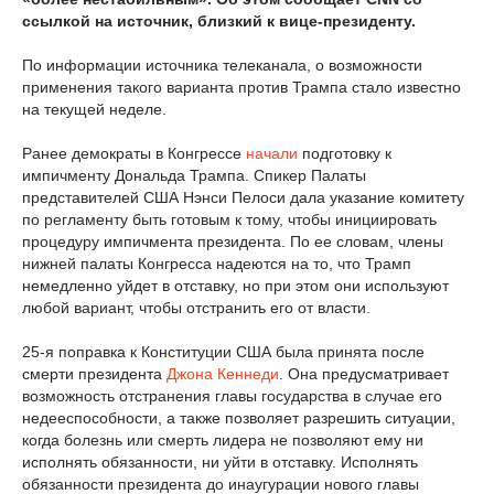
ссылкой на источник, близкий к вице-президенту.
По информации источника телеканала, о возможности
применения такого варианта против Трампа стало известно
на текущей неделе.
Ранее демократы в Конгрессе
начали
подготовку к
импичменту Дональда Трампа. Спикер Палаты
представителей США Нэнси Пелоси дала указание комитету
по регламенту быть готовым к тому, чтобы инициировать
процедуру импичмента президента. По ее словам, члены
нижней палаты Конгресса надеются на то, что Трамп
немедленно уйдет в отставку, но при этом они используют
любой вариант, чтобы отстранить его от власти.
25-я поправка к Конституции США была принята после
смерти президента
Джона Кеннеди
. Она предусматривает
возможность отстранения главы государства в случае его
недееспособности, а также позволяет разрешить ситуации,
когда болезнь или смерть лидера не позволяют ему ни
исполнять обязанности, ни уйти в отставку. Исполнять
обязанности президента до инаугурации нового главы