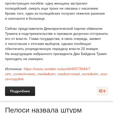
протестующих погибли: одну женщину застрелил
полицейский, смерть еще троих не связана с насилием.
Кроме того, один из полицейских получил тяжелое ранение
и скончался в больнице.
Сейчас представители Демократической партии обвинили
Трампа в подстрекательстве и призвали досрочно отстранить
его от власти. Глава государства, в свою очередь, заявил
о несогласии с итогами выборов, однако пообещал
обеспечить упорядоченную передачу власти 20 января.
На инаугурацию избранного президента Джо Байдена Трамп
приходить не намерен.
Источник:
https://news.rambler.ru/world/45573944/?
utm_content=news_media&utm_medium=read_more&utm_sour
ce=copylink
Подробнее
0
Пелоси назвала штурм