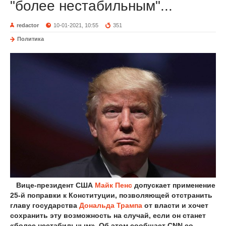
"более нестабильным"...
redactor
10-01-2021, 10:55
351
Политика
Вице-президент США
Майк Пенс
допускает применение
25-й поправки к Конституции, позволяющей отстранить
главу государства
Дональда Трампа
от власти и хочет
сохранить эту возможность на случай, если он станет
«более нестабильным». Об этом сообщает CNN со