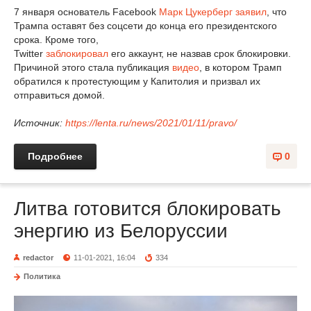
7 января основатель Facebook
Марк Цукерберг
заявил
, что
Трампа оставят без соцсети до конца его президентского
срока. Кроме того,
Twitter
заблокировал
его аккаунт, не назвав срок блокировки.
Причиной этого стала публикация
видео
, в котором Трамп
обратился к протестующим у Капитолия и призвал их
отправиться домой.
Источник:
https://lenta.ru/news/2021/01/11/pravo/
Подробнее
0
Литва готовится блокировать
энергию из Белоруссии
redactor
11-01-2021, 16:04
334
Политика