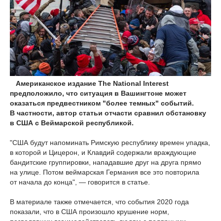
Американское издание The National Interest
предположило, что ситуация в Вашингтоне может
оказаться предвестником "более темных" событий.
В частности, автор статьи отчасти сравнил обстановку
в США с Веймарской республикой.
"США будут напоминать Римскую республику времен упадка,
в которой и Цицерон, и Клавдий содержали враждующие
бандитские группировки, нападавшие друг на друга прямо
на улице. Потом веймарская Германия все это повторила
от начала до конца", — говорится в статье.
В материале также отмечается, что события 2020 года
показали, что в США произошло крушение норм,