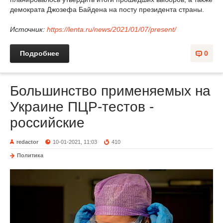
демократа Джозефа Байдена на посту президента страны.
Источник:
https://lenta.ru/news/2021/01/07/present/
Подробнее
0
Большинство применяемых на
Украине ПЦР-тестов -
российские
redactor
10-01-2021, 11:03
410
Политика