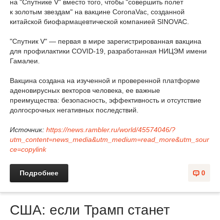
на "Спутнике V" вместо того, чтобы "совершить полет
к золотым звездам" на вакцине CoronaVac, созданной
китайской биофармацевтической компанией SINOVAC.
"Спутник V" — первая в мире зарегистрированная вакцина
для профилактики COVID-19, разработанная НИЦЭМ имени
Гамалеи.
Вакцина создана на изученной и проверенной платформе
аденовирусных векторов человека, ее важные
преимущества: безопасность, эффективность и отсутствие
долгосрочных негативных последствий.
Источник:
https://news.rambler.ru/world/45574046/?
utm_content=news_media&utm_medium=read_more&utm_sour
ce=copylink
Подробнее
0
США: если Трамп станет