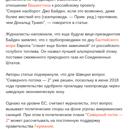
отношении
Вашингтона
к российскому проекту.
"Скорее наоборот: Джо Байден, если это возможно, даже
более жесткий его (газопровода. — Прим. ред.) противник,
чем Дональд Трамп", — говорится в статье.
Журналисты напомнили, что еще будучи вице-президентом
Байден заявлял, что с трубопроводами по дну
Балтийского
моря
Европа "станет еще более зависимой" от российского
голубого топлива. Он назвал лучшей альтернативой этому
поставки сжиженного природного газа из Соединенных
Штатов.
Авторы статьи подчеркнули, что для Швеции вопрос
"Северного потока — 2" уже решен, поскольку в июне 2018
года правительство одобрило прокладку газопровода через
шведскую экономическую зону.
Однако на уровне ЕС, считают журналисты, этот вопрос
вызывает политические споры на фоне угрозы американских
санкций. При этом в политическом плане "
Северный поток —
2
" может рассчитывать на постоянную поддержку
правительства
Германии
.