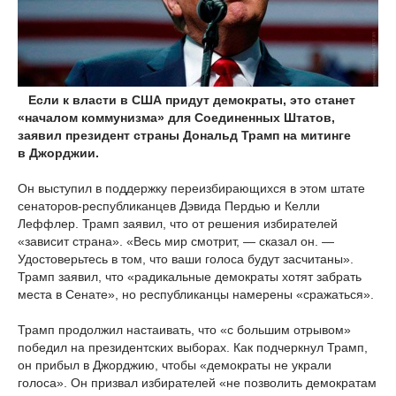
Если к власти в США придут демократы, это станет
«началом коммунизма» для Соединенных Штатов,
заявил президент страны Дональд Трамп на митинге
в Джорджии.
Он выступил в поддержку переизбирающихся в этом штате
сенаторов-республиканцев Дэвида Пердью и Келли
Леффлер. Трамп заявил, что от решения избирателей
«зависит страна». «Весь мир смотрит, — сказал он. —
Удостоверьтесь в том, что ваши голоса будут засчитаны».
Трамп заявил, что «радикальные демократы хотят забрать
места в Сенате», но республиканцы намерены «сражаться».
Трамп продолжил настаивать, что «с большим отрывом»
победил на президентских выборах. Как подчеркнул Трамп,
он прибыл в Джорджию, чтобы «демократы не украли
голоса». Он призвал избирателей «не позволить демократам