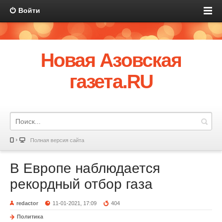
Войти
Новая Азовская
газета.RU
Полная версия сайта
В Европе наблюдается
рекордный отбор газа
redactor
11-01-2021, 17:09
404
Политика