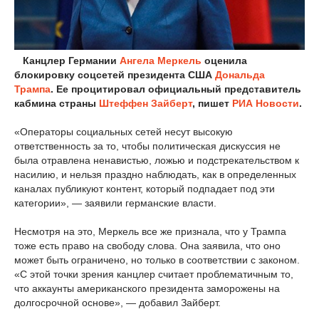
Канцлер Германии
Ангела Меркель
оценила
блокировку соцсетей президента США
Дональда
Трампа
. Ее процитировал официальный представитель
кабмина страны
Штеффен Зайберт
, пишет
РИА Новости
.
«Операторы социальных сетей несут высокую
ответственность за то, чтобы политическая дискуссия не
была отравлена ненавистью, ложью и подстрекательством к
насилию, и нельзя праздно наблюдать, как в определенных
каналах публикуют контент, который подпадает под эти
категории», — заявили германские власти.
Несмотря на это, Меркель все же признала, что у Трампа
тоже есть право на свободу слова. Она заявила, что оно
может быть ограничено, но только в соответствии с законом.
«С этой точки зрения канцлер считает проблематичным то,
что аккаунты американского президента заморожены на
долгосрочной основе», — добавил Зайберт.