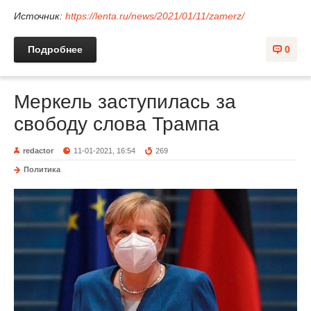
Источник:
https://lenta.ru/news/2021/01/11/zamerz/
Подробнее
0
Меркель заступилась за
свободу слова Трампа
redactor
11-01-2021, 16:54
269
Политика