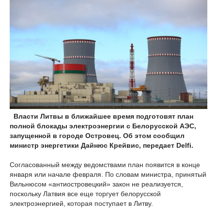
Власти Литвы в ближайшее время подготовят план
полной блокады электроэнергии с Белорусской АЭС,
запущенной в городе Островец. Об этом сообщил
министр энергетики Дайнюс Крейвис, передает Delfi.
Согласованный между ведомствами план появится в конце
января или начале февраля. По словам министра, принятый
Вильнюсом «антиостровецкий» закон не реализуется,
поскольку Латвия все еще торгует белорусской
электроэнергией, которая поступает в Литву.