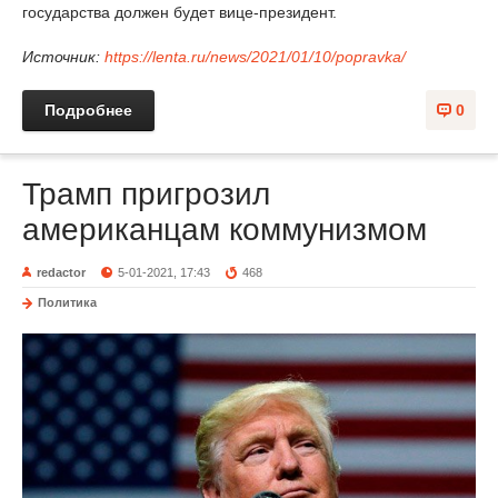
государства должен будет вице-президент.
Источник:
https://lenta.ru/news/2021/01/10/popravka/
Подробнее
0
Трамп пригрозил
американцам коммунизмом
redactor
5-01-2021, 17:43
468
Политика