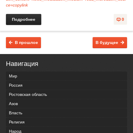
ce=copylink
Подробнее
0
В прошлое
В будущее
Навигация
Мир
Россия
Ростовская область
Азов
Власть
Религия
Народ