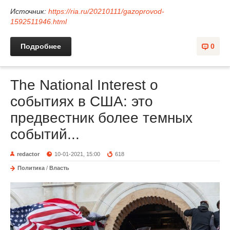
Источник:
https://ria.ru/20210111/gazoprovod-
1592511946.html
Подробнее
0
The National Interest о
событиях в США: это
предвестник более темных
событий...
redactor
10-01-2021, 15:00
618
Политика
/
Власть