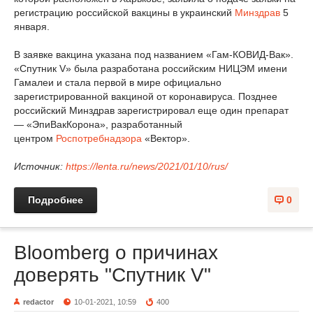
регистрацию российской вакцины в украинский
Минздрав
5
января.
В заявке вакцина указана под названием «Гам-КОВИД-Вак».
«Спутник V» была разработана российским НИЦЭМ имени
Гамалеи и стала первой в мире официально
зарегистрированной вакциной от коронавируса. Позднее
российский Минздрав зарегистрировал еще один препарат
— «ЭпиВакКорона», разработанный
центром
Роспотребнадзора
«Вектор».
Источник:
https://lenta.ru/news/2021/01/10/rus/
Подробнее
0
Bloomberg о причинах
доверять "Спутник V"
redactor
10-01-2021, 10:59
400