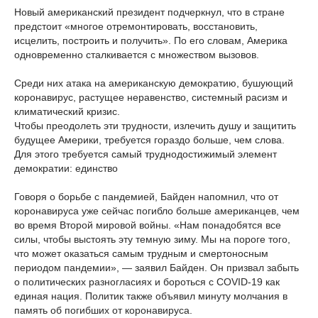
Новый американский президент подчеркнул, что в стране
предстоит «многое отремонтировать, восстановить,
исцелить, построить и получить». По его словам, Америка
одновременно сталкивается с множеством вызовов.
Среди них атака на американскую демократию, бушующий
коронавирус, растущее неравенство, системный расизм и
климатический кризис.
Чтобы преодолеть эти трудности, излечить душу и защитить
будущее Америки, требуется гораздо больше, чем слова.
Для этого требуется самый труднодостижимый элемент
демократии: единство
Говоря о борьбе с пандемией, Байден напомнил, что от
коронавируса уже сейчас погибло больше американцев, чем
во время Второй мировой войны. «Нам понадобятся все
силы, чтобы выстоять эту темную зиму. Мы на пороге того,
что может оказаться самым трудным и смертоносным
периодом пандемии», — заявил Байден. Он призвал забыть
о политических разногласиях и бороться с COVID-19 как
единая нация. Политик также объявил минуту молчания в
память об погибших от коронавируса.