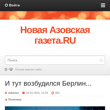
Войти
Новая Азовская
газета.RU
Полная версия сайта
И тут возбудился Берлин...
redactor
25-01-2021, 12:29
358
Политика