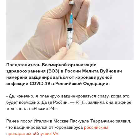
Представитель Всемирной организации
здравоохранения (ВОЗ) в России Мелита Вуйнович
намерена вакцинироваться от коронавирусной
инфекции COVID-19 в Российской Федерации.
«Да, конечно, я планирую вакцинироваться сразу, когда это
будет возможно. Да (в России. — RT)», заявила она в эфире
телеканала «Россия 24».
Ранее посол Италии в Москве Паскуале Терраччано заявил,
что вакцинировался от коронавируса
российским
препаратом «Спутник V»
.