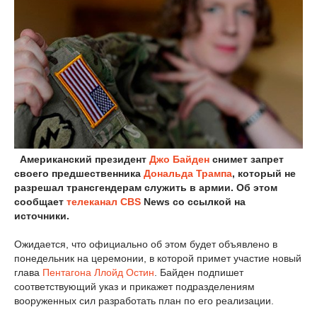
Американский президент
Джо Байден
снимет запрет
своего предшественника
Дональда Трампа
, который не
разрешал трансгендерам служить в армии. Об этом
сообщает
телеканал CBS
News со ссылкой на
источники.
Ожидается, что официально об этом будет объявлено в
понедельник на церемонии, в которой примет участие новый
глава
Пентагона
Ллойд Остин
. Байден подпишет
соответствующий указ и прикажет подразделениям
вооруженных сил разработать план по его реализации.