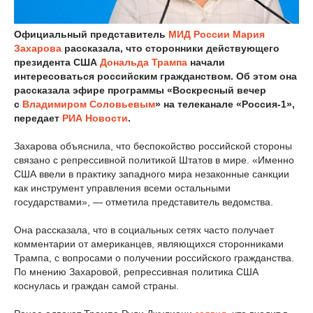
Официальный представитель
МИД России
Мария
Захарова
рассказала, что сторонники действующего
президента США
Дональда Трампа
начали
интересоваться российским гражданством. Об этом она
рассказала эфире программы «Воскресный вечер
с
Владимиром Соловьевым
» на телеканале «Россия-1»,
передает
РИА Новости
.
Захарова объяснила, что беспокойство российской стороны
связано с репрессивной политикой Штатов в мире. «Именно
США ввели в практику западного мира незаконные санкции
как инструмент управления всеми остальными
государствами», — отметила представитель ведомства.
Она рассказала, что в социальных сетях часто получает
комментарии от американцев, являющихся сторонниками
Трампа, с вопросами о получении российского гражданства.
По мнению Захаровой, репрессивная политика США
коснулась и граждан самой страны.