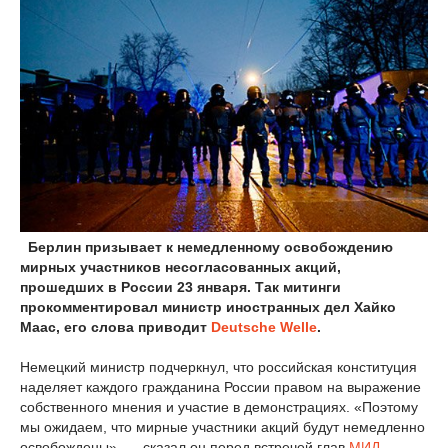
Берлин призывает к немедленному освобождению
мирных участников несогласованных акций,
прошедших в России 23 января. Так митинги
прокомментировал министр иностранных дел Хайко
Маас, его слова приводит
Deutsche Welle
.
Немецкий министр подчеркнул, что российская конституция
наделяет каждого гражданина России правом на выражение
собственного мнения и участие в демонстрациях. «Поэтому
мы ожидаем, что мирные участники акций будут немедленно
освобождены», — сказал он перед встречей глав
МИД