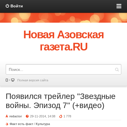
Войти
Новая Азовская
газета.RU
Полная версия сайта
Появился трейлер "Звездные
войны. Эпизод 7" (+видео)
redactor
29-11-2014, 14:08
1 778
Факт есть факт
/
Культура