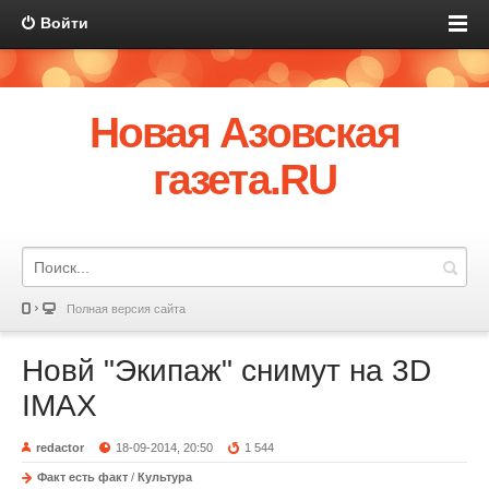
Войти
Новая Азовская
газета.RU
Полная версия сайта
Новй "Экипаж" снимут на 3D
IMAX
redactor
18-09-2014, 20:50
1 544
Факт есть факт
/
Культура