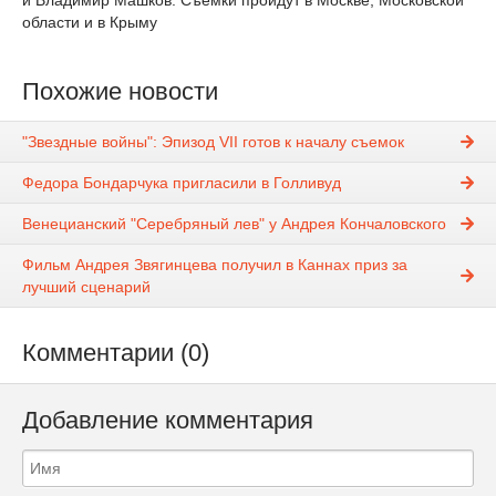
и Владимир Машков. Съемки пройдут в Москве, Московской
области и в Крыму
Похожие новости
"Звездные войны": Эпизод VII готов к началу съемок
Федора Бондарчука пригласили в Голливуд
Венецианский "Серебряный лев" у Андрея Кончаловского
Фильм Андрея Звягинцева получил в Каннах приз за
лучший сценарий
Комментарии (0)
Добавление комментария