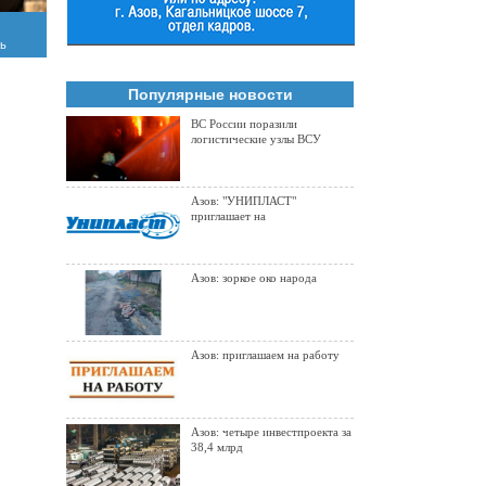
ть
Популярные новости
ВС России поразили
логистические узлы ВСУ
Азов: "УНИПЛАСТ"
приглашает на
Азов: зоркое око народа
Азов: приглашаем на работу
Азов: четыре инвестпроекта за
38,4 млрд