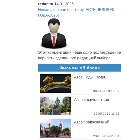
redactor
14.01.2026
Новая азовская газета.ру: ЕСТЬ ЧЕЛОВЕК
ГОДА-2025!
Этот комментарий - еще одно подтверждение
верности сделанного редакцией выбора...
Фильмы об Азове
Азов. Годы. Люди.
09-01-2018 16:39
Азов тысячелетний
14-05-2016 11:22
Азов православный
23-10-2014 20:54