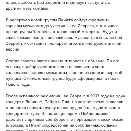
планов собрать Led Zeppelin и планирует выступать с
другими музыкантами.
В репертуар новой группы Пейджа войдут фрагменты
карьеры музыканта до участия в Led Zeppelin, в том числе
песни группы Yardbirds, а также новый материал. Будут и
классические вещи, прославившие музыканта в составе Led
Zeppelin, их гитарист планирует играть в инструментальной
версии.
Состав своего нового проекта гитарист не объявил. По его
словам, подбор участников еще не окончен и часть
коллектива составят музыканты, еще не известные широкой
публике. Окончательно группа будет сформирована после
Нового года.
После успешного реюниона Led Zeppelin в 2007 году на один
концерт в Лондоне, Пейдж и Плант в разное время заявляли
о желании вернуть группу на сцену для более длительного
концертного тура. В настоящее время Пейдж активно
работает с архивом Led Zeppelin и переиздает классические
альбомы, а Плант сосредоточен на собственных сольных