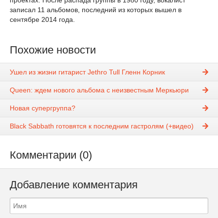
проектах. После распада группы в 1980 году, вокалист
записал 11 альбомов, последний из которых вышел в
сентябре 2014 года.
Похожие новости
Ушел из жизни гитарист Jethro Tull Гленн Корник
Queen: ждем нового альбома с неизвестным Меркьюри
Новая супергруппа?
Black Sabbath готовятся к последним гастролям (+видео)
Комментарии (0)
Добавление комментария