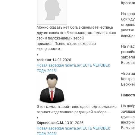
Кровав
На запо
бои иду
стороны
Можно сказать,нет бога в своем отечестве,а
участке
другие слова это бесстыдно,так пользоваться
войск и
своим положением и верой
прихожан.Пьянство,это нехорошо
На учас
священникам.
российс
закрепи
redactor
14.01.2026
Верхняя
Новая азовская газета.ру: ЕСТЬ ЧЕЛОВЕК
ГОДА-2025!
«Бои ид
Контрол
Верхней
Новости
На добр
Этот комментарий - еще одно подтверждение
зачищаю
верности сделанного редакцией выбора...
группир
восточн
Корниенко С.М.
13.01.2026
Вольног
Новая азовская газета.ру: ЕСТЬ ЧЕЛОВЕК
ГОДА-2025!