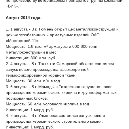
по производству ветеринарных препаратов группы компаний
«ВИК».
Август 2014 года:
1. 1 августа - В г. Тюмень открыт цех металлоконструкций и
цех железобетонных и арматурных изделий ОАО
«Мостострой-11».
Мощность: 1,8 тыс. м³ арматуры и 600-800 тонн
металлоконструкций в мес.
Инвестиции: 800 млн. руб.
2. 4 августа - В г. Тольятти Самарской области состоялся
запуск нового производства высокопрочной
термофиксированной кордной ткани.
Мощность: 30 млн. п/м в год.
3. 6 августа - В г. Мамадыш Татарстана запущено новое
производство керамического кирпича и крупноформатных
поризованных блоков.
Мощность: 60 млн. условного кирпича в год.
Инвестиции: 1 млрд. руб.
4. 8 августа - В г. Ульяновск состоялся запуск нового
производства керамического строительного камня.
Инвестиции: 1 млрд. руб.