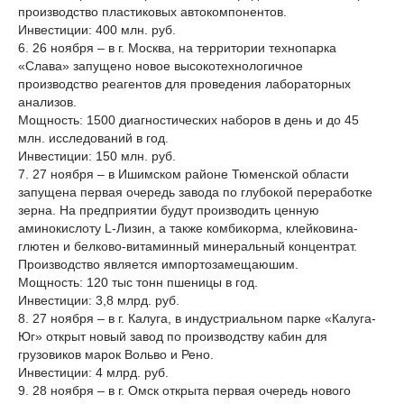
производство пластиковых автокомпонентов.
Инвестиции: 400 млн. руб.
6. 26 ноября – в г. Москва, на территории технопарка
«Слава» запущено новое высокотехнологичное
производство реагентов для проведения лабораторных
анализов.
Мощность: 1500 диагностических наборов в день и до 45
млн. исследований в год.
Инвестиции: 150 млн. руб.
7. 27 ноября – в Ишимском районе Тюменской области
запущена первая очередь завода по глубокой переработке
зерна. На предприятии будут производить ценную
аминокислоту L-Лизин, а также комбикорма, клейковина-
глютен и белково-витаминный минеральный концентрат.
Производство является импортозамещаюшим.
Мощность: 120 тыс тонн пшеницы в год.
Инвестиции: 3,8 млрд. руб.
8. 27 ноября – в г. Калуга, в индустриальном парке «Калуга-
Юг» открыт новый завод по производству кабин для
грузовиков марок Вольво и Рено.
Инвестиции: 4 млрд. руб.
9. 28 ноября – в г. Омск открыта первая очередь нового