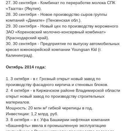
27. 30 сентября - Комбинат по переработке молока СПК
«Таатта» (Якутия).
28. 30 сентября - Новое производство сыров группы
компаний «Дамате» (Пензенская обл.).
29. 30 сентября - Новый цех по производству мороженого
ЗАО «Кореновский молочно-консервный комбинат»
(Краснодарский край).
30. 30 сентября - Предприятие по выпуску автомобильных
кресел южнокорейской компании Youngsan Kld (г.
Калининград).
Октябрь 2014 года:
1. 3 октября - в г. Грозный открыт новый завод по
производству фасадного кирпича и стеновых блоков.
2. 4 октября - в Киржачском районе Владимирской области
открыт новый завод по производству строительных
материалов.
Мощность: 20 млн м² гибкой черепицы в год.
Инвестиции: 1,2 млрд. руб.
3. 8 октября – в г. Уфа Башкирии нефтяная компания
«Башнефть» ввела в промышленную эксплуатацию