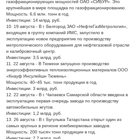
газофракционирующих мощностей ОАО «СИБУР». Это
крупнейшая в мире площадка по газофракционированию.
Мощность: 6,6 млн. тонн в год.
Инвестиции: 14 млрд. руб.
10. 19 августа - В г. Белгород ЗАО «НефтеГазМетрология»,
входящее в группу компаний ИМС, запустило в
эксплуатацию новое предприятие по производству
метрологического оборудования для нефтегазовой отрасли
и калибровочный центр.
Инвестиции: 3,5 млрд. руб.
11. 22 августа - В Тюмени запущено производство
энергоэффективных теплоизоляционных материалов ООО
«Кнауф Инсулейшн Тюмень».
Мощность: 40−45 тыс. тонн продукции в год.
Инвестиции: 3 млрд. руб.
12. 22 августа - В г. Чапаевск Самарской области введена в
эксплуатацию первая очередь завода по производству
автомобильных жгутов.
Инвестиции: 1,2 млрд. руб.
13. 26 августа - В г. Бугульма Татарстана открыт один из
самых крупных в регионе комбикормовых заводов.
Мощность: 200 тысяч тонн продукции в год.
Инвестиции: 2,2 млрд. руб.