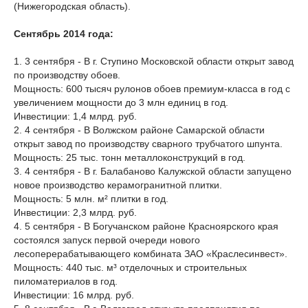
(Нижегородская область).
Сентябрь 2014 года:
1. 3 сентября - В г. Ступино Московской области открыт завод
по производству обоев.
Мощность: 600 тысяч рулонов обоев премиум-класса в год с
увеличением мощности до 3 млн единиц в год.
Инвестиции: 1,4 млрд. руб.
2. 4 сентября - В Волжском районе Самарской области
открыт завод по производству сварного трубчатого шпунта.
Мощность: 25 тыс. тонн металлоконструкций в год.
3. 4 сентября - В г. Балабаново Калужской области запущено
новое производство керамогранитной плитки.
Мощность: 5 млн. м² плитки в год.
Инвестиции: 2,3 млрд. руб.
4. 5 сентября - В Богучанском районе Красноярского края
состоялся запуск первой очереди нового
лесоперерабатывающего комбината ЗАО «Краслесинвест».
Мощность: 440 тыс. м³ отделочных и строительных
пиломатериалов в год.
Инвестиции: 16 млрд. руб.