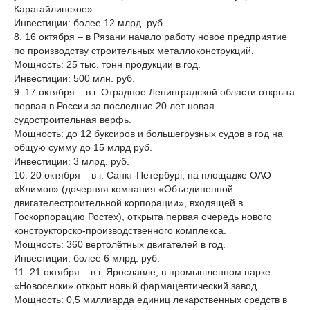
Карагайлинское».
Инвестиции: более 12 млрд. руб.
8. 16 октября – в Рязани начало работу новое предприятие
по производству строительных металлоконструкций.
Мощность: 25 тыс. тонн продукции в год.
Инвестиции: 500 млн. руб.
9. 17 октября – в г. Отрадное Ленинградской области открыта
первая в России за последние 20 лет новая
судостроительная верфь.
Мощность: до 12 буксиров и большегрузных судов в год на
общую сумму до 15 млрд руб.
Инвестиции: 3 млрд. руб.
10. 20 октября – в г. Санкт-Петербург, на площадке ОАО
«Климов» (дочерняя компания «Объединенной
двигателестроительной корпорации», входящей в
Госкорпорацию Ростех), открыта первая очередь нового
конструкторско-производственного комплекса.
Мощность: 360 вертолётных двигателей в год.
Инвестиции: более 6 млрд. руб.
11. 21 октября – в г. Ярославле, в промышленном парке
«Новоселки» открыт новый фармацевтический завод.
Мощность: 0,5 миллиарда единиц лекарственных средств в