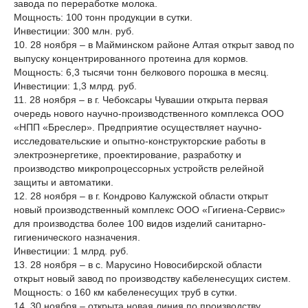
завода по переработке молока.
Мощность: 100 тонн продукции в сутки.
Инвестиции: 300 млн. руб.
10. 28 ноября – в Майминском районе Алтая открыт завод по
выпуску концентрированного протеина для кормов.
Мощность: 6,3 тысячи тонн белкового порошка в месяц.
Инвестиции: 1,3 млрд. руб.
11. 28 ноября – в г. Чебоксары Чувашии открыта первая
очередь нового научно-производственного комплекса ООО
«НПП «Бреслер». Предприятие осуществляет научно-
исследовательские и опытно-конструкторские работы в
электроэнергетике, проектирование, разработку и
производство микропроцессорных устройств релейной
защиты и автоматики.
12. 28 ноября – в г. Кондрово Калужской области открыт
новый производственный комплекс ООО «Гигиена-Сервис»
для производства более 100 видов изделий санитарно-
гигиенического назначения.
Инвестиции: 1 млрд. руб.
13. 28 ноября – в с. Марусино Новосибирской области
открыт новый завод по производству кабеленесущих систем.
Мощность: о 160 км кабеленесущих труб в сутки.
14. 30 ноября – открыта новая линия по производству