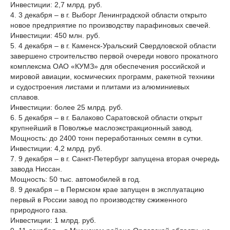
Инвестиции: 2,7 млрд. руб.
4. 3 декабря – в г. Выборг Ленинградской области открыто
новое предприятие по производству парафиновых свечей.
Инвестиции: 450 млн. руб.
5. 4 декабря – в г. Каменск-Уральский Свердловской области
завершено строительство первой очереди нового прокатного
комплексма ОАО «КУМЗ» для обеспечения российской и
мировой авиации, космических программ, ракетной техники
и судостроения листами и плитами из алюминиевых
сплавов.
Инвестиции: более 25 млрд. руб.
6. 5 декабря – в г. Балаково Саратовской области открыт
крупнейший в Поволжье маслоэкстракционный завод.
Мощность: до 2400 тонн переработанных семян в сутки.
Инвестиции: 4,2 млрд. руб.
7. 9 декабря – в г. Санкт-Петербург запущена вторая очередь
завода Ниссан.
Мощность: 50 тыс. автомобилей в год.
8. 9 декабря – в Пермском крае запущен в эксплуатацию
первый в России завод по производству сжиженного
природного газа.
Инвестиции: 1 млрд. руб.