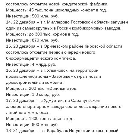
состоялось открытие новой кондитерской фабрики.
Мощность: 45 тыс. тонн шоколадных конфет в год.
Инвестиции: 500 млн. руб.
14. 22 декабря – в г. Миллерово Ростовской области запущен
один из самых крупных в России комбикормовых заводов.
Мощность: до 300 тыс. кормов в год.
Инвестиции: 870 млн. руб.
15. 23 декабря – в Оричевском районе Кировской области
состоялось открытие первой очереди нового
биофармацевтического комплекса.
Инвестиции: 4 млрд. руб.
16. 23 декабря – в г. Ульяновск, на территории
промышленной зоны «Заволжье» открыт новый
домостроительный комбинат.
Мощность: 200 тыс. м2 жилья в год.
Инвестиции: 1,3 млрд. руб.
17. 23 декабря – в Удмуртии, на Сарапульском
электрогенераторном заводе состоялось открытие нового
литейного комплекса.
Мощность: 1800 тонн литья в год.
Инвестиции: 800 млн. руб.
18. 31 декабря – в г. Карабулак Ингушетии открыт новый