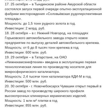
17. 25 октября – в Тындинском районе Амурской области
состоялся запуск первой очереди опытно-эксплуатационной
фабрики месторождения «Соловьёвская рудоперспективная
площадь».
Мощность: до 1,5 тонн рудного золота в год.
Инвестиции: 2 млрд. руб.
18. 28 октября – в г. Нижний Новгород, на площадях
Горьковского автомобильного завода открыто новое
предприятие по выпуску деталей автомобильного крепежа.
Мощность: от 6 до 8 тысяч тонн крепежа в год.
Инвестиции: 600 млн. руб.
19. 29 октября – в Татарстане, на ОАО
«Нижнекамскнефтехим» введена в эксплуатацию первая
технологическая линия по производству носителя для
микросферического катализатора.
Мощность: 2,4 тысячи тонн катализатора КДИ-М в год.
Инвестиции: 500 млн. руб.
20. 30 октября - г. Новочебоксарск Чувашии открыт первый в
России завод по производству широкого профиля
высокопрочных клинкерных керамических изделий.
Мощность: 1 млн м² плитки в год.
Инвестиции: 855 млн. руб.