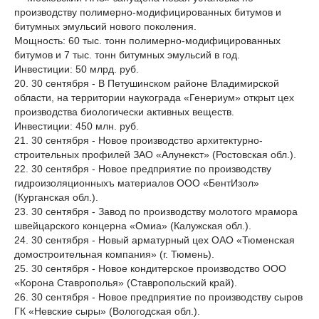
производству полимерно-модифицированных битумов и
битумных эмульсий нового поколения.
Мощность: 60 тыс. тонн полимерно-модифицированных
битумов и 7 тыс. тонн битумных эмульсий в год.
Инвестиции: 50 млрд. руб.
20. 30 сентября - В Петушинском районе Владимирской
области, на территории наукограда «Генериум» открыт цех
производства биологически активных веществ.
Инвестиции: 450 млн. руб.
21. 30 сентября - Новое производство архитектурно-
строительных профилей ЗАО «Алунекст» (Ростовская обл.).
22. 30 сентября - Новое предприятие по производству
гидроизоляционныхъ материалов ООО «БентИзол»
(Курганская обл.).
23. 30 сентября - Завод по производству молотого мрамора
швейцарского концерна «Омиа» (Калужская обл.).
24. 30 сентября - Новый арматурный цех ОАО «Тюменская
домостроительная компания» (г. Тюмень).
25. 30 сентября - Новое кондитерское производство ООО
«Корона Ставрополья» (Ставропольский край).
26. 30 сентября - Новое предприятие по производству сыров
ГК «Невские сыры» (Вологодская обл.).