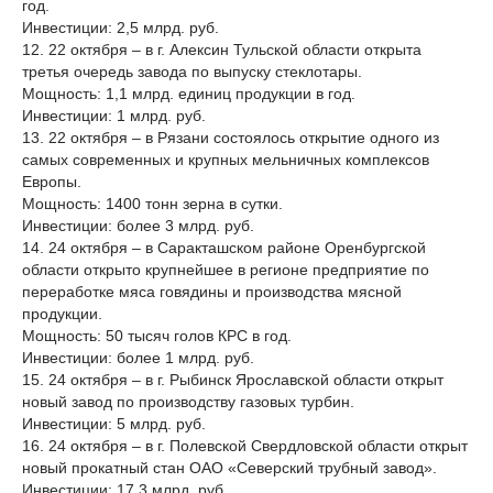
год.
Инвестиции: 2,5 млрд. руб.
12. 22 октября – в г. Алексин Тульской области открыта
третья очередь завода по выпуску стеклотары.
Мощность: 1,1 млрд. единиц продукции в год.
Инвестиции: 1 млрд. руб.
13. 22 октября – в Рязани состоялось открытие одного из
самых современных и крупных мельничных комплексов
Европы.
Мощность: 1400 тонн зерна в сутки.
Инвестиции: более 3 млрд. руб.
14. 24 октября – в Саракташском районе Оренбургской
области открыто крупнейшее в регионе предприятие по
переработке мяса говядины и производства мясной
продукции.
Мощность: 50 тысяч голов КРС в год.
Инвестиции: более 1 млрд. руб.
15. 24 октября – в г. Рыбинск Ярославской области открыт
новый завод по производству газовых турбин.
Инвестиции: 5 млрд. руб.
16. 24 октября – в г. Полевской Свердловской области открыт
новый прокатный стан ОАО «Северский трубный завод».
Инвестиции: 17,3 млрд. руб.