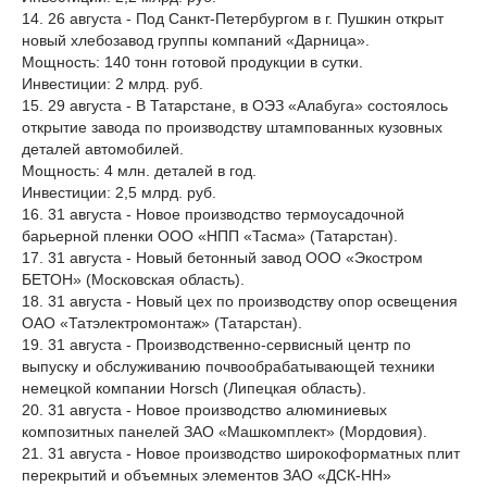
14. 26 августа - Под Санкт-Петербургом в г. Пушкин открыт
новый хлебозавод группы компаний «Дарница».
Мощность: 140 тонн готовой продукции в сутки.
Инвестиции: 2 млрд. руб.
15. 29 августа - В Татарстане, в ОЭЗ «Алабуга» состоялось
открытие завода по производству штампованных кузовных
деталей автомобилей.
Мощность: 4 млн. деталей в год.
Инвестиции: 2,5 млрд. руб.
16. 31 августа - Новое производство термоусадочной
барьерной пленки ООО «НПП «Тасма» (Татарстан).
17. 31 августа - Новый бетонный завод ООО «Экостром
БЕТОН» (Московская область).
18. 31 августа - Новый цех по производству опор освещения
ОАО «Татэлектромонтаж» (Татарстан).
19. 31 августа - Производственно-сервисный центр по
выпуску и обслуживанию почвообрабатывающей техники
немецкой компании Horsch (Липецкая область).
20. 31 августа - Новое производство алюминиевых
композитных панелей ЗАО «Машкомплект» (Мордовия).
21. 31 августа - Новое производство широкоформатных плит
перекрытий и объемных элементов ЗАО «ДСК-НН»