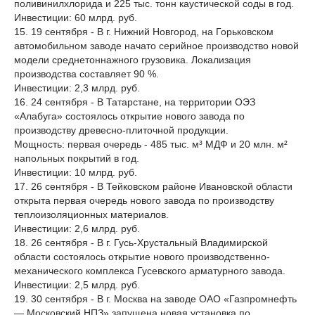
поливинилхлорида и 225 тыс. тонн каустической соды в год.
Инвестиции: 60 млрд. руб.
15. 19 сентября - В г. Нижний Новгород, на Горьковском
автомобильном заводе начато серийное производство новой
модели среднетоннажного грузовика. Локализация
производства составляет 90 %.
Инвестиции: 2,3 млрд. руб.
16. 24 сентября - В Татарстане, на территории ОЭЗ
«Алабуга» состоялось открытие нового завода по
производству древесно-плиточной продукции.
Мощность: первая очередь - 485 тыс. м³ МДФ и 20 млн. м²
напольных покрытий в год.
Инвестиции: 10 млрд. руб.
17. 26 сентября - В Тейковском районе Ивановской области
открыта первая очередь нового завода по производству
теплоизоляционных материалов.
Инвестиции: 2,6 млрд. руб.
18. 26 сентября - В г. Гусь-Хрустальный Владимирской
области состоялось открытие нового производственно-
механического комплекса Гусевского арматурного завода.
Инвестиции: 2,5 млрд. руб.
19. 30 сентября - В г. Москва на заводе ОАО «Газпромнефть
— Московский НПЗ» запущена новая установка по