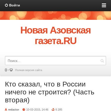
Войти
Новая Азовская
газета.RU
Полная версия сайта
Кто сказал, что в России
ничего не строится? (Часть
вторая)
redactor
10-03-2015, 14:46
6 285