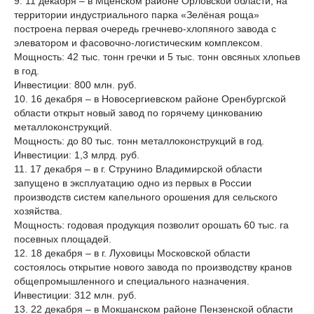
9. 11 декабря – в Мценском районе Орловской области, на
территории индустриального парка «Зелёная роща»
построена первая очередь гречнево-хлопяного завода с
элеватором и фасовочно-логистическим комплексом.
Мощность: 42 тыс. тонн гречки и 5 тыс. тонн овсяных хлопьев
в год.
Инвестиции: 800 млн. руб.
10. 16 декабря – в Новосергиевском районе Оренбургской
области открыт новый завод по горячему цинкованию
металлоконструкций.
Мощность: до 80 тыс. тонн металлоконструкций в год.
Инвестиции: 1,3 млрд. руб.
11. 17 декабря – в г. Струнино Владимирской области
запущено в эксплуатацию одно из первых в России
производств систем капельного орошения для сельского
хозяйства.
Мощность: годовая продукция позволит орошать 60 тыс. га
посевных площадей.
12. 18 декабря – в г. Луховицы Московской области
состоялось открытие нового завода по производству кранов
общепромышленного и специального назначения.
Инвестиции: 312 млн. руб.
13. 22 декабря – в Мокшанском районе Пензенской области