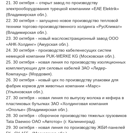
21. 30 октября – открыт завод по производству
электрооборудования турецкой компаниии «EAE Elektrik»
(Владимирская обл.).
22. 30 октября – запущено новое производство тепловой
техники торгово-производственного холдинга «РусКлимат»
(Владимирская обл.).
23. 30 октября - новый маслоэкстракционный завод ООО
«АНК-Холдинг» (Амурская обл.).
24. 30 октября - производство кабеленесущих систем
немецкой компании PUK-WERKE KG (Московская обл.).
25. 30 октября - новая линия по производству изоляционных
комплектующих для силовых кабелей ЗАО «Лидер-
Компаунд» (Мордовия).
26. 30 октября - новый цех по производству упаковки для
фабрик кормов для животных компании «Марс»
(Ульяновская обл.).
27. 30 октября - новая линия по выпуску молока и кефира в
пластиковых бутылках ЗАО «Холдинговая компания
«Ополье» (Владимирская обл.).
28. 30 октября - сборочное производство тяжелых грузовиков
Tata Daewoo ОАО «Автотор» (г. Калининград).
29. 30 октября - новая линия по производству ЖБИ-панелей