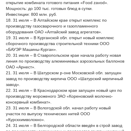
открытие комбината готового питания «Food zavod».
Мощность: до 100 тыс. готовых блюд в сутки.
Инвестиции: 800 млн. руб.
18. 31 июля – В Алтайском крае открыт комплекс по
производству газосварочного и газопламенного
оборудования ОАО «Алтайский завод агрегатов».
19. 31 июля – В Курганской обл. открыт новый комплекс
сборочного производства строительной техники ООО
«БАУЭР Машины-Курган».
20. 31 июля – В Ставропольском крае начала работу новая
линия по производству алюминиевых аэрозольных баллонов
ОАО «Арнест».
21. 31 июля – В Шатурском р-оне Московской обл. запущен
завод по производству кирпича ООО «Шатурский кирпичный
завод».
22. 31 июля – В Краснодарском крае запущен новый цех по
производству мороженого ЗАО «Кореновский молочно-
консервный комбинат».
23. 31 июля – В Вологодской обл. начал работу новый
участок по выпуску технических нитей ООО
«Курскхимволокно».
24. 31 июля – В Белгородской области введён в строй завод