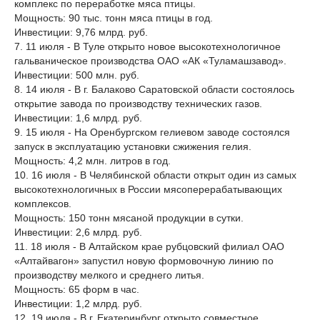
комплекс по переработке мяса птицы.
Мощность: 90 тыс. тонн мяса птицы в год.
Инвестиции: 9,76 млрд. руб.
7. 11 июля - В Туле открыто новое высокотехнологичное
гальваническое производства ОАО «АК «Туламашзавод».
Инвестиции: 500 млн. руб.
8. 14 июля - В г. Балаково Саратовской области состоялось
открытие завода по производству технических газов.
Инвестиции: 1,6 млрд. руб.
9. 15 июля - На Оренбургском гелиевом заводе состоялся
запуск в эксплуатацию установки сжижения гелия.
Мощность: 4,2 млн. литров в год.
10. 16 июля - В Челябинской области открыт один из самых
высокотехнологичных в России мясоперерабатывающих
комплексов.
Мощность: 150 тонн мясаной продукции в сутки.
Инвестиции: 2,6 млрд. руб.
11. 18 июля - В Алтайском крае рубцовский филиал ОАО
«Алтайвагон» запустил новую формовочную линию по
производству мелкого и среднего литья.
Мощность: 65 форм в час.
Инвестиции: 1,2 млрд. руб.
12. 19 июля - В г. Екатеринбург открыто совместное