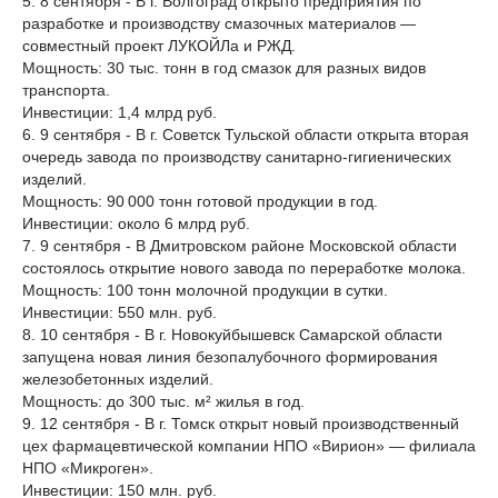
5. 8 сентября - В г. Волгоград открыто предприятия по
разработке и производству смазочных материалов —
совместный проект ЛУКОЙЛа и РЖД.
Мощность: 30 тыс. тонн в год смазок для разных видов
транспорта.
Инвестиции: 1,4 млрд руб.
6. 9 сентября - В г. Советск Тульской области открыта вторая
очередь завода по производству санитарно-гигиенических
изделий.
Мощность: 90 000 тонн готовой продукции в год.
Инвестиции: около 6 млрд руб.
7. 9 сентября - В Дмитровском районе Московской области
состоялось открытие нового завода по переработке молока.
Мощность: 100 тонн молочной продукции в сутки.
Инвестиции: 550 млн. руб.
8. 10 сентября - В г. Новокуйбышевск Самарской области
запущена новая линия безопалубочного формирования
железобетонных изделий.
Мощность: до 300 тыс. м² жилья в год.
9. 12 сентября - В г. Томск открыт новый производственный
цех фармацевтической компании НПО «Вирион» — филиала
НПО «Микроген».
Инвестиции: 150 млн. руб.