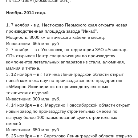
ГК «СУ-155» (Московская обл.).
Ноябрь 2014 года:
1. 7 ноября - в д. Нестюково Пермского края открыта новая
производственная площадка завода "Инкаб".
Мощность: 8000 км оптического кабеля в месяц.
Инвестиции: 665 млн. руб.
2. 7 ноября – в г. Ульяновск, на территории ЗАО «Авиастар-
СП» открылся Центр специализации по производству
компонентов летательных аппаратов из стали, алюминия,
магния и титана.
3. 12 ноября – в г. Гатчина Ленинградской области открыт
новый комплекс научно-производственного предприятия
«5Микрон Инжиниринг» по производству сложных
технических изделий.
Инвестиции: 300 млн. руб.
4. 14 ноября – в с. Марусино Новосибирской области открыт
новый завод по производству строительных смесей по
выпуску более 100 наименований сухих строительных
смесей.
Инвестиции: 650 млн. руб.
5. 25 ноября – в г. Сертолово Ленинградской области открыто