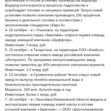
крупнейшую в России установку производства водорода.
Водород используется в процессах гидроочистки и
освобождает топливо от ненужных примесей. Запуск новой
установки позволит компании производить 100 процентов
бензина и дизельного топлива в соответствии с
экологическим стандартом «Евро-5».
4. 10 октября – в г. Ульяновск, на территории
индустриального парка «Заволжье» открыта первая очередь
завода немецкой компании «Шеффлер».
Инвестиции: 2 млрд. руб.
5. 13 октября – в Татарстане, на территории ОЭЗ «Алабуга»
состоялось открытие нового завода российской компании
«Интерскол». По программе импортозамещения завод
позволит заместить до 40% импортного электроинструмента.
Инвестиции: 1,2 млрд. руб.
6. 13 октября – в Сунженском районе Чечни открыт новый
завод по выпуску лечебно-минеральной воды и
безалкогольных прохладительных напитков.
Мощность: 150 млн. бутылок воды в год.
Инвестиции: более 1 млрд. руб.
7. 16 октября – в г. Киселёвск Кемеровской области введена в
эксплуатацию первая очередь новой шахты в составе
угольной компании «Заречная» — ООО «Шахтоуправление