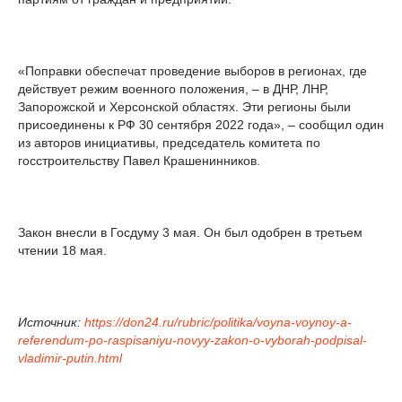
«Поправки обеспечат проведение выборов в регионах, где
действует режим военного положения, – в ДНР, ЛНР,
Запорожской и Херсонской областях. Эти регионы были
присоединены к РФ 30 сентября 2022 года», – сообщил один
из авторов инициативы, председатель комитета по
госстроительству Павел Крашенинников.
Закон внесли в Госдуму 3 мая. Он был одобрен в третьем
чтении 18 мая.
Источник:
https://don24.ru/rubric/politika/voyna-voynoy-a-
referendum-po-raspisaniyu-novyy-zakon-o-vyborah-podpisal-
vladimir-putin.html