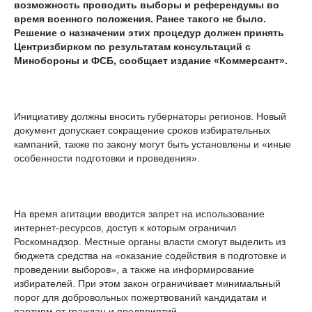
возможность проводить выборы и референдумы во
время военного положения. Ранее такого не было.
Решение о назначении этих процедур должен принять
Центризбирком по результатам консультаций с
Минобороны и ФСБ, сообщает издание «Коммерсант».
Инициативу должны вносить губернаторы регионов. Новый
документ допускает сокращение сроков избирательных
кампаний, также по закону могут быть установлены и «иные
особенности подготовки и проведения».
На время агитации вводится запрет на использование
интернет-ресурсов, доступ к которым ограничил
Роскомнадзор. Местные органы власти смогут выделить из
бюджета средства на «оказание содействия в подготовке и
проведении выборов», а также на информирование
избирателей. При этом закон ограничивает минимальный
порог для добровольных пожертвований кандидатам и
партиям от граждан и предприятий.