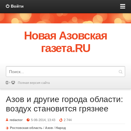
Войти
Новая Азовская
газета.RU
Полная версия сайта
Азов и другие города области:
воздух становится грязнее
redactor
5-06-2014, 13:43
2 744
Ростовская область
/
Азов
/
Народ