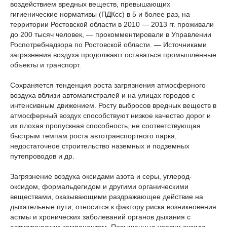
воздействием вредных веществ, превышающих
гигиенические нормативы (ПДКсс) в 5 и более раз, на
территории Ростовской области в 2010 — 2013 гг. проживали
до 200 тысяч человек, — прокомментировали в Управлении
Роспотребнадзора по Ростовской области. — Источниками
загрязнения воздуха продолжают оставаться промышленные
объекты и транспорт.
Сохраняется тенденция роста загрязнения атмосферного
воздуха вблизи автомагистралей и на улицах городов с
интенсивным движением. Росту выбросов вредных веществ в
атмосферный воздух способствуют низкое качество дорог и
их плохая пропускная способность, не соответствующая
быстрым темпам роста автотранспортного парка,
недостаточное строительство наземных и подземных
путепроводов и др.
Загрязнение воздуха оксидами азота и серы, углерод-
оксидом, формальдегидом и другими органическими
веществами, оказывающими раздражающее действие на
дыхательные пути, относится к фактору риска возникновения
астмы и хронических заболеваний органов дыхания с