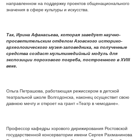
направленном на поддержку проектов общенационального
значения в сфере культуры и искусства.
Так, Ирина Афанасьева, которая заведует научно-
просветительским отделом Азовского историко-
археологического музея-заповедника, на полученные
средства создаст мультимедийный модуль для
экспозиции порохового погреба, построенного в XVIII
веке.
Ольга Петрашова, работающая режиссером в детской
театральной школе Волгодонска, наконец осуществит свою
давнюю мечту и откроет на грант «Театр в чемодане».
Профессор кафедры хорового дирижирования Ростовской
государственной консерватории имени Сергея Рахманинова