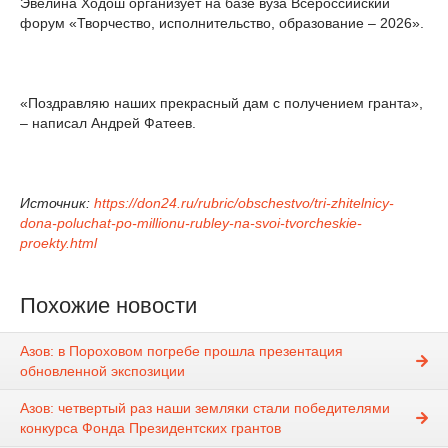
Эвелина Ходош организует на базе вуза Всероссийский
форум «Творчество, исполнительство, образование – 2026».
«Поздравляю наших прекрасный дам с получением гранта»,
– написал Андрей Фатеев.
Источник:
https://don24.ru/rubric/obschestvo/tri-zhitelnicy-
dona-poluchat-po-millionu-rubley-na-svoi-tvorcheskie-
proekty.html
Похожие новости
Азов: в Пороховом погребе прошла презентация
обновленной экспозиции
Азов: четвертый раз наши земляки стали победителями
конкурса Фонда Президентских грантов