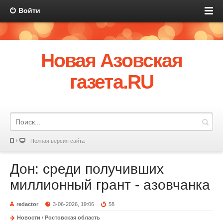
Войти
Новая Азовская
газета.RU
Полная версия сайта
Дон: среди получивших
миллионный грант - азовчанка
redactor
3-06-2026, 19:06
58
Новости
/
Ростовская область