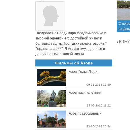
О погод
на-Дон
Поздравляю Владимира Владимировича с
23 — 24
высокой оценкой его достойной жизни и
ДОБ
больших заслуг. Про таких людей говорят:"
Гордость нации". Я желаю ему здоровья и
долгих лет счастливой жизни
Фильмы об Азове
Азов. Годы. Люди.
09-01-2018 16:39
Азов тысячелетний
14-05-2016 11:22
Азов православный
23-10-2014 20:54