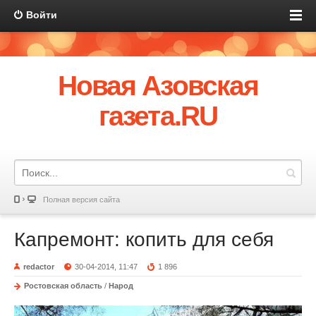
Войти
Новая Азовская
газета.RU
Полная версия сайта
Капремонт: копить для себя
redactor
30-04-2014, 11:47
1 896
Ростовская область
/
Народ