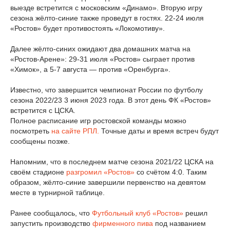
выезде встретится с московским «Динамо». Вторую игру
сезона жёлто-синие также проведут в гостях. 22-24 июля
«Ростов» будет противостоять «Локомотиву».
Далее жёлто-синих ожидают два домашних матча на
«Ростов-Арене»: 29-31 июля «Ростов» сыграет против
«Химок», а 5-7 августа — против «Оренбурга».
Известно, что завершится чемпионат России по футболу
сезона 2022/23 3 июня 2023 года. В этот день ФК «Ростов»
встретится с ЦСКА.
Полное расписание игр ростовской команды можно
посмотреть
на сайте РПЛ.
Точные даты и время встреч будут
сообщены позже.
Напомним, что в последнем матче сезона 2021/22 ЦСКА на
своём стадионе
разгромил «Ростов»
со счётом 4:0. Таким
образом, жёлто-синие завершили первенство на девятом
месте в турнирной таблице.
Ранее сообщалось, что
Футбольный клуб «Ростов»
решил
запустить производство
фирменного пива
под названием