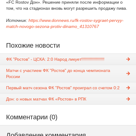
«FC Rostov Дон». Решение приняли после информации о
том, что на стадионах вновь могут разрешить продажу пива.
Источник:
https://www.donnews.ru/fk-rostov-sygraet-pervyy-
match-novogo-sezona-protiv-dinamo_41310767
Похожие новости
ФК "Ростов" - ЦСКА: 2:0 Народ ликует!!!!!!!!!!!!!!!!!!!
Матчи с участием ФК "Ростов" до конца чемпионата
России
Первый матч сезона ФК "Ростов" проиграл со счетом 0:2
Дон: о новых матчах ФК «Ростов» в РПК
Комментарии (0)
Добавление комментария