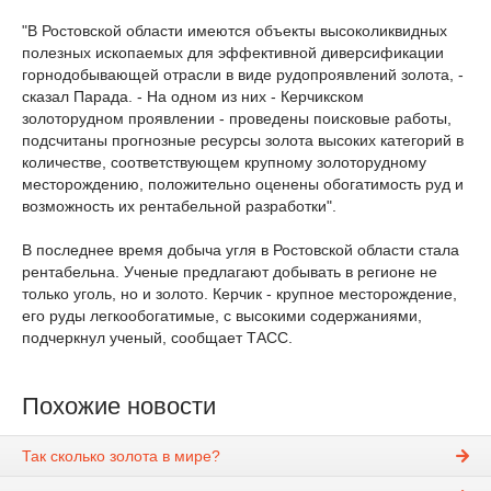
"В Ростовской области имеются объекты высоколиквидных
полезных ископаемых для эффективной диверсификации
горнодобывающей отрасли в виде рудопроявлений золота, -
сказал Парада. - На одном из них - Керчикском
золоторудном проявлении - проведены поисковые работы,
подсчитаны прогнозные ресурсы золота высоких категорий в
количестве, соответствующем крупному золоторудному
месторождению, положительно оценены обогатимость руд и
возможность их рентабельной разработки".
В последнее время добыча угля в Ростовской области стала
рентабельна. Ученые предлагают добывать в регионе не
только уголь, но и золото. Керчик - крупное месторождение,
его руды легкообогатимые, с высокими содержаниями,
подчеркнул ученый, сообщает ТАСС.
Похожие новости
Так сколько золота в мире?