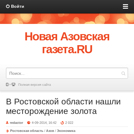
Войти
Новая Азовская
газета.RU
Полная версия сайта
В Ростовской области нашли
месторождение золота
redactor
4-09-2014, 16:42
2 022
Ростовская область
/
Азов
/
Экономика