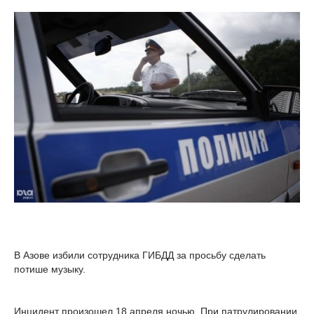
В Азове избили сотрудника ГИБДД за просьбу сделать
потише музыку.
Инцидент произошел 18 апреля ночью. При патрулировании