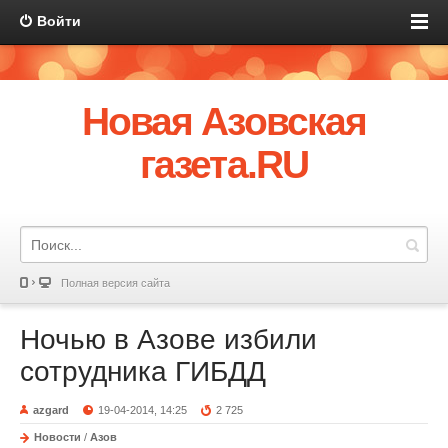
Войти
Новая Азовская
газета.RU
Полная версия сайта
Ночью в Азове избили
сотрудника ГИБДД
azgard
19-04-2014, 14:25
2 725
Новости
/
Азов