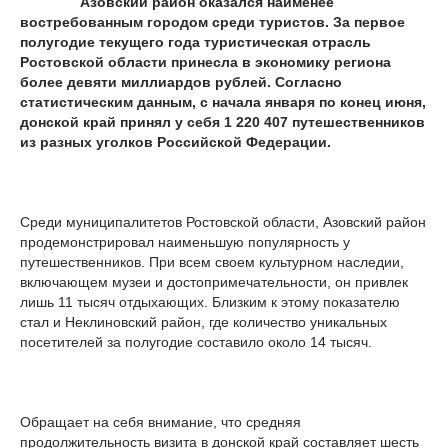
Азовский район оказался наименее
востребованным городом среди туристов. За первое
полугодие текущего года туристическая отрасль
Ростовской области принесла в экономику региона
более девяти миллиардов рублей. Согласно
статистическим данным, с начала января по конец июня,
донской край принял у себя 1 220 407 путешественников
из разных уголков Российской Федерации.
Среди муниципалитетов Ростовской области, Азовский район
продемонстрировал наименьшую популярность у
путешественников. При всем своем культурном наследии,
включающем музеи и достопримечательности, он привлек
лишь 11 тысяч отдыхающих. Близким к этому показателю
стал и Неклиновский район, где количество уникальных
посетителей за полугодие составило около 14 тысяч.
Обращает на себя внимание, что средняя
продолжительность визита в донской край составляет шесть