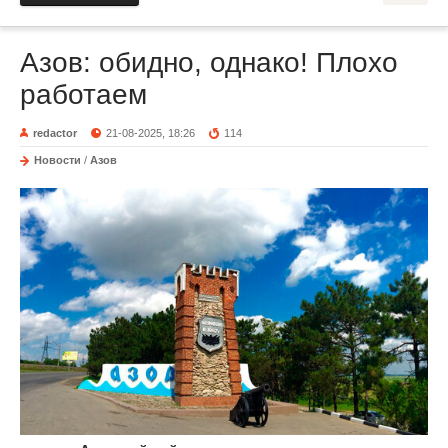
Азов: обидно, однако! Плохо
работаем
redactor
21-08-2025, 18:26
114
Новости
/
Азов