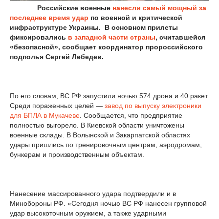
Российские военные
нанесли самый мощный за
последнее время удар
по военной и критической
инфраструктуре Украины. В основном прилеты
фиксировались
в западной части страны
, считавшейся
«безопасной», сообщает координатор пророссийского
подполья Сергей Лебедев.
По его словам, ВС РФ запустили ночью 574 дрона и 40 ракет.
Среди пораженных целей —
завод по выпуску электроники
для БПЛА в Мукачеве
. Сообщается, что предприятие
полностью выгорело. В Киевской области уничтожены
военные склады. В Волынской и Закарпатской областях
удары пришлись по тренировочным центрам, аэродромам,
бункерам и производственным объектам.
Нанесение массированного удара подтвердили и в
Минобороны РФ. «Сегодня ночью ВС РФ нанесен групповой
удар высокоточным оружием, а также ударными