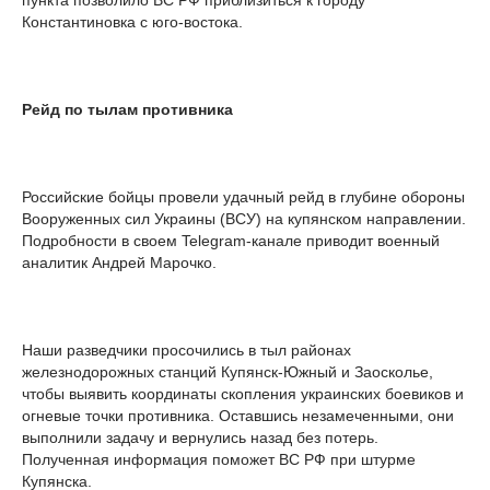
пункта позволило ВС РФ приблизиться к городу
Константиновка с юго-востока.
Рейд по тылам противника
Российские бойцы провели удачный рейд в глубине обороны
Вооруженных сил Украины (ВСУ) на купянском направлении.
Подробности в своем Telegram-канале приводит военный
аналитик Андрей Марочко.
Наши разведчики просочились в тыл районах
железнодорожных станций Купянск-Южный и Заосколье,
чтобы выявить координаты скопления украинских боевиков и
огневые точки противника. Оставшись незамеченными, они
выполнили задачу и вернулись назад без потерь.
Полученная информация поможет ВС РФ при штурме
Купянска.