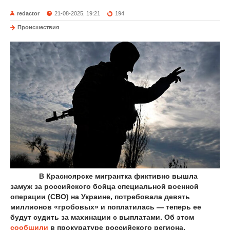
redactor
21-08-2025, 19:21
194
Происшествия
В Красноярске мигрантка фиктивно вышла
замуж за российского бойца специальной военной
операции (СВО) на Украине, потребовала девять
миллионов «гробовых» и поплатилась — теперь ее
будут судить за махинации с выплатами. Об этом
сообщили
в прокуратуре российского региона.