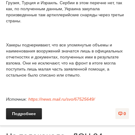
Грузия, Турция и Израиль. Сербии в этом перечне нет, так
как, по полученным данным, Украина закупала
произведенные там артиллерийские снаряды через третьи
страны.
Хакеры подчеркивают, что все упомянутые объемы и
наименования вооружений значатся лишь в официальных
отчетностях и документах, полученных ими в результате
взлома. Они не исключают, что на фронт в итоге могла
поступить лишь малая часть заявленной помощи, а
остальное было списано или отмыто.
Источник:
https://news.mail.ru/svo/67525649/
Подробнее
0