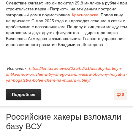
Следствие считает, что он похитил 25,8 миллиона рублей при
строительстве парка «Патриот», на эти деньги построил
загородный дом в подмосковном
Красногорске
. Попов вину
не признает. С мая 2025 года он проходит лечение в связи с
проблемами с позвоночником. По делу о хищении между тем
приговорили двух других фигурантов — директора парка
Вячеслава Ахмедова и замначальника Главного управления
инновационного развития Владимира Шестерова.
Источник:
https://lenta.ru/news/2025/08/21/usadby-kartiny-i-
antikvarnoe-oruzhie-u-byvshego-zamministra-oborony-hotyat-iz-
yat-bogatstva-bolee-chem-na-milliard-rubley/
Подробнее
0
Российские хакеры взломали
базу ВСУ