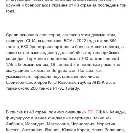
оружия и боеприпасов Украине от 43 стран за последние три
года.
Среди основных спонсоров, согласно этим документам,
лидируют США, выделившие ВСУ с 2022 года около 360
танков, 630 бронетранспортеров и боевых машин пехоты, а
также сотни тысяч единиц дальнобойных артиллерийских
снарядов. Германия поставила около 100 танков Leopard
1A5 с боекомплектом, 18 Leopard 2 и несколько ремонтно-
эвакуационных машин Bergepanzer. Польша, как
указывается, передала неустановленное число
бронетранспортеров KTO Rosomak, гаубиц AHS Krab, а
также около 200 танков PT-91 Twardy.
В списке из 43 стран, помимо очевидных
ЕС
, США и Канады,
фигурируют и менее ожидаемые партнеры, такие как
Албания, Исландия, Македония, Черногория, Норвегия,
Косово, Австралия, Япония, Южная Корея, Новая Зеландия,