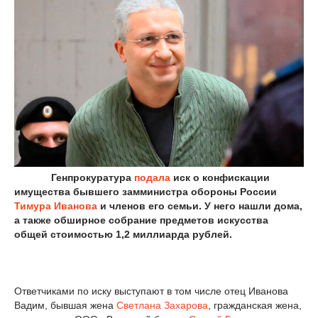
Генпрокуратура
подала
иск о конфискации
имущества бывшего замминистра обороны России
Тимура Иванова
и членов его семьи. У него нашли дома,
а также обширное собрание предметов искусства
общей стоимостью 1,2 миллиарда рублей.
Ответчиками по иску выступают в том числе отец Иванова
Вадим, бывшая жена
Светлана Захарова
, гражданская жена,