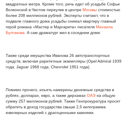
квадратных метра. Кроме того, речь идет об усадьбе Софьи
Волконской в Чистом переулке в центре
Москвы
стоимостью
более 208 миллионов рублей. Эксперты считают, что в
подвале главного дома усадьбы снимал квартиру главный
герой романа «Мастер и Маргарита» писателя
Михаила
Булгакова
. А сам драматург жил в соседнем доме.
Также среди имущества Иванова 26 автотранспортных
средств, включая раритетные экземпляры (Opel Admiral 1939
года, Jaguar 1968 года, Chevrolet 1951 года).
Помимо прочего, изъять намерены денежные средства в
рублях, долларах, евро, а также дирхамах
ОАЭ
на общую
сумму 257 миллионов рублей. Также Генпрокуратура просит
обратить в доход государства свыше 2,5 килограмма
ювелирных изделий с драгоценными камнями.