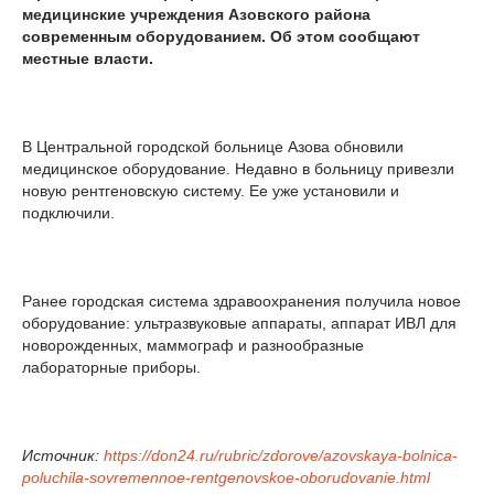
медицинские учреждения Азовского района
современным оборудованием. Об этом сообщают
местные власти.
В Центральной городской больнице Азова обновили
медицинское оборудование. Недавно в больницу привезли
новую рентгеновскую систему. Ее уже установили и
подключили.
Ранее городская система здравоохранения получила новое
оборудование: ультразвуковые аппараты, аппарат ИВЛ для
новорожденных, маммограф и разнообразные
лабораторные приборы.
Источник:
https://don24.ru/rubric/zdorove/azovskaya-bolnica-
poluchila-sovremennoe-rentgenovskoe-oborudovanie.html