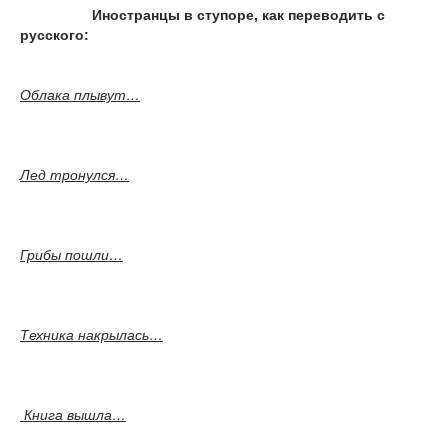
Иностранцы в ступоре, как переводить с
русского:
Облака плывут…
Лед тронулся…
Грибы пошли…
Техника накрылась…
Книга вышла…