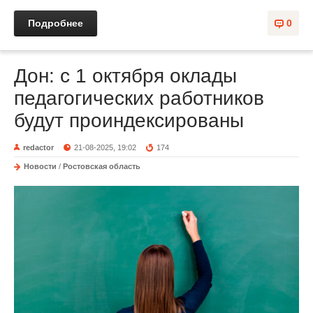
Подробнее
0
Дон: с 1 октября оклады
педагогических работников
будут проиндексированы
redactor
21-08-2025, 19:02
174
Новости
/
Ростовская область