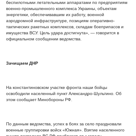
беспилотными летательными аппаратами по предприятиям
военно-промышленного комплекса Украины, объектам
энергетики, обеспечивавшим их работу, военной
аэродромной инфраструктуре, позициям оперативно-
тактических ракетных комплексов, складам боеприпасов и
имущества ВСУ. Цель удара достигнута», — говорится в
официальном сообщении ведомства.
Зачищаем ДНР
На константиновском участке фронта наши бойцы
освободили населенный пункт Александро-Шультино. Об
этом сообщает Минобороны РФ.
По данным ведомства, успех в боях за село праздновали
военные группировки войск «Южная». Взятие населенного