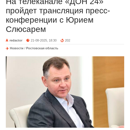
На телеканале «ДОН 24»
пройдет трансляция пресс-
конференции с Юрием
Слюсарем
redactor
21-08-2025, 18:30
202
Новости
/
Ростовская область