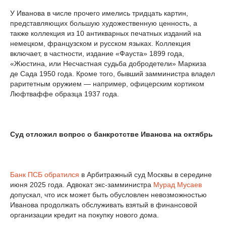
У Иванова в числе прочего имелись тридцать картин,
представляющих большую художественную ценность, а
также коллекция из 10 антикварных печатных изданий на
немецком, французском и русском языках. Коллекция
включает, в частности, издание «Фауста» 1899 года,
«Жюстина, или Несчастная судьба добродетели» Маркиза
де Сада 1950 года. Кроме того, бывший замминистра владел
раритетным оружием — например, офицерским кортиком
Люфтваффе образца 1937 года.
Суд отложил вопрос о банкротстве Иванова на октябрь
Банк ПСБ
обратился
в Арбитражный суд Москвы в середине
июня 2025 года. Адвокат экс-замминистра
Мурад Мусаев
допускал, что иск может быть обусловлен невозможностью
Иванова продолжать обслуживать взятый в финансовой
организации кредит на покупку нового дома.