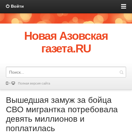
Войти
Новая Азовская
газета.RU
Полная версия сайта
Вышедшая замуж за бойца
СВО мигрантка потребовала
девять миллионов и
поплатилась