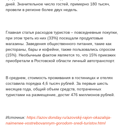
дней. Значительное число гостей, примерно 180 тысяч,
провели в регионе более двух недель.
Главная статья расходов туристов – повседневные покупки,
при этом треть из них (33%) посещали продуктовые
магазины. Заведения общественного питания, такие как
рестораны, бары и кофейни, также пользовались спросом
(15%). Необычным фактом является то, что 15% приезжих
приобретали в Ростовской области личный автотранспорт.
В среднем, стоимость проживания в гостиницах и отелях
составила порядка 4,6 тысяч рублей. За первые шесть
месяцев года, общий объем средств, потраченных
туристами на размещение, достиг 476 миллионов рублей.
Источник:
https://azov.donday.ru/azovskij-rajon-okazalsja-
naimenee-vostrebovannym-gorodom-sredi-turistov.html