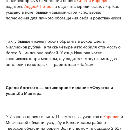
гендиректор ООО «Волжский берег»
Сергей Бородин
,
водитель
Андрей Петров
и еще пять юридических лиц. Как
указано в иске, бывший замминистра использовал
полномочия для личного обогащения себя и родственников.
Так, у бывшей жены просят обратить в доход шесть
миллионов рублей, а также четыре автомобиля стоимостью
более 31 миллиона рублей. У отца Иванова хотят
конфисковать три машины, а у водителя могут изъять два
авто, один из которых — раритетная «Чайка».
Среди богатств — антикварное издание «Фауста» и
усадьба Мастера
У Иванова просят изъять 11 земельных участков в
Карелии
и
Московской области, усадьбу в Калязинском районе
Тверской области на берегу Волги с домом площадью 2,617