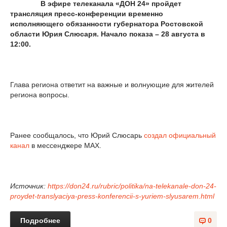
В эфире телеканала «ДОН 24» пройдет
трансляция пресс-конференции временно
исполняющего обязанности губернатора Ростовской
области Юрия Слюсаря. Начало показа – 28 августа в
12:00.
Глава региона ответит на важные и волнующие для жителей
региона вопросы.
Ранее сообщалось, что Юрий Слюсарь
создал официальный
канал
в мессенджере MAX.
Источник:
https://don24.ru/rubric/politika/na-telekanale-don-24-
proydet-translyaciya-press-konferencii-s-yuriem-slyusarem.html
Подробнее
0