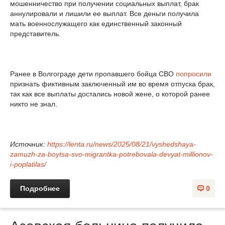
мошенничество при получении социальных выплат, брак
аннулировали и лишили ее выплат. Все деньги получила
мать военнослужащего как единственный законный
представитель.
Ранее в Волгограде дети пропавшего бойца СВО
попросили
признать фиктивным заключенный им во время отпуска брак,
так как все выплаты достались новой жене, о которой ранее
никто не знал.
Источник:
https://lenta.ru/news/2025/08/21/vyshedshaya-
zamuzh-za-boytsa-svo-migrantka-potrebovala-devyat-millionov-
i-poplatilas/
Подробнее
0