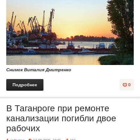
С
нимок Виталия Дмитренко
Подробнее
0
В Таганроге при ремонте
канализации погибли двое
рабочих