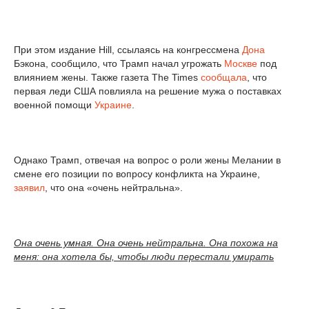
При этом издание Hill, ссылаясь на конгрессмена
Дона
Бэкона, сообщило, что Трамп начал угрожать
Москве
под
влиянием жены. Также газета The Times
сообщала
, что
первая леди США повлияла на решение мужа о поставках
военной помощи
Украине
.
Однако Трамп, отвечая на вопрос о роли жены Мелании в
смене его позиции по вопросу конфликта на Украине,
заявил
, что она «очень нейтральна».
Она очень умная. Она очень нейтральна. Она похожа на
меня: она хотела бы, чтобы люди перестали умирать