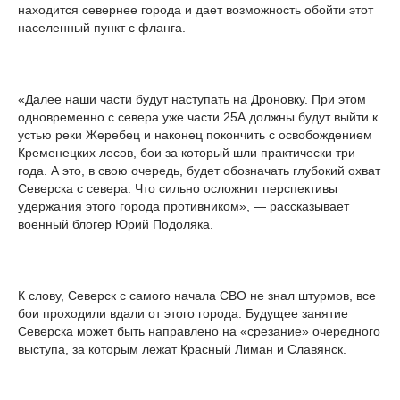
находится севернее города и дает возможность обойти этот
населенный пункт с фланга.
«Далее наши части будут наступать на Дроновку. При этом
одновременно с севера уже части 25А должны будут выйти к
устью реки Жеребец и наконец покончить с освобождением
Кременецких лесов, бои за который шли практически три
года. А это, в свою очередь, будет обозначать глубокий охват
Северска с севера. Что сильно осложнит перспективы
удержания этого города противником», — рассказывает
военный блогер Юрий Подоляка.
К слову, Северск с самого начала СВО не знал штурмов, все
бои проходили вдали от этого города. Будущее занятие
Северска может быть направлено на «срезание» очередного
выступа, за которым лежат Красный Лиман и Славянск.