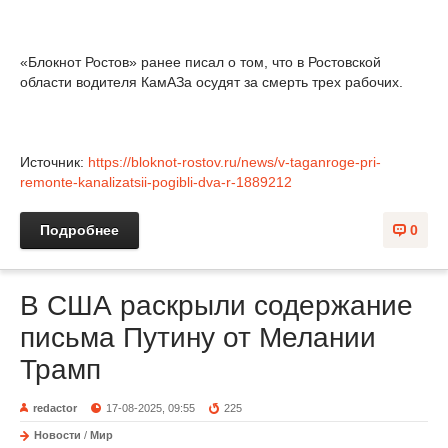
«Блокнот Ростов» ранее писал о том, что в Ростовской
области водителя КамАЗа осудят за смерть трех рабочих.
Источник:
https://bloknot-rostov.ru/news/v-taganroge-pri-
remonte-kanalizatsii-pogibli-dva-r-1889212
Подробнее
0
В США раскрыли содержание
письма Путину от Мелании
Трамп
redactor
17-08-2025, 09:55
225
Новости
/
Мир