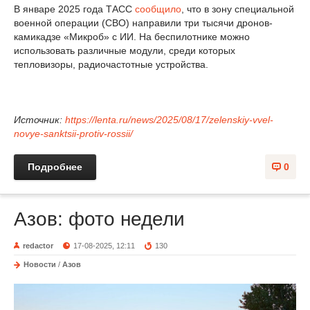
В январе 2025 года ТАСС
сообщило
, что в зону специальной
военной операции (СВО) направили три тысячи дронов-
камикадзе «Микроб» с ИИ. На беспилотнике можно
использовать различные модули, среди которых
тепловизоры, радиочастотные устройства.
Источник:
https://lenta.ru/news/2025/08/17/zelenskiy-vvel-
novye-sanktsii-protiv-rossii/
Подробнее
0
Азов: фото недели
redactor
17-08-2025, 12:11
130
Новости
/
Азов