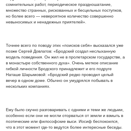
сомнительных работ, периодическое праздношатание,
множество странных, рискованных и бесцельных поступков,
но более всего — невероятное количество совершенно
невыносимых и ненадежных приятелей».
Точнее всего по поводу этих «поисков себя» высказался уже
позже Сергей Довлатов: «Бродский создал неслыханную
модель поведения. Он жил не в пролетарском государстве, а
в монастыре собственного духа». Очень меткое описание
гибкой личности Бродского принадлежит и его подруге
Наташе Шарымовой: «Бродский редко проводил целый
вечер в одном доме. Обычно он умудрялся побывать в
нескольких компаниях.
Ему было скучно разговаривать с одними и теми же людьми,
особенно если они не могли оторваться от земли и взмыть в
поэтические или философские выси. Иосиф беспокоился,
что в этот момент где-то ведутся более интересные беседы.