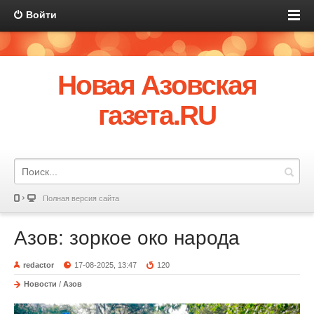
Войти
Новая Азовская
газета.RU
Полная версия сайта
Азов: зоркое око народа
redactor
17-08-2025, 13:47
120
Новости
/
Азов