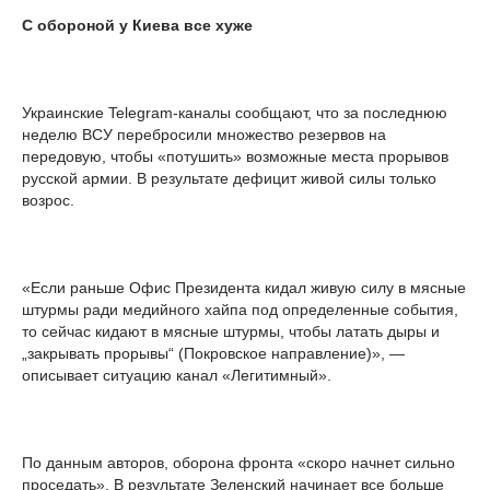
С обороной у Киева все хуже
Украинские Telegram-каналы сообщают, что за последнюю
неделю ВСУ перебросили множество резервов на
передовую, чтобы «потушить» возможные места прорывов
русской армии. В результате дефицит живой силы только
возрос.
«Если раньше Офис Президента кидал живую силу в мясные
штурмы ради медийного хайпа под определенные события,
то сейчас кидают в мясные штурмы, чтобы латать дыры и
„закрывать прорывы“ (Покровское направление)», —
описывает ситуацию канал «Легитимный».
По данным авторов, оборона фронта «скоро начнет сильно
проседать». В результате Зеленский начинает все больше