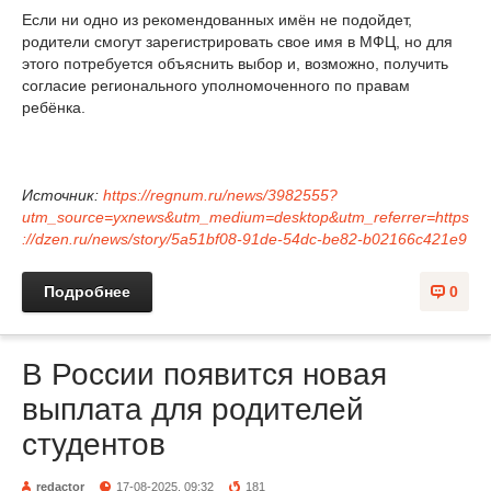
Если ни одно из рекомендованных имён не подойдет,
родители смогут зарегистрировать свое имя в МФЦ, но для
этого потребуется объяснить выбор и, возможно, получить
согласие регионального уполномоченного по правам
ребёнка.
Источник:
https://regnum.ru/news/3982555?
utm_source=yxnews&utm_medium=desktop&utm_referrer=https
://dzen.ru/news/story/5a51bf08-91de-54dc-be82-b02166c421e9
Подробнее
0
В России появится новая
выплата для родителей
студентов
redactor
17-08-2025, 09:32
181