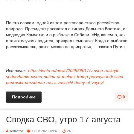
По его словам, одной из тем разговора стала российская
природа. Президент рассказал о тиграх Дальнего Востока, о
медведях Камчатки и о рыбалке в Сибири. «Ну, конечно, как
в таких случаях водится, приврал немножко. Когда о рыбалке
рассказываешь, разве можно не приврать», — сказал Путин.
Источник:
https://lenta.ru/news/2025/08/17/v-ssha-raskryli-
soderzhanie-pisma-putinu-ot-melanii-tramp-pervaya-ledi-ssha-
poprosila-prezidenta-rossii-zaschitit-detey-ot-voyny/
Подробнее
0
Сводка СВО, утро 17 августа
redactor
17-08-2025, 09:40
246