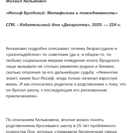
Михаил Кельмович
«Иосиф Бродский: Метафизика и повседневность»
СПб. : Издательский дом «Дескрипта», 2025. — 224 с.
Кельмович подробно описывает, почему безрассудное и
«разгильдяйское» по советским (да и, в общем-то, по
любым) социальным меркам поведение юного Бродского
чаще вызывало не столько уважение родных и близких,
сколько опасения за его дальнейшую судьбу: «Немногие
знают, каким был Иосиф, когда только начинал взрослую
жизнь. И как относились родители и родственники к тому, что
он бросил школу, к последующим его рискованным
приключениям».
По описаниям Кельмовича, вполне можно понять
родственников бросившего школу в 15 лет проблемного
подростка Оси, которых «тревожили бесконечная смена