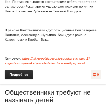
бои. Противник пытается контратаками отбить территории,
однако российская армия удерживает позиции по линии
Новое Шахово — Рубежное — Золотой Колодезь.
В районе Константиновки идут позиционные бои севернее
Полтавки, Александро-Шультино. Бои идут в районе
Катериновки и Клебан-Быка.
Источник:
https://aif.ru/politics/world/svodka-svo-utro-17-
avgusta-novye-rakety-vs-rf-stali-uzhasom-dlya-patriot
Подробнее
0
Общественники требуют не
называть детей