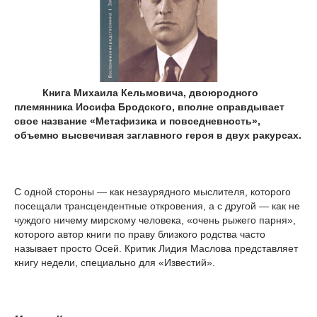
Книга Михаила Кельмовича, двоюродного
племянника Иосифа Бродского, вполне оправдывает
свое название «Метафизика и повседневность»,
объемно высвечивая заглавного героя в двух ракурсах.
С одной стороны — как незаурядного мыслителя, которого
посещали трансцендентные откровения, а с другой — как не
чуждого ничему мирскому человека, «очень рыжего парня»,
которого автор книги по праву близкого родства часто
называет просто Осей. Критик Лидия Маслова представляет
книгу недели, специально для «Известий».