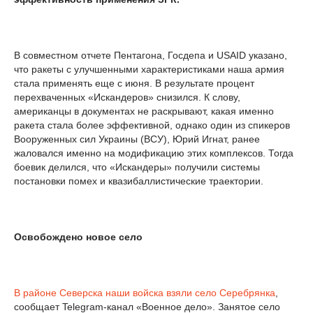
В совместном отчете Пентагона, Госдепа и USAID указано,
что ракеты с улучшенными характеристиками наша армия
стала применять еще с июня. В результате процент
перехваченных «Искандеров» снизился. К слову,
американцы в документах не раскрывают, какая именно
ракета стала более эффективной, однако один из спикеров
Вооруженных сил Украины (ВСУ), Юрий Игнат, ранее
жаловался именно на модификацию этих комплексов. Тогда
боевик делился, что «Искандеры» получили системы
постановки помех и квазибаллистические траектории.
Освобождено новое село
В районе Северска наши войска взяли село Серебрянка
,
сообщает Telegram-канал «Военное дело». Занятое село