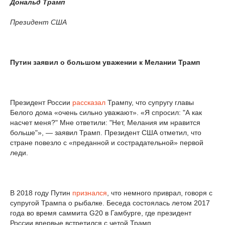
Дональд Трамп
Президент США
Путин заявил о большом уважении к Мелании Трамп
Президент России
рассказал
Трампу, что супругу главы
Белого дома «очень сильно уважают». «Я спросил: "А как
насчет меня?" Мне ответили: "Нет, Мелания им нравится
больше"», — заявил Трамп. Президент США отметил, что
стране повезло с «преданной и сострадательной» первой
леди.
В 2018 году Путин
признался
, что немного приврал, говоря с
супругой Трампа о рыбалке. Беседа состоялась летом 2017
года во время саммита G20 в Гамбурге, где президент
России впервые встретился с четой Трамп.