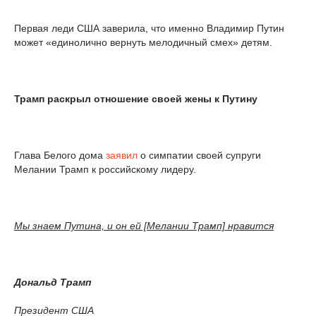
Первая леди США заверила, что именно Владимир Путин
может «единолично вернуть мелодичный смех» детям.
Трамп раскрыл отношение своей жены к Путину
Глава Белого дома
заявил
о симпатии своей супруги
Мелании Трамп к российскому лидеру.
Мы знаем Путина, и он ей [Мелании Трамп] нравится
Дональд Трамп
Президент США