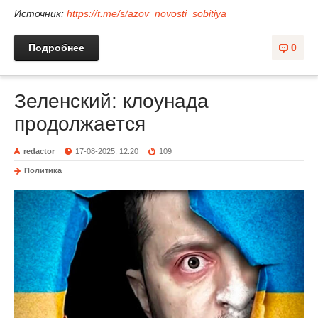
Источник:
https://t.me/s/azov_novosti_sobitiya
Подробнее
0
Зеленский: клоунада
продолжается
redactor
17-08-2025, 12:20
109
Политика