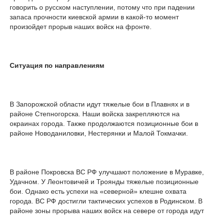
говорить о русском наступлении, потому что при падении
запаса прочности киевской армии в какой-то момент
произойдет прорыв наших войск на фронте.
Ситуация по направлениям
В Запорожской области идут тяжелые бои в Плавнях и в
районе Степногорска. Наши войска закрепляются на
окраинах города. Также продолжаются позиционные бои в
районе Новоданиловки, Нестерянки и Малой Токмачки.
В районе Покровска ВС РФ улучшают положение в Муравке,
Удачном. У Леонтовичей и Троянды тяжелые позиционные
бои. Однако есть успехи на «северной» клешне охвата
города. ВС РФ достигли тактических успехов в Родинском. В
районе зоны прорыва наших войск на севере от города идут