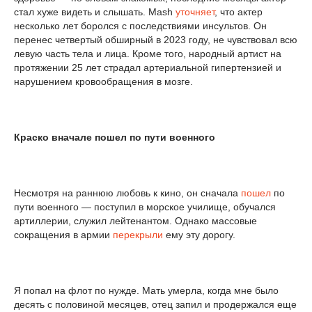
стал хуже видеть и слышать. Mash
уточняет
, что актер
несколько лет боролся с последствиями инсультов. Он
перенес четвертый обширный в 2023 году, не чувствовал всю
левую часть тела и лица. Кроме того, народный артист на
протяжении 25 лет страдал артериальной гипертензией и
нарушением кровообращения в мозге.
Краско вначале пошел по пути военного
Несмотря на раннюю любовь к кино, он сначала
пошел
по
пути военного — поступил в морское училище, обучался
артиллерии, служил лейтенантом. Однако массовые
сокращения в армии
перекрыли
ему эту дорогу.
Я попал на флот по нужде. Мать умерла, когда мне было
десять с половиной месяцев, отец запил и продержался еще