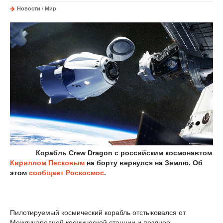
Новости
/
Мир
Корабль Crew Dragon с российским космонавтом
Кириллом Песковым
на борту вернулся на Землю. Об
этом
сообщает
Роскосмос
.
Пилотируемый космический корабль отстыковался от
Международной космической станции и позднее