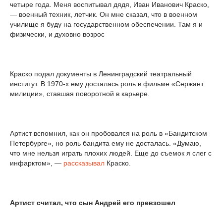
четыре года. Меня воспитывал дядя, Иван Иванович Краско,
— военный техник, летчик. Он мне сказал, что в военном
училище я буду на государственном обеспечении. Там я и
физически, и духовно возрос
Краско подал документы в Ленинградский театральный
институт. В 1970-х ему досталась роль в фильме «Сержант
милиции», ставшая поворотной в карьере.
Артист вспомнил, как он пробовался на роль в «Бандитском
Петербурге», но роль бандита ему не досталась. «Думаю,
что мне нельзя играть плохих людей. Еще до съемок я слег с
инфарктом», —
рассказывал
Краско.
Артист считал, что сын Андрей его превзошел