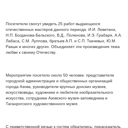
Посетители смогут увидеть 25 работ выдающихся
отечественных мастеров данного периода: И.И. Левитана,
Н.П. Богданова-Бельского, В.Д., Поленова, И.Э. Грабаря, А.А.
Лабаса, С.М. Луппова, братьев А.П. и С.П. Ткачевых, Ю.М.
Ракши и многих других. Объединяет эти произведения тема
любви к своему Отечеству.
Мероприятие посетило около 50 человек: представители
городской администрации и общественных организаций
города Азова, руководители крупных донских музеев,
искусствоведы, художники и любители изобразительного
искусства, сотрудники Азовского музея-заповедника и
Таганрогского художественного музея.
С приветственной речью к гостям обратились: председатель