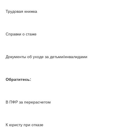
Трудовая книжка
Справки о стаже
Документы об уходе за детьми/инвалидами
Обратитесь:
В ПФР за перерасчетом
К юристу при отказе