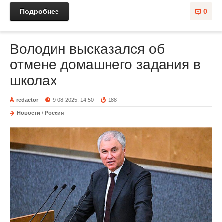
Подробнее
0
Володин высказался об
отмене домашнего задания в
школах
redactor
9-08-2025, 14:50
188
Новости
/
Россия