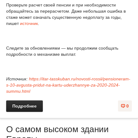
Проверьте расчет своей пенсии и при необходимости
обращайтесь за перерасчетом. Даже небольшая ошибка в
стаже может означать существенную недоплату за годы,
пишет
источник
.
Следите за обновлениями — мы продолжим сообщать
подробности о механизме выплат.
Источник:
https://itar-tasskuban.ru/novosti-rossii/pensioneram-
s-10-avgusta-pridut-na-kartu-uderzhannye-za-2020-2024-
summu.html
Подробнее
0
О самом высоком здании