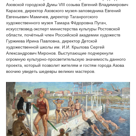
Азовской городской Думы VIII созыва Евгений Владимирович
Карасев, директор Азовского музея-заповедника Евгений
Евгеньевич Мамичев, директор Таганрогского
художественного музея Тамара Фёдоровна Пугач,
искусствовед-эксперт министерства культуры Ростовской
области, почётный член Российской академии художеств
Гуржиева Ирина Павловна, директор Детской
художественной школы им. И.И. Крылова Сергей
Александрович Миронов. Выступающие подчеркнули
огромную культурно-просветительскую значимость данного
проекта, который позволит жителям и гостям города Азова
воочию увидеть шедевры великих мастеров.