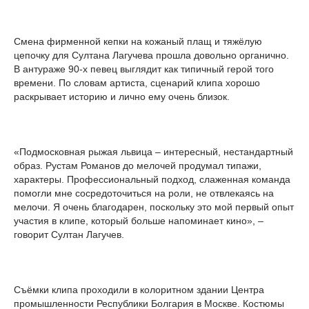
Смена фирменной кепки на кожаный плащ и тяжёлую
цепочку для Султана Лагучева прошла довольно органично.
В антураже 90-х певец выглядит как типичный герой того
времени. По словам артиста, сценарий клипа хорошо
раскрывает историю и лично ему очень близок.
«Подмосковная рыжая львица – интересный, нестандартный
образ. Рустам Романов до мелочей продумал типажи,
характеры. Профессиональный подход, слаженная команда
помогли мне сосредоточиться на роли, не отвлекаясь на
мелочи. Я очень благодарен, поскольку это мой первый опыт
участия в клипе, который больше напоминает кино», –
говорит Султан Лагучев.
Съёмки клипа проходили в колоритном здании Центра
промышленности Республики Болгария в Москве. Костюмы