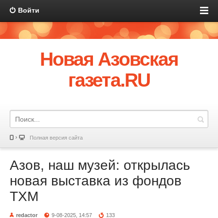
Войти
Новая Азовская
газета.RU
Полная версия сайта
Азов, наш музей: открылась
новая выставка из фондов
ТХМ
redactor
9-08-2025, 14:57
133