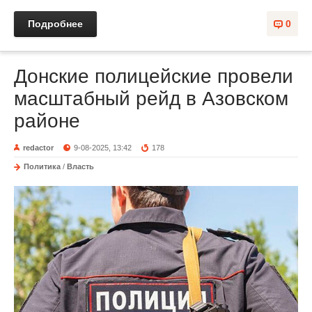
Подробнее
0
Донские полицейские провели
масштабный рейд в Азовском
районе
redactor
9-08-2025, 13:42
178
Политика
/
Власть