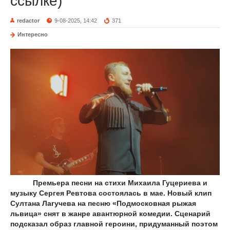
ссылке)
redactor
9-08-2025, 14:42
371
Интересно
Премьера песни на стихи Михаила Гуцериева и
музыку Сергея Ревтова состоялась в мае. Новый клип
Султана Лагучева на песню «Подмосковная рыжая
львица» снят в жанре авантюрной комедии. Сценарий
подсказал образ главной героини, придуманный поэтом