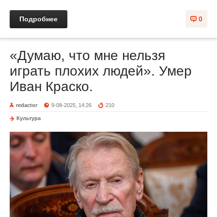
Подробнее
0
«Думаю, что мне нельзя
играть плохих людей». Умер
Иван Краско.
redactor
9-08-2025, 14:26
210
Культура