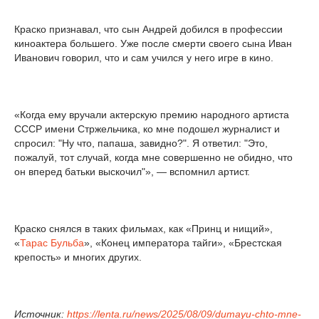
Краско признавал, что сын Андрей добился в профессии
киноактера большего. Уже после смерти своего сына Иван
Иванович говорил, что и сам учился у него игре в кино.
«Когда ему вручали актерскую премию народного артиста
СССР имени Стржельчика, ко мне подошел журналист и
спросил: "Ну что, папаша, завидно?". Я ответил: "Это,
пожалуй, тот случай, когда мне совершенно не обидно, что
он вперед батьки выскочил"», — вспомнил артист.
Краско снялся в таких фильмах, как «Принц и нищий»,
«
Тарас Бульба
», «Конец императора тайги», «Брестская
крепость» и многих других.
Источник:
https://lenta.ru/news/2025/08/09/dumayu-chto-mne-