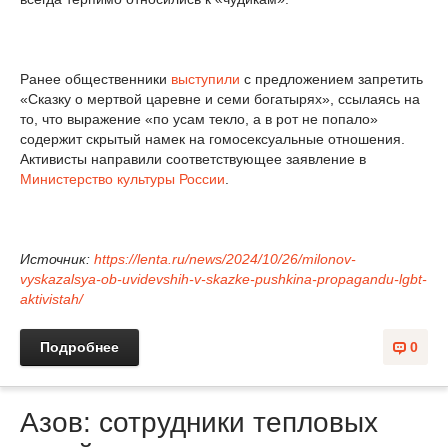
Ранее общественники
выступили
с предложением запретить
«Сказку о мертвой царевне и семи богатырях», ссылаясь на
то, что выражение «по усам текло, а в рот не попало»
содержит скрытый намек на гомосексуальные отношения.
Активисты направили соответствующее заявление в
Министерство культуры России
.
Источник:
https://lenta.ru/news/2024/10/26/milonov-
vyskazalsya-ob-uvidevshih-v-skazke-pushkina-propagandu-lgbt-
aktivistah/
Подробнее
0
Азов: сотрудники тепловых