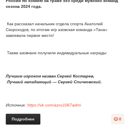
России по хоккею на траве 5х5 среди мужских команд
сезона 2024 года.
Как рассказал начальник отдела спорта Анатолий
Скороходов, по итогам игр азовская команда «Тана»
завоевала первое место!
Также азовчане получили индивидуальные награды:
Лучшим игроком назван Сергей Костарев,
Лучший нападающий — Сергей Спичковский.
Источник:
https://vk.com/azov1067admi
Подробнее
0