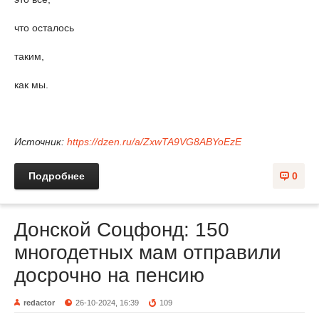
что осталось
таким,
как мы.
Источник:
https://dzen.ru/a/ZxwTA9VG8ABYoEzE
Подробнее
0
Донской Соцфонд: 150
многодетных мам отправили
досрочно на пенсию
redactor
26-10-2024, 16:39
109