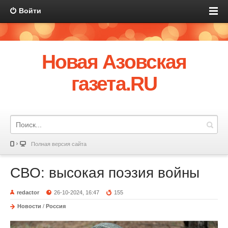
Войти
Новая Азовская
газета.RU
Полная версия сайта
СВО: высокая поэзия войны
redactor
26-10-2024, 16:47
155
Новости
/
Россия