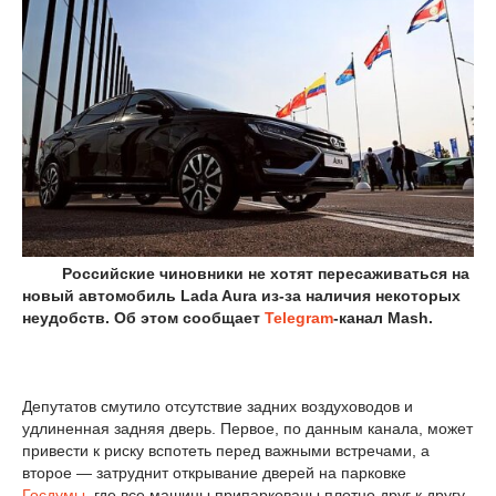
Российские чиновники не хотят пересаживаться на
новый автомобиль Lada Aura из-за наличия некоторых
неудобств. Об этом сообщает
Telegram
-канал Mash.
Депутатов смутило отсутствие задних воздуховодов и
удлиненная задняя дверь. Первое, по данным канала, может
привести к риску вспотеть перед важными встречами, а
второе — затруднит открывание дверей на парковке
Госдумы
, где все машины припаркованы плотно друг к другу.