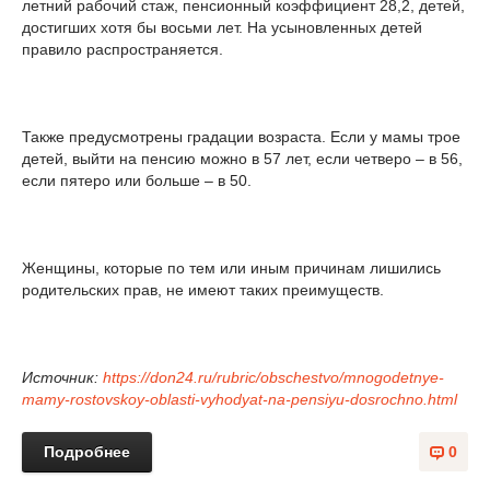
летний рабочий стаж, пенсионный коэффициент 28,2, детей,
достигших хотя бы восьми лет. На усыновленных детей
правило распространяется.
Также предусмотрены градации возраста. Если у мамы трое
детей, выйти на пенсию можно в 57 лет, если четверо – в 56,
если пятеро или больше – в 50.
Женщины, которые по тем или иным причинам лишились
родительских прав, не имеют таких преимуществ.
Источник:
https://don24.ru/rubric/obschestvo/mnogodetnye-
mamy-rostovskoy-oblasti-vyhodyat-na-pensiyu-dosrochno.html
Подробнее
0