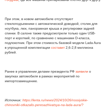
При этом, в новом автомобиле отсутствуют
стеклоподъемники с автоматической доводкой, столик для
ноутбука, люк, панорамная крыша и регулировки задней
спинки. В салоне также предусмотрели только один USB-
порт и короткий, по сравнению с машинами D-класса,
подлокотник. При этом стоимость базовой модели Lada Aura
в упрощенной комплектации
составит
2,6-2,8 миллиона
рублей.
Ранее в управлении делами президента РФ
заявили
о
закупках автомобиля в рамках мероприятий по
импортозамещению.
Источник:
https://lenta.ru/news/2024/10/26/rossiyskie-
chinovniki-otkazalis-peresazhivatsya-na-lada-aura/?