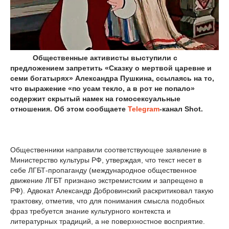
Общественные активисты выступили с
предложением запретить «Сказку о мертвой царевне и
семи богатырях» Александра Пушкина, ссылаясь на то,
что выражение «по усам текло, а в рот не попало»
содержит скрытый намек на гомосексуальные
отношения. Об этом сообщаете
Telegram
-канал Shot.
Общественники направили соответствующее заявление в
Министерство культуры РФ, утверждая, что текст несет в
себе ЛГБТ-пропаганду (международное общественное
движение ЛГБТ признано экстремистским и запрещено в
РФ). Адвокат Александр Добровинский раскритиковал такую
трактовку, отметив, что для понимания смысла подобных
фраз требуется знание культурного контекста и
литературных традиций, а не поверхностное восприятие.