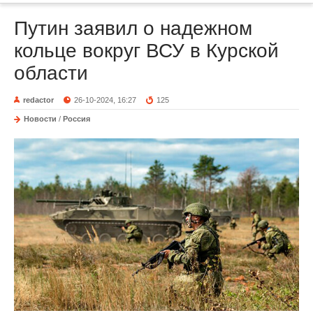
Путин заявил о надежном
кольце вокруг ВСУ в Курской
области
redactor
26-10-2024, 16:27
125
Новости
/
Россия