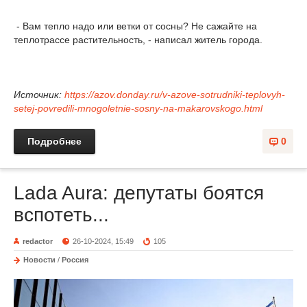
- Вам тепло надо или ветки от сосны? Не сажайте на
теплотрассе растительность, - написал житель города.
Источник:
https://azov.donday.ru/v-azove-sotrudniki-teplovyh-
setej-povredili-mnogoletnie-sosny-na-makarovskogo.html
Подробнее
0
Lada Aura: депутаты боятся
вспотеть...
redactor
26-10-2024, 15:49
105
Новости
/
Россия