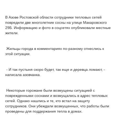
В Азове Ростовской области сотрудники тепловых сетей
повредили две многолетние сосны на улице Макаровского
29Б. Информацию и фото в соцсетях опубликовали местные
жители.
Жильцы города в комментариях по-разному отнеслись к
этой ситуации.
- И так пустыня скоро будет, так еще и деревца ломают, -
написала азовчанка.
Некоторые горожане были возмущены ситуацией с
поврежденными соснами и возмущались в адрес тепловых
сетей. Однако нашлись и те, кто встал на защиту
сотрудников. Они убеждали возмущенных, что работы были
проведены для поддержания тепла в домах.