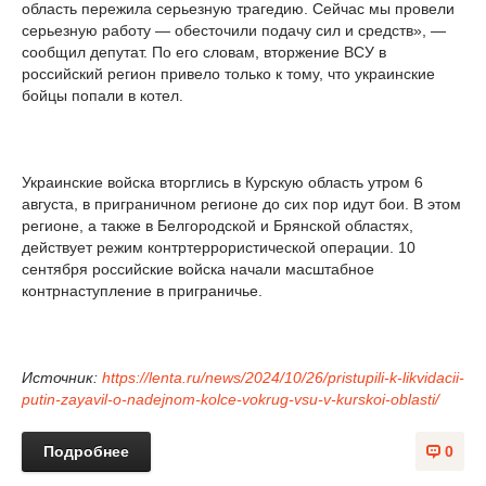
область пережила серьезную трагедию. Сейчас мы провели
серьезную работу — обесточили подачу сил и средств», —
сообщил депутат. По его словам, вторжение ВСУ в
российский регион привело только к тому, что украинские
бойцы попали в котел.
Украинские войска вторглись в Курскую область утром 6
августа, в приграничном регионе до сих пор идут бои. В этом
регионе, а также в Белгородской и Брянской областях,
действует режим контртеррористической операции. 10
сентября российские войска начали масштабное
контрнаступление в приграничье.
Источник:
https://lenta.ru/news/2024/10/26/pristupili-k-likvidacii-
putin-zayavil-o-nadejnom-kolce-vokrug-vsu-v-kurskoi-oblasti/
Подробнее
0