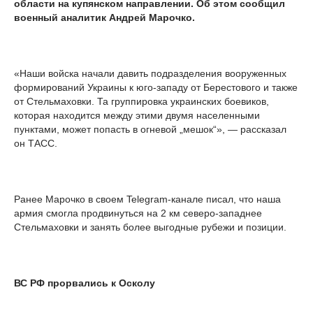
области на купянском направлении. Об этом сообщил
военный аналитик Андрей Марочко.
«Наши войска начали давить подразделения вооруженных
формирований Украины к юго-западу от Берестового и также
от Стельмаховки. Та группировка украинских боевиков,
которая находится между этими двумя населенными
пунктами, может попасть в огневой „мешок“», — рассказал
он ТАСС.
Ранее Марочко в своем Telegram-канале писал, что наша
армия смогла продвинуться на 2 км северо-западнее
Стельмаховки и занять более выгодные рубежи и позиции.
ВС РФ прорвались к Осколу