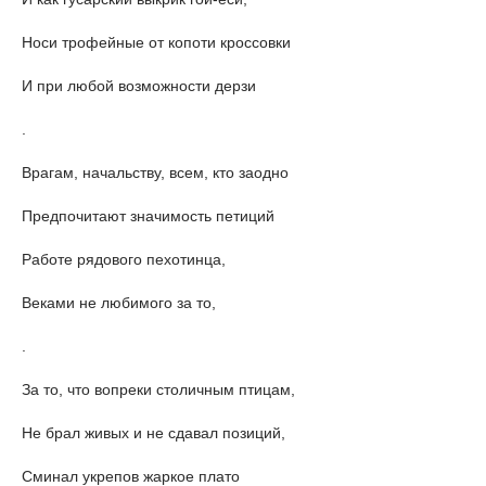
Носи трофейные от копоти кроссовки
И при любой возможности дерзи
.
Врагам, начальству, всем, кто заодно
Предпочитают значимость петиций
Работе рядового пехотинца,
Веками не любимого за то,
.
За то, что вопреки столичным птицам,
Не брал живых и не сдавал позиций,
Сминал укрепов жаркое плато