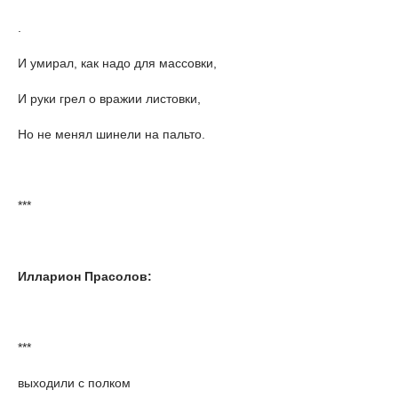
.
И умирал, как надо для массовки,
И руки грел о вражии листовки,
Но не менял шинели на пальто.
***
Илларион Прасолов:
***
выходили с полком