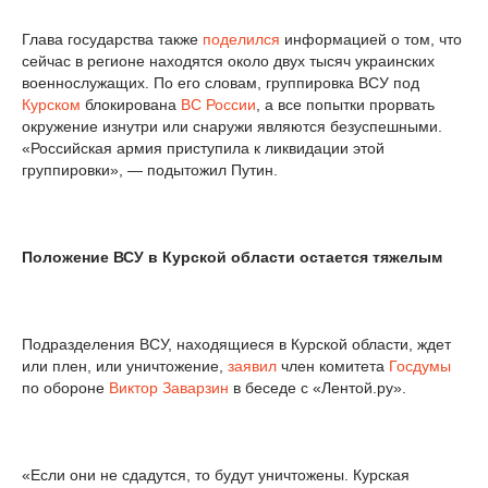
Глава государства также
поделился
информацией о том, что
сейчас в регионе находятся около двух тысяч украинских
военнослужащих. По его словам, группировка ВСУ под
Курском
блокирована
ВС России
, а все попытки прорвать
окружение изнутри или снаружи являются безуспешными.
«Российская армия приступила к ликвидации этой
группировки», — подытожил Путин.
Положение ВСУ в Курской области остается тяжелым
Подразделения ВСУ, находящиеся в Курской области, ждет
или плен, или уничтожение,
заявил
член комитета
Госдумы
по обороне
Виктор Заварзин
в беседе с «Лентой.ру».
«Если они не сдадутся, то будут уничтожены. Курская