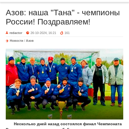
Азов: наша "Тана" - чемпионы
России! Поздравляем!
redactor
26-10-2024, 16:21
161
Новости
/
Азов
Несколько дней назад состоялся финал Чемпионата