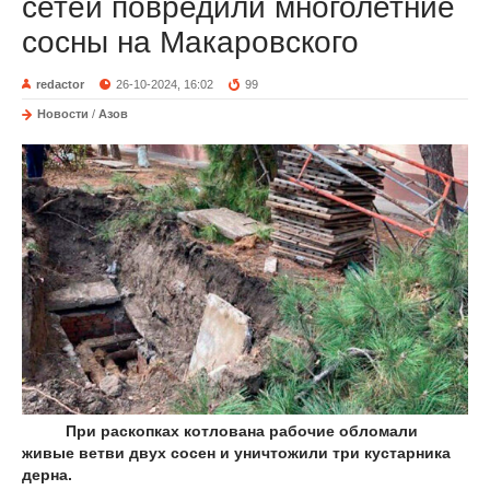
сетей повредили многолетние
сосны на Макаровского
redactor
26-10-2024, 16:02
99
Новости
/
Азов
При раскопках котлована рабочие обломали
живые ветви двух сосен и уничтожили три кустарника
дерна.