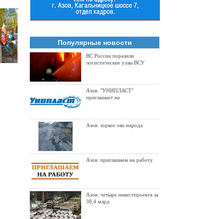
и
Популярные новости
ВС России поразили
логистические узлы ВСУ
Азов: "УНИПЛАСТ"
приглашает на
Азов: зоркое око народа
Азов: приглашаем на работу
Азов: четыре инвестпроекта за
38,4 млрд