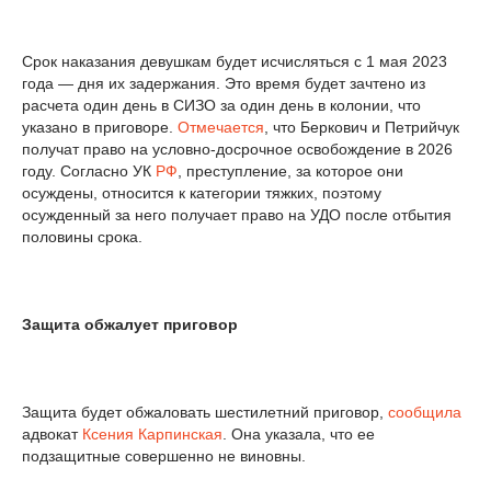
Срок наказания девушкам будет исчисляться с 1 мая 2023
года — дня их задержания. Это время будет зачтено из
расчета один день в СИЗО за один день в колонии, что
указано в приговоре.
Отмечается
, что Беркович и Петрийчук
получат право на условно-досрочное освобождение в 2026
году. Согласно УК
РФ
, преступление, за которое они
осуждены, относится к категории тяжких, поэтому
осужденный за него получает право на УДО после отбытия
половины срока.
Защита обжалует приговор
Защита будет обжаловать шестилетний приговор,
сообщила
адвокат
Ксения Карпинская
. Она указала, что ее
подзащитные совершенно не виновны.