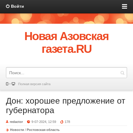
Войти
Новая Азовская
газета.RU
Полная версия сайта
Дон: хорошее предложение от
губернатора
redactor
9-07-2024, 12:59
178
Новости
/
Ростовская область