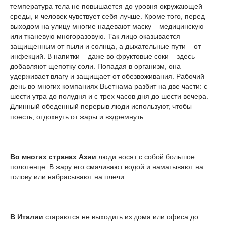
температура тела не повышается до уровня окружающей
среды, и человек чувствует себя лучше. Кроме того, перед
выходом на улицу многие надевают маску – медицинскую
или тканевую многоразовую. Так лицо оказывается
защищенным от пыли и солнца, а дыхательные пути – от
инфекций. В напитки – даже во фруктовые соки – здесь
добавляют щепотку соли. Попадая в организм, она
удерживает влагу и защищает от обезвоживания. Рабочий
день во многих компаниях Вьетнама разбит на две части: с
шести утра до полудня и с трех часов дня до шести вечера.
Длинный обеденный перерыв люди используют, чтобы
поесть, отдохнуть от жары и вздремнуть.
Во многих странах Азии
люди носят с собой большое
полотенце. В жару его смачивают водой и наматывают на
голову или набрасывают на плечи.
В Италии
стараются не выходить из дома или офиса до