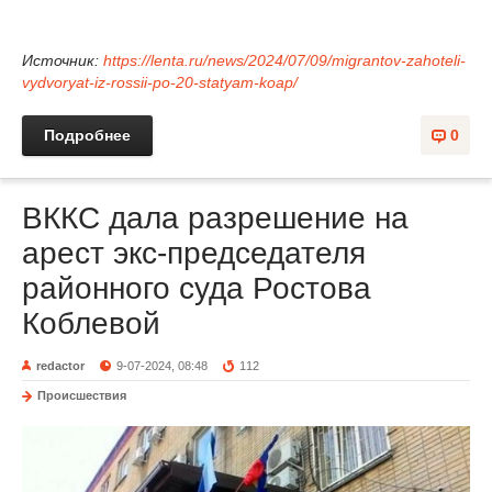
Источник:
https://lenta.ru/news/2024/07/09/migrantov-zahoteli-
vydvoryat-iz-rossii-po-20-statyam-koap/
Подробнее
0
ВККС дала разрешение на
арест экс-председателя
районного суда Ростова
Коблевой
redactor
9-07-2024, 08:48
112
Происшествия