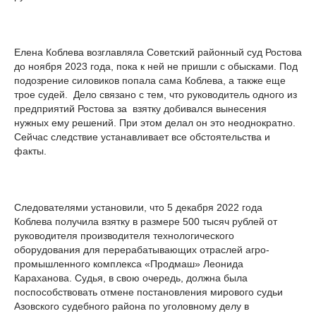
Елена Коблева возглавляла Советский районный суд Ростова
до ноября 2023 года, пока к ней не пришли с обысками. Под
подозрение силовиков попала сама Коблева, а также еще
трое судей. Дело связано с тем, что руководитель одного из
предприятий Ростова за взятку добивался вынесения
нужных ему решений. При этом делал он это неоднократно.
Сейчас следствие устанавливает все обстоятельства и
факты.
Следователями установили, что 5 декабря 2022 года
Коблева получила взятку в размере 500 тысяч рублей от
руководителя производителя технологического
оборудования для перерабатывающих отраслей агро-
промышленного комплекса «Продмаш» Леонида
Караханова. Судья, в свою очередь, должна была
поспособствовать отмене постановления мирового судьи
Азовского судебного района по уголовному делу в