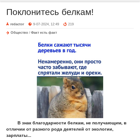
Поклонитесь белкам!
redactor
9-07-2024, 12:49
219
Общество
/
Факт есть факт
В знак благодарности белкам, не получающим, в
отличии от разного рода деятелей от экологии,
зарплаты...