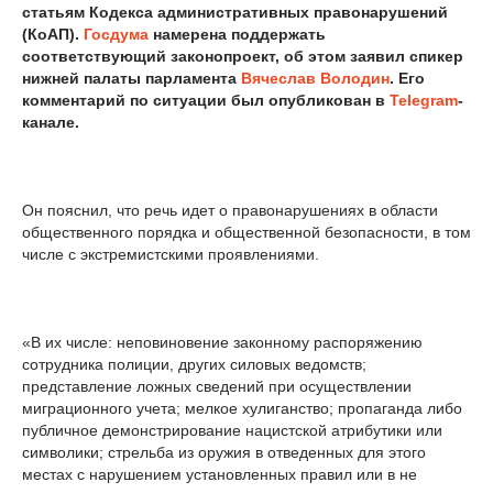
статьям Кодекса административных правонарушений
(КоАП).
Госдума
намерена поддержать
соответствующий законопроект, об этом заявил спикер
нижней палаты парламента
Вячеслав Володин
. Его
комментарий по ситуации был опубликован в
Telegram
-
канале.
Он пояснил, что речь идет о правонарушениях в области
общественного порядка и общественной безопасности, в том
числе с экстремистскими проявлениями.
«В их числе: неповиновение законному распоряжению
сотрудника полиции, других силовых ведомств;
представление ложных сведений при осуществлении
миграционного учета; мелкое хулиганство; пропаганда либо
публичное демонстрирование нацистской атрибутики или
символики; стрельба из оружия в отведенных для этого
местах с нарушением установленных правил или в не