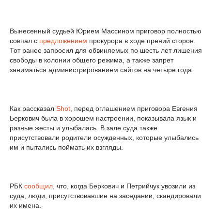
Вынесенный судьей Юрием Массином приговор полностью
совпал с
предложением
прокурора в ходе прений сторон.
Тот ранее запросил для обвиняемых по шесть лет лишения
свободы в колонии общего режима, а также запрет
заниматься администрированием сайтов на четыре года.
Как рассказал
Shot
, перед оглашением приговора Евгения
Беркович была в хорошем настроении, показывала язык и
разные жесты и улыбалась. В зале суда также
присутствовали родители осужденных, которые улыбались
им и пытались поймать их взгляды.
РБК
сообщил
, что, когда Беркович и Петрийчук увозили из
суда, люди, присутствовавшие на заседании, скандировали
их имена.