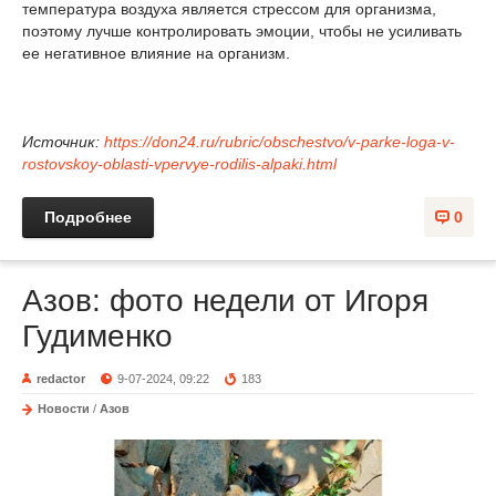
температура воздуха является стрессом для организма,
поэтому лучше контролировать эмоции, чтобы не усиливать
ее негативное влияние на организм.
Источник:
https://don24.ru/rubric/obschestvo/v-parke-loga-v-
rostovskoy-oblasti-vpervye-rodilis-alpaki.html
Подробнее
0
Азов: фото недели от Игоря
Гудименко
redactor
9-07-2024, 09:22
183
Новости
/
Азов