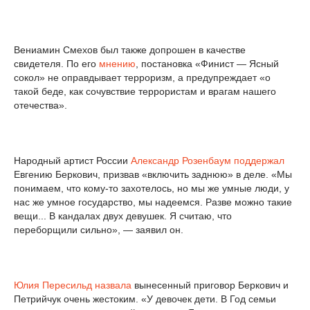
Вениамин Смехов был также допрошен в качестве
свидетеля. По его
мнению
, постановка «Финист — Ясный
сокол» не оправдывает терроризм, а предупреждает «о
такой беде, как сочувствие террористам и врагам нашего
отечества».
Народный артист России
Александр Розенбаум
поддержал
Евгению Беркович, призвав «включить заднюю» в деле. «Мы
понимаем, что кому-то захотелось, но мы же умные люди, у
нас же умное государство, мы надеемся. Разве можно такие
вещи... В кандалах двух девушек. Я считаю, что
переборщили сильно», — заявил он.
Юлия Пересильд
назвала
вынесенный приговор Беркович и
Петрийчук очень жестоким. «У девочек дети. В Год семьи