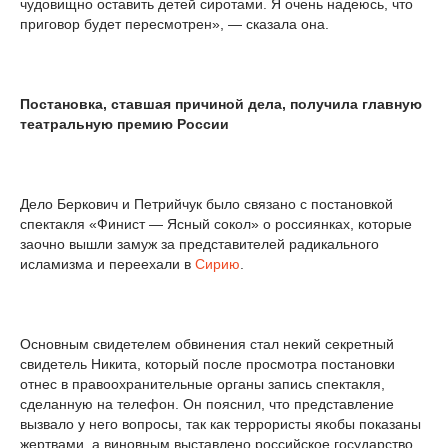
чудовищно оставить детей сиротами. Я очень надеюсь, что
приговор будет пересмотрен», — сказала она.
Постановка, ставшая причиной дела, получила главную
театральную премию России
Дело Беркович и Петрийчук было связано с постановкой
спектакля «Финист — Ясный сокол» о россиянках, которые
заочно вышли замуж за представителей радикального
исламизма и переехали в
Сирию
.
Основным свидетелем обвинения стал некий секретный
свидетель Никита, который после просмотра постановки
отнес в правоохранительные органы запись спектакля,
сделанную на телефон. Он пояснил, что представление
вызвало у него вопросы, так как террористы якобы показаны
жертвами, а виновным выставлено российское государство.