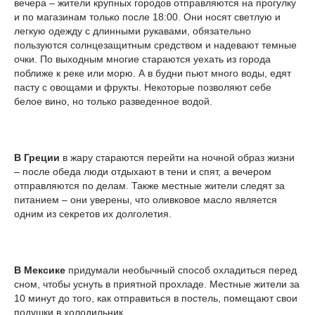
вечера – жители крупных городов отправляются на прогулку
и по магазинам только после 18:00. Они носят светлую и
легкую одежду с длинными рукавами, обязательно
пользуются солнцезащитным средством и надевают темные
очки. По выходным многие стараются уехать из города
поближе к реке или морю. А в будни пьют много воды, едят
пасту с овощами и фрукты. Некоторые позволяют себе
белое вино, но только разведенное водой.
В Греции
в жару стараются перейти на ночной образ жизни
– после обеда люди отдыхают в тени и спят, а вечером
отправляются по делам. Также местные жители следят за
питанием – они уверены, что оливковое масло является
одним из секретов их долголетия.
В Мексике
придумали необычный способ охладиться перед
сном, чтобы уснуть в приятной прохладе. Местные жители за
10 минут до того, как отправиться в постель, помещают свои
подушки в холодильник.