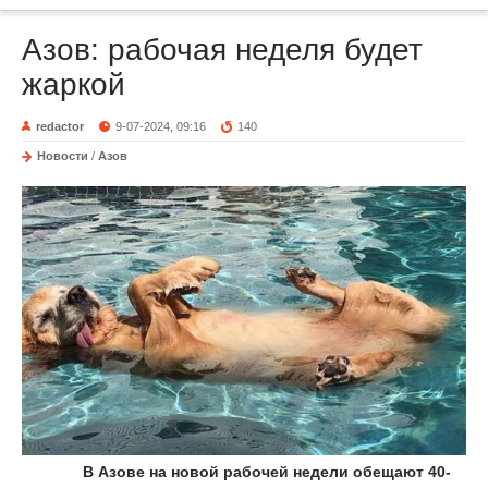
Азов: рабочая неделя будет
жаркой
redactor
9-07-2024, 09:16
140
Новости
/
Азов
В Азове на новой рабочей недели обещают 40-