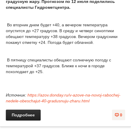
градусную жару. Прогнозом по 12 июля поделились
специалисты Гидрометцентра.
Во вторник днем будет +40, а вечером температура
опустится до +27 градусов. В среду и четверг синоптики
обещают температуру +38 градусов. Вечером градусники
покажут отметку +24. Погода будет облачной.
В пятницу специалисты обещают солнечную погоду с
температурой +37 градусов. Ближе к ночи в городе
похолодает до +25.
Источник:
https://azov.donday.ru/v-azove-na-novoj-rabochej-
nedele-obeschajut-40-gradusnuju-zharu.html
Подробнее
0