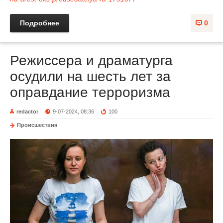
Подробнее
0
Режиссера и драматурга
осудили на шесть лет за
оправдание терроризма
redactor
9-07-2024, 08:36
100
Происшествия