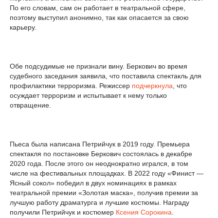
По его словам, сам он работает в театральной сфере,
поэтому выступил анонимно, так как опасается за свою
карьеру.
Обе подсудимые не признали вину. Беркович во время
судебного заседания заявила, что поставила спектакль для
профилактики терроризма. Режиссер
подчеркнула
, что
осуждает терроризм и испытывает к нему только
отвращение.
Пьеса была написана Петрийчук в 2019 году. Премьера
спектакля по постановке Беркович состоялась в декабре
2020 года. После этого он неоднократно игрался, в том
числе на фестивальных площадках. В 2022 году «Финист —
Ясный сокол» победил в двух номинациях в рамках
театральной премии «Золотая маска», получив премии за
лучшую работу драматурга и лучшие костюмы. Награду
получили Петрийчук и костюмер
Ксения Сорокина
.