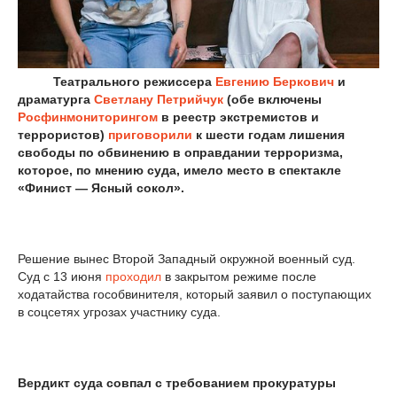
Театрального режиссера
Евгению Беркович
и
драматурга
Светлану Петрийчук
(обе включены
Росфинмониторингом
в реестр экстремистов и
террористов)
приговорили
к шести годам лишения
свободы по обвинению в оправдании терроризма,
которое, по мнению суда, имело место в спектакле
«Финист — Ясный сокол».
Решение вынес Второй Западный окружной военный суд.
Суд с 13 июня
проходил
в закрытом режиме после
ходатайства гособвинителя, который заявил о поступающих
в соцсетях угрозах участнику суда.
Вердикт суда совпал с требованием прокуратуры