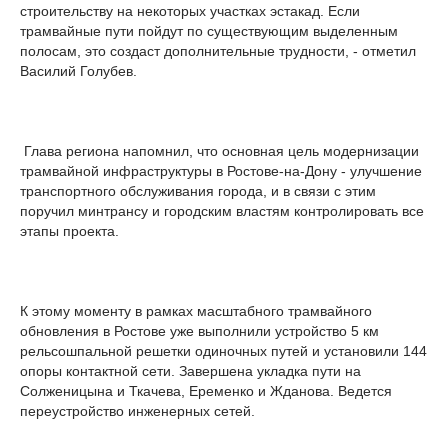
строительству на некоторых участках эстакад. Если
трамвайные пути пойдут по существующим выделенным
полосам, это создаст дополнительные трудности, - отметил
Василий Голубев.
Глава региона напомнил, что основная цель модернизации
трамвайной инфраструктуры в Ростове-на-Дону - улучшение
транспортного обслуживания города, и в связи с этим
поручил минтрансу и городским властям контролировать все
этапы проекта.
К этому моменту в рамках масштабного трамвайного
обновления в Ростове уже выполнили устройство 5 км
рельсошпальной решетки одиночных путей и установили 144
опоры контактной сети. Завершена укладка пути на
Солженицына и Ткачева, Еременко и Жданова. Ведется
переустройство инженерных сетей.