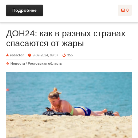
Подробнее
0
ДОН24: как в разных странах
спасаются от жары
redactor
9-07-2024, 09:37
355
Новости
/
Ростовская область