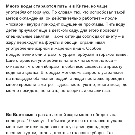
Много воды стараются пить и в Китае
, но чаще
употребляют горячую. По словам тех, кто испробовал такой
метод охлаждения, он действительно работает – после
«пожара» внутри приходит ощущение прохлады. Пить воду
детей приучают еще в детском саду, для этого проводят
специальные занятия. Также китайцы соблюдают диету – в
жару переходят на фрукты и овощи, ограничивая
употребление жирной и жареной пищи. Особое
предпочтение они отдают огурцам, арбузам и горькой тыкве.
Еще стараются употреблять напиток из семян лотоса –
считается, что они вбирают в себя всю свежесть и красоту
водяного цветка. В городах молодежь запросто устраивает
на площадях обливания водой, а люди постарше проводят
много времени в метро – здесь чисто, уютно, много мест, где
можно посидеть, почитать, поговорить и охладиться.
Во Вьетнаме
в разгар летней жары можно обгореть на
солнце за 10 минут. Чтобы защититься от теплового удара,
местные жители надевают теплую длинную одежду –
осенние куртки, штаны, плотные головные уборы. Так