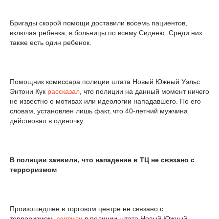
Бригады скорой помощи доставили восемь пациентов,
включая ребенка, в больницы по всему Сиднею. Среди них
также есть один ребенок.
Помощник комиссара полиции штата Новый Южный Уэльс
Энтони Кук
рассказал
, что полиции на данный момент ничего
не известно о мотивах или идеологии нападавшего. По его
словам, установлен лишь факт, что 40-летний мужчина
действовал в одиночку.
В полиции заявили, что нападение в ТЦ не связано с
терроризмом
Произошедшее в торговом центре не связано с
терроризмом,
заявили
в полиции штата Новый Южный