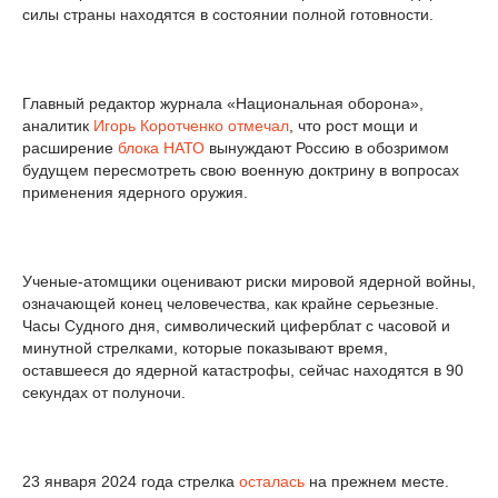
силы страны находятся в состоянии полной готовности.
Главный редактор журнала «Национальная оборона»,
аналитик
Игорь Коротченко
отмечал
, что рост мощи и
расширение
блока НАТО
вынуждают Россию в обозримом
будущем пересмотреть свою военную доктрину в вопросах
применения ядерного оружия.
Ученые-атомщики оценивают риски мировой ядерной войны,
означающей конец человечества, как крайне серьезные.
Часы Судного дня, символический циферблат с часовой и
минутной стрелками, которые показывают время,
оставшееся до ядерной катастрофы, сейчас находятся в 90
секундах от полуночи.
23 января 2024 года стрелка
осталась
на прежнем месте.