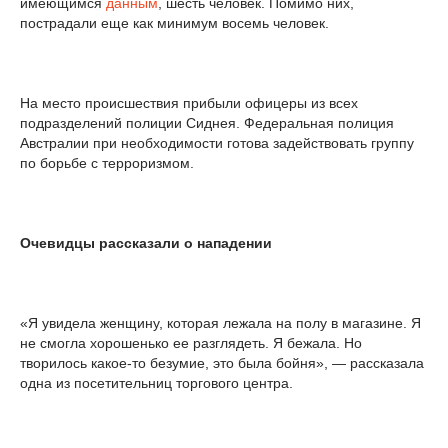
имеющимся
данным
, шесть человек. Помимо них,
пострадали еще как минимум восемь человек.
На место происшествия прибыли офицеры из всех
подразделений полиции Сиднея. Федеральная полиция
Австралии при необходимости готова задействовать группу
по борьбе с терроризмом.
Очевидцы рассказали о нападении
«Я увидела женщину, которая лежала на полу в магазине. Я
не смогла хорошенько ее разглядеть. Я бежала. Но
творилось какое-то безумие, это была бойня», — рассказала
одна из посетительниц торгового центра.