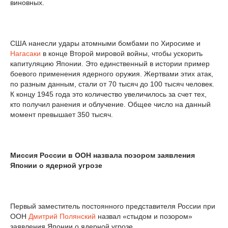
виновных.
США нанесли удары атомными бомбами по Хиросиме и
Нагасаки
в конце Второй мировой войны, чтобы ускорить
капитуляцию Японии. Это единственный в истории пример
боевого применения ядерного оружия. Жертвами этих атак,
по разным данным, стали от 70 тысяч до 100 тысяч человек.
К концу 1945 года это количество увеличилось за счет тех,
кто получил ранения и облучение. Общее число на данный
момент превышает 350 тысяч.
Миссия России в ООН назвала позором заявления
Японии о ядерной угрозе
Первый заместитель постоянного представителя России при
ООН
Дмитрий Полянский
назвал «стыдом и позором»
заявления Японии о ядерной угрозе.