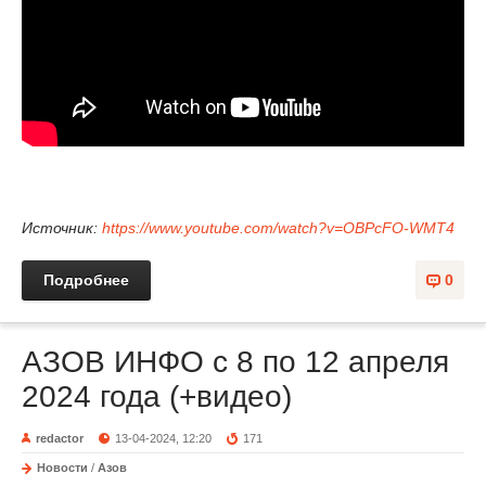
Источник:
https://www.youtube.com/watch?v=OBPcFO-WMT4
Подробнее
0
АЗОВ ИНФО с 8 по 12 апреля
2024 года (+видео)
redactor
13-04-2024, 12:20
171
Новости
/
Азов