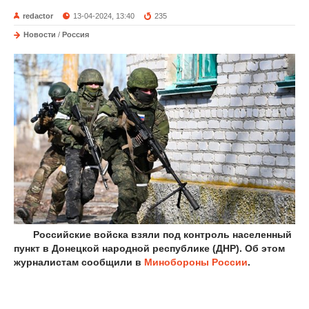
redactor
13-04-2024, 13:40
235
Новости
/
Россия
Российские войска взяли под контроль населенный
пункт в Донецкой народной республике (ДНР). Об этом
журналистам сообщили в
Минобороны России
.