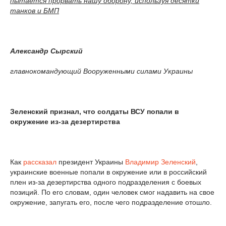
пытается прорвать нашу оборону, используя десятки
танков и БМП
Александр Сырский
главнокомандующий Вооруженными силами Украины
Зеленский признал, что солдаты ВСУ попали в
окружение из-за дезертирства
Как
рассказал
президент Украины
Владимир Зеленский
,
украинские военные попали в окружение или в российский
плен из-за дезертирства одного подразделения с боевых
позиций. По его словам, один человек смог надавить на свое
окружение, запугать его, после чего подразделение отошло.