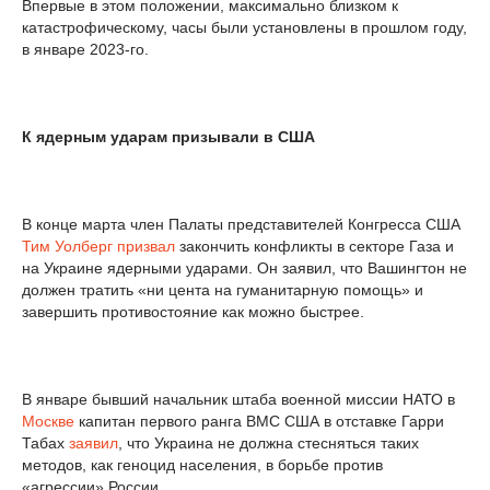
Впервые в этом положении, максимально близком к
катастрофическому, часы были установлены в прошлом году,
в январе 2023-го.
К ядерным ударам призывали в США
В конце марта член Палаты представителей Конгресса США
Тим Уолберг
призвал
закончить конфликты в секторе Газа и
на Украине ядерными ударами. Он заявил, что Вашингтон не
должен тратить «ни цента на гуманитарную помощь» и
завершить противостояние как можно быстрее.
В январе бывший начальник штаба военной миссии НАТО в
Москве
капитан первого ранга ВМС США в отставке Гарри
Табах
заявил
, что Украина не должна стесняться таких
методов, как геноцид населения, в борьбе против
«агрессии» России.