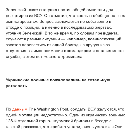
Зеленский также выступил против общей амнистии для
дезертиров из ВСУ. Он отметил, что «нельзя обобщенно всех
амнистировать». Вопрос заключается не собственно в
отходе с позиций, а именно в последовавших жертвах,
уточнил Зеленский. В то же время, по словам президента,
случаются разные ситуации — например, военнослужащий
захотел перевестись из одной бригады в другую из-за
отсутствия взаимопонимания с командиром и оставил место
службы, в этом нет жесткого криминала.
Украинские военные пожаловались на тотальную
усталость
По
данным
The Washington Post, солдаты ВСУ жалуются, что
одной мотивации недостаточно. Один из украинских военных
128-й отдельной горно-штурмовой бригады в беседе с
газетой рассказал, что «ребята устали, очень устали». «Они