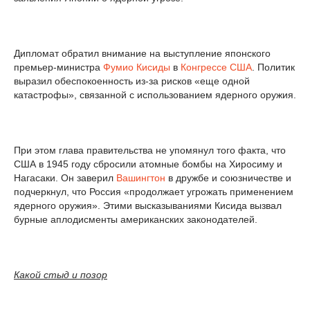
Дипломат обратил внимание на выступление японского
премьер-министра
Фумио Кисиды
в
Конгрессе США
. Политик
выразил обеспокоенность из-за рисков «еще одной
катастрофы», связанной с использованием ядерного оружия.
При этом глава правительства не упомянул того факта, что
США в 1945 году сбросили атомные бомбы на Хиросиму и
Нагасаки. Он заверил
Вашингтон
в дружбе и союзничестве и
подчеркнул, что Россия «продолжает угрожать применением
ядерного оружия». Этими высказываниями Кисида вызвал
бурные аплодисменты американских законодателей.
Какой стыд и позор