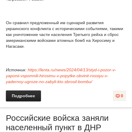
Он сравнил предложенный им сценарий развития
украинского конфликта с историческими событиями, такими
как уничтожение части населения Третьего рейха и сброс
американскими войсками атомных бомб на Хиросиму и
Нагасаки.
Источник:
https://lenta.ru/news/2024/04/13/styd-i-pozor-v-
yaponii-vspomnili-hirosimu-v-popytke-obvinit-rossiyu-v-
yadernoy-ugroze-no-zabyli-kto-sbrosil-bombu/
Подробнее
0
Российские войска заняли
населенный пункт в ДНР