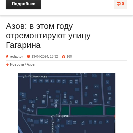
Подробнее
0
Азов: в этом году
отремонтируют улицу
Гагарина
redactor
13-04-2024, 13:32
160
Новости
/
Азов