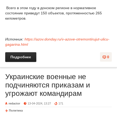
Всего в этом году в донском регионе в нормативное
состояние приведут 150 объектов, протяженностью 265
километров.
Источник:
https://azov.donday.ru/v-azove-otremontirujut-ulicu-
gagarina.html
Подробнее
0
Украинские военные не
подчиняются приказам и
угрожают командирам
redactor
13-04-2024, 13:27
171
Политика