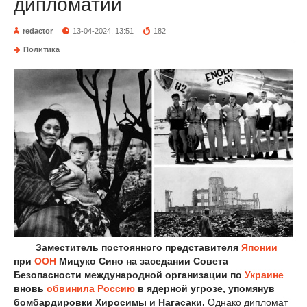
дипломатии
redactor
13-04-2024, 13:51
182
Политика
Заместитель постоянного представителя
Японии
при
ООН
Мицуко Сино на заседании Совета
Безопасности международной организации по
Украине
вновь
обвинила
Россию
в ядерной угрозе, упомянув
бомбардировки Хиросимы и Нагасаки.
Однако дипломат