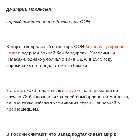
Дмитрий Полянский
первый зампостпреда России при ООН
В марте генеральный секретарь ООН
Антониу Гутерриш
назвал
ядерной бойней бомбардировки Хиросимы и
Нагасаки, однако умолчал о вине США, в 1945 году
сбросивших на города атомные бомбы.
9 августа 2023 года генсек
выступил
на церемонии по
случаю 78-й годовщины ядерной бомбардировки Нагасаки,
однако также избежал упоминания страны, виновной в
произошедшем.
В России считают, что Запад подталкивает мир к