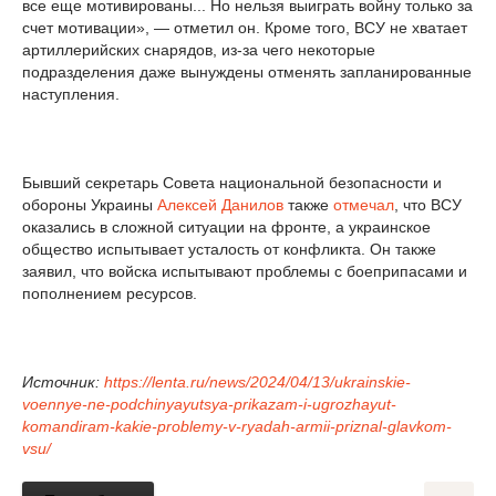
все еще мотивированы... Но нельзя выиграть войну только за
счет мотивации», — отметил он. Кроме того, ВСУ не хватает
артиллерийских снарядов, из-за чего некоторые
подразделения даже вынуждены отменять запланированные
наступления.
Бывший секретарь Совета национальной безопасности и
обороны Украины
Алексей Данилов
также
отмечал
, что ВСУ
оказались в сложной ситуации на фронте, а украинское
общество испытывает усталость от конфликта. Он также
заявил, что войска испытывают проблемы с боеприпасами и
пополнением ресурсов.
Источник:
https://lenta.ru/news/2024/04/13/ukrainskie-
voennye-ne-podchinyayutsya-prikazam-i-ugrozhayut-
komandiram-kakie-problemy-v-ryadah-armii-priznal-glavkom-
vsu/