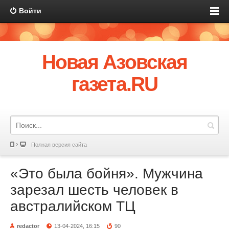
Войти
Новая Азовская
газета.RU
Полная версия сайта
«Это была бойня». Мужчина
зарезал шесть человек в
австралийском ТЦ
redactor
13-04-2024, 16:15
90