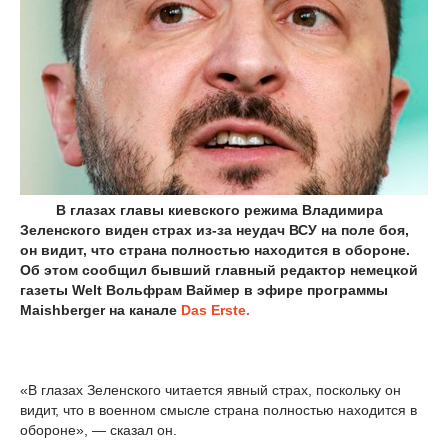
В глазах главы киевского режима Владимира
Зеленского виден страх из-за неудач ВСУ на поле боя,
он видит, что страна полностью находится в обороне.
Об этом сообщил бывший главный редактор немецкой
газеты Welt Вольфрам Ваймер в эфире программы
Maishberger на канале
Das Erste.
«В глазах Зеленского читается явный страх, поскольку он
видит, что в военном смысле страна полностью находится в
обороне», — сказал он.