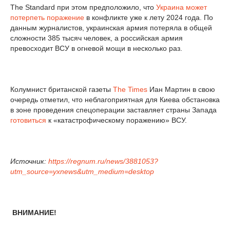
The Standard при этом предположило, что
Украина может
потерпеть поражение
в конфликте уже к лету 2024 года. По
данным журналистов, украинская армия потеряла в общей
сложности 385 тысяч человек, а российская армия
превосходит ВСУ в огневой мощи в несколько раз.
Колумнист британской газеты
The Times
Иан Мартин в свою
очередь отметил, что неблагоприятная для Киева обстановка
в зоне проведения спецоперации заставляет страны Запада
готовиться
к «катастрофическому поражению» ВСУ.
Источник:
https://regnum.ru/news/3881053?
utm_source=yxnews&utm_medium=desktop
ВНИМАНИЕ!