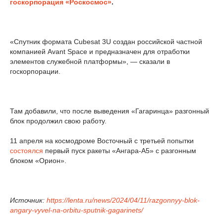
госкорпорация «Роскосмос»
.
«Спутник формата Cubesat 3U создан российской частной
компанией Avant Space и предназначен для отработки
элементов служебной платформы», — сказали в
госкорпорации.
Там добавили, что после выведения «Гагаринца» разгонный
блок продолжил свою работу.
11 апреля на космодроме Восточный с третьей попытки
состоялся
первый пуск ракеты «Ангара-А5» с разгонным
блоком «Орион».
Источник:
https://lenta.ru/news/2024/04/11/razgonnyy-blok-
angary-vyvel-na-orbitu-sputnik-gagarinets/