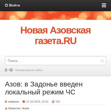
Войти
Новая Азовская
газета.RU
Полная версия сайта
Азов: в Задонье введен
локальный режим ЧС
redactor
11-04-2024, 19:42
192
Новости
/
Азов