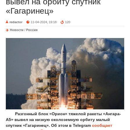
вывел на орбиту спутник
«Гагаринец»
redactor
11-04-2024, 19:18
120
Новости
/
Россия
Разгонный блок «Орион» тяжелой ракеты «Ангара-
А5» вывел на низкую околоземную орбиту малый
спутник «Гагаринец». Об этом в Telegram
сообщает