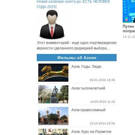
Новая азовская газета.ру: ЕСТЬ ЧЕЛОВЕК
ГОДА-2025!
Путин
попра
выбор
14-11-2
госуд
Этот комментарий - еще одно подтверждение
верности сделанного редакцией выбора...
Фильмы об Азове
Азов. Годы. Люди.
09-01-2018 16:39
Азов тысячелетний
14-05-2016 11:22
Азов православный
23-10-2014 20:54
Азов. Курс на Развитие