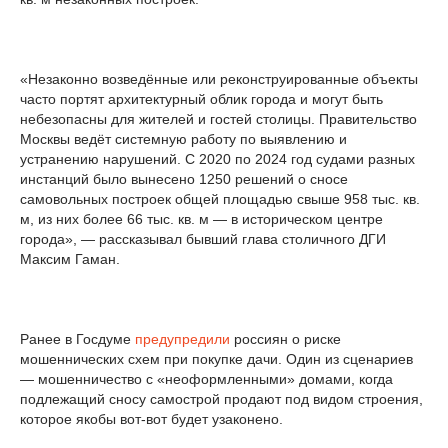
«Незаконно возведённые или реконструированные объекты
часто портят архитектурный облик города и могут быть
небезопасны для жителей и гостей столицы. Правительство
Москвы ведёт системную работу по выявлению и
устранению нарушений. С 2020 по 2024 год судами разных
инстанций было вынесено 1250 решений о сносе
самовольных построек общей площадью свыше 958 тыс. кв.
м, из них более 66 тыс. кв. м — в историческом центре
города», — рассказывал бывший глава столичного ДГИ
Максим Гаман.
Ранее в Госдуме
предупредили
россиян о риске
мошеннических схем при покупке дачи. Один из сценариев
— мошенничество с «неоформленными» домами, когда
подлежащий сносу самострой продают под видом строения,
которое якобы вот-вот будет узаконено.