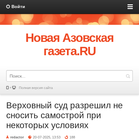
Войти
Новая Азовская
газета.RU
Полная версия сайта
Верховный суд разрешил не
сносить самострой при
некоторых условиях
redactor
20-07-2025, 13:53
188