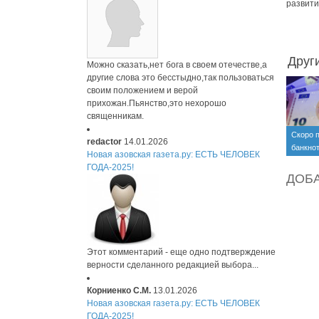
развити
Друг
Можно сказать,нет бога в своем отечестве,а
другие слова это бесстыдно,так пользоваться
своим положением и верой
прихожан.Пьянство,это нехорошо
священникам.
Скоро 
redactor
14.01.2026
банкнот
Новая азовская газета.ру: ЕСТЬ ЧЕЛОВЕК
ГОДА-2025!
ДОБ
Этот комментарий - еще одно подтверждение
верности сделанного редакцией выбора...
Корниенко С.М.
13.01.2026
Новая азовская газета.ру: ЕСТЬ ЧЕЛОВЕК
ГОДА-2025!