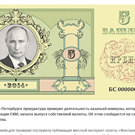
-Петербурге прокуратура проверит деятельность казачьей коммуны, котор
ации СМИ, начала выпуск собственной валюты. Об этом сообщается на с
тва.
ием для проверки послужила публикация местной интернет-газеты «Фонтанк