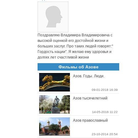
Поздравляю Владимира Владимировича с
высокой оценкой его достойной жизни и
больших заслуг. Про таких людей говорят:"
Гордость нации". Я желаю ему здоровья и
долгих лет счастливой жизни
Фильмы об Азове
Азов. Годы. Люди.
09-01-2018 16:39
Азов тысячелетний
14-05-2016 11:22
Азов православный
23-10-2014 20:54