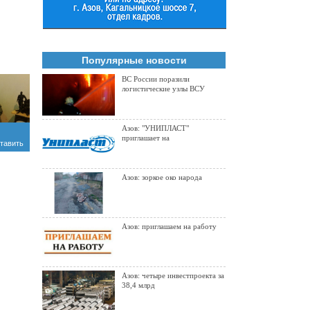
Популярные новости
ВС России поразили
логистические узлы ВСУ
Азов: "УНИПЛАСТ"
приглашает на
тавить
Азов: зоркое око народа
Азов: приглашаем на работу
Азов: четыре инвестпроекта за
38,4 млрд