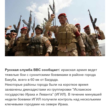
Русская служба BBC сообщает:
иракская армия ведет
тяжелые бои с суннитскими боевиками в районе города
Бакуба, всего в 60 км от Багдада.
Некоторые районы города были на короткое время
захвачены джихадистами из группировки "Исламское
государство Ирака и Леванта" (ИГИЛ). В течение минувшей
недели боевики ИГИЛ получили контроль над несколькими
ключевыми городами на севере Ирака.