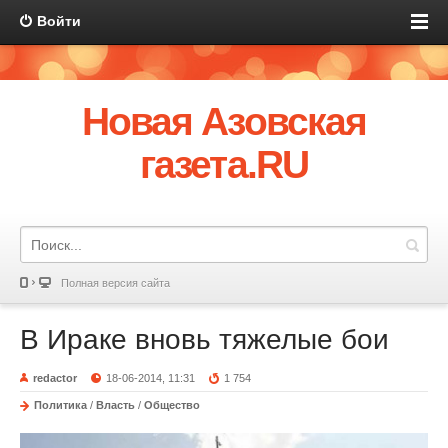
Войти
Новая Азовская
газета.RU
Полная версия сайта
В Ираке вновь тяжелые бои
redactor
18-06-2014, 11:31
1 754
Политика
/
Власть
/
Общество