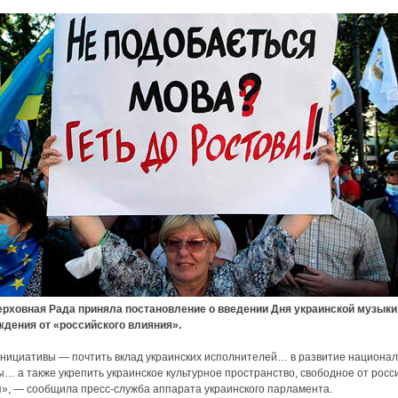
ная Рада приняла постановление о введении Дня украинской музыки
ждения от «российского влияния».
нициативы — почтить вклад украинских исполнителей… в развитие национа
ы… а также укрепить украинское культурное пространство, свободное от росс
», — сообщила пресс-служба аппарата украинского парламента.