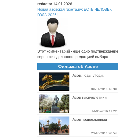
redactor
14.01.2026
Новая азовская газета.ру: ЕСТЬ ЧЕЛОВЕК
ГОДА-2025!
Этот комментарий - еще одно подтверждение
верности сделанного редакцией выбора...
Фильмы об Азове
Азов. Годы. Люди.
09-01-2018 16:39
Азов тысячелетний
14-05-2016 11:22
Азов православный
23-10-2014 20:54