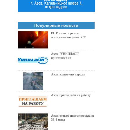
Популярные новости
ВС России поразили
логистические узлы ВСУ
Азов: "УНИПЛАСТ"
приглашает на
Азов: зоркое око народа
Азов: приглашаем на работу
Азов: четыре инвестпроекта за
38,4 млрд