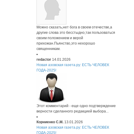
Можно сказать,нет бога в своем отечестве,а
другие слова это бесстыдно,так пользоваться
своим положением и верой
прихожан.Пьянство,это нехорошо
священникам.
redactor
14.01.2026
Новая азовская газета.ру: ЕСТЬ ЧЕЛОВЕК
ГОДА-2025!
Этот комментарий - еще одно подтверждение
верности сделанного редакцией выбора...
Корниенко С.М.
13.01.2026
Новая азовская газета.ру: ЕСТЬ ЧЕЛОВЕК
ГОДА-2025!