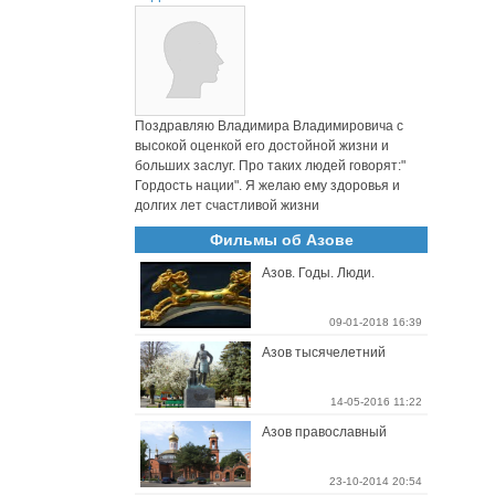
Поздравляю Владимира Владимировича с
высокой оценкой его достойной жизни и
больших заслуг. Про таких людей говорят:"
Гордость нации". Я желаю ему здоровья и
долгих лет счастливой жизни
Фильмы об Азове
Азов. Годы. Люди.
09-01-2018 16:39
Азов тысячелетний
14-05-2016 11:22
Азов православный
23-10-2014 20:54