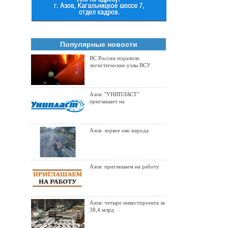
Популярные новости
ВС России поразили
логистические узлы ВСУ
Азов: "УНИПЛАСТ"
приглашает на
Азов: зоркое око народа
Азов: приглашаем на работу
Азов: четыре инвестпроекта за
38,4 млрд