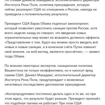
По словам Дэниела Макадамса, исполнительного директора
Института Рона Пола, политика принуждения, которую
сейчас реализуют США по отношению к России, никогда не
приводила к положительному результату.
Президент США Барак Обама подписал законопроект,
который позволяет ужесточить санкции против России, хотя
всего неделю назад он говорил, что введение новых
ограничительных мер может не возыметь должного эффекта.
«Представление о том, будто мы можем просто вводить всё
новые и новые санкции, и в конечном счёте Путин изменит
своё мнение, на мой взгляд, является просчётом», — заявил
тогда Обама.
По мнению некоторых экспертов, санкционная политика
Вашингтона не только неэффективна, но и наносит вред
самим США. Дэниел Макадамс, исполнительный директор
Института Рона Пола, предупреждает о возможных
негативных последствиях дипломатии принуждения.
«Контрпродуктивно постоянно делать одно и то же, но при
этом ждать, что результат будет разным. Президент признаёт,
что подобная тактика не работает. При этом США