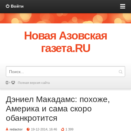
Войти
Новая Азовская
газета.RU
Полная версия сайта
Дэниел Макадамс: похоже,
Америка и сама скоро
обанкротится
redactor
19-12-2014, 16:46
1 399