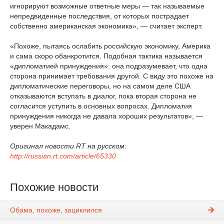
игнорируют возможные ответные меры — так называемые
непредвиденные последствия, от которых пострадает
собственно американская экономика», — считает эксперт.
«Похоже, пытаясь ослабить российскую экономику, Америка
и сама скоро обанкротится. Подобная тактика называется
«дипломатией принуждения»: она подразумевает, что одна
сторона принимает требования другой. С виду это похоже на
дипломатические переговоры, но на самом деле США
отказываются вступать в диалог, пока вторая сторона не
согласится уступить в основных вопросах. Дипломатия
принуждения никогда не давала хороших результатов», —
уверен Макадамс.
Оригинал новости RT на русском:
http://russian.rt.com/article/65330
Похожие новости
Обама, похоже, зациклился