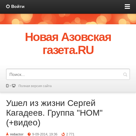
Войти
Новая Азовская
газета.RU
Полная версия сайта
Ушел из жизни Сергей
Кагадеев. Группа "НОМ"
(+видео)
redactor
9-09-2014, 19:36
2 771