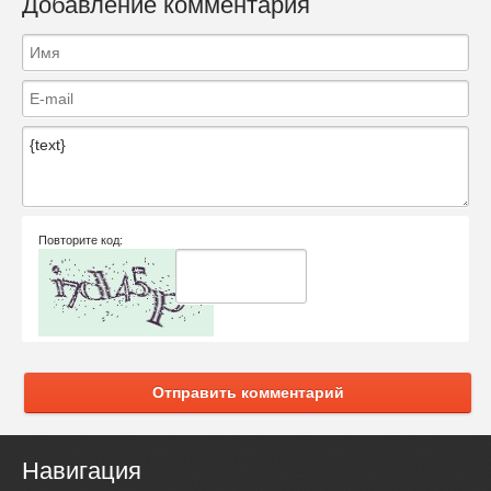
Добавление комментария
Повторите код:
Отправить комментарий
Навигация