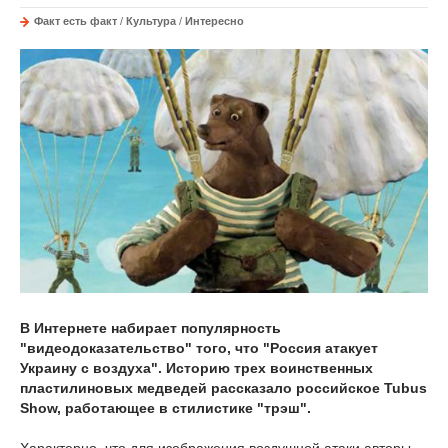
Факт есть факт
/
Культура
/
Интересно
В Интернете набирает популярность
"видеодоказательство" того, что "Россия атакует
Украину с воздуха". Историю трех воинственных
пластилиновых медведей рассказало российское Tubus
Show, работающее в стилистике "трэш".