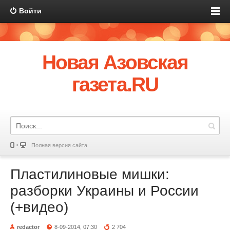
Войти
Новая Азовская
газета.RU
Полная версия сайта
Пластилиновые мишки:
разборки Украины и России
(+видео)
redactor
8-09-2014, 07:30
2 704