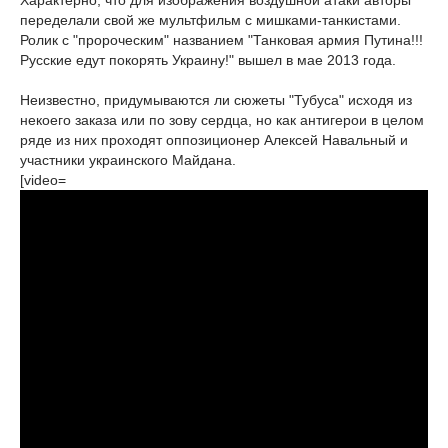
Характерно, что для изображения воздушной атаки авторы
переделали свой же мультфильм с мишками-танкистами.
Ролик с "пророческим" названием "Танковая армия Путина!!!
Русские едут покорять Украину!" вышел в мае 2013 года.
Неизвестно, придумываются ли сюжеты "Тубуса" исходя из
некоего заказа или по зову сердца, но как антигерои в целом
ряде из них проходят оппозиционер Алексей Навальный и
участники украинского Майдана.
[video=