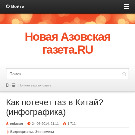
Войти
Новая Азовская
газета.RU
Полная версия сайта
Как потечет газ в Китай?
(инфографика)
redactor
24-05-2014, 21:11
1 711
Видеоцитаты
/
Экономика