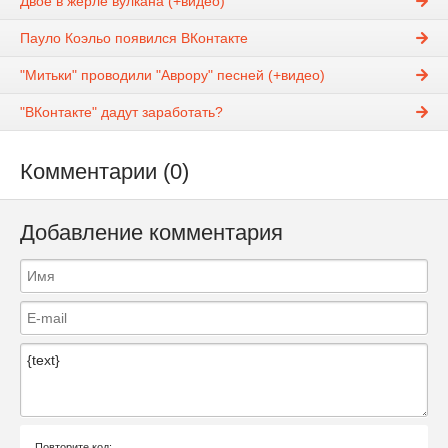
Двое в жерле вулкана (+видео)
Пауло Коэльо появился ВКонтакте
"Митьки" проводили "Аврору" песней (+видео)
"ВКонтакте" дадут заработать?
Комментарии (0)
Добавление комментария
Повторите код: