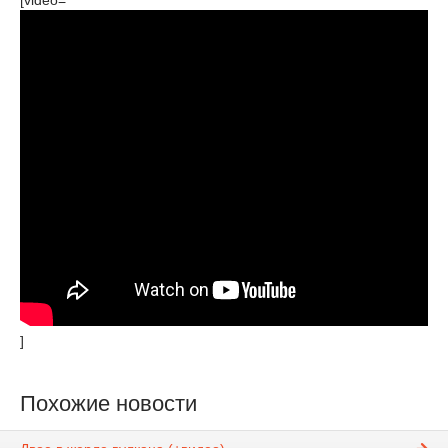
[video=
]
Похожие новости