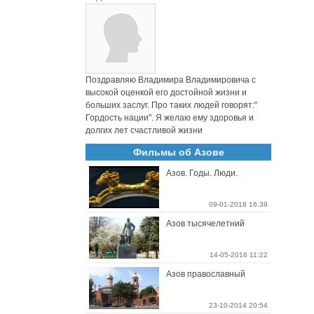
Поздравляю Владимира Владимировича с
высокой оценкой его достойной жизни и
больших заслуг. Про таких людей говорят:"
Гордость нации". Я желаю ему здоровья и
долгих лет счастливой жизни
Фильмы об Азове
Азов. Годы. Люди.
09-01-2018 16:39
Азов тысячелетний
14-05-2016 11:22
Азов православный
23-10-2014 20:54