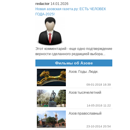
redactor
14.01.2026
Новая азовская газета.ру: ЕСТЬ ЧЕЛОВЕК
ГОДА-2025!
Этот комментарий - еще одно подтверждение
верности сделанного редакцией выбора...
Фильмы об Азове
Азов. Годы. Люди.
09-01-2018 16:39
Азов тысячелетний
14-05-2016 11:22
Азов православный
23-10-2014 20:54