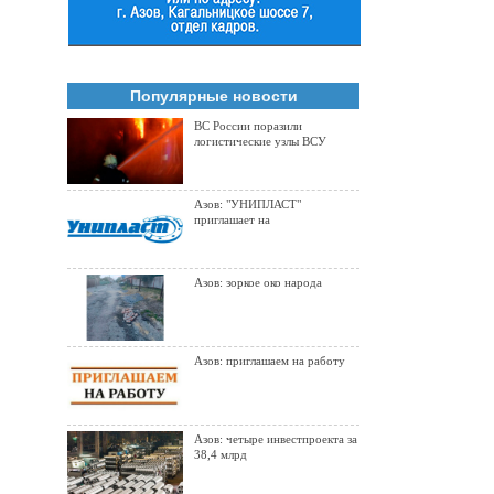
Популярные новости
ВС России поразили
логистические узлы ВСУ
Азов: "УНИПЛАСТ"
приглашает на
Азов: зоркое око народа
Азов: приглашаем на работу
Азов: четыре инвестпроекта за
38,4 млрд