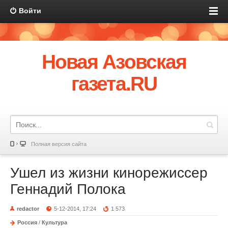
Войти
Новая Азовская
газета.RU
Полная версия сайта
Ушел из жизни кинорежиссер
Геннадий Полока
redactor
5-12-2014, 17:24
1 573
Россия
/
Культура