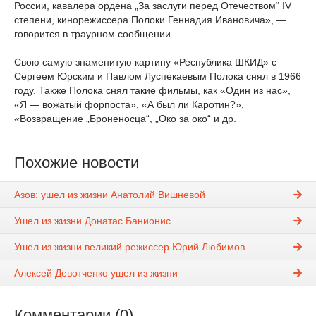
России, кавалера ордена „За заслуги перед Отечеством“ IV
степени, кинорежиссера Полоки Геннадия Ивановича», —
говорится в траурном сообщении.
Свою самую знаменитую картину «Республика ШКИД» с
Сергеем Юрским и Павлом Луспекаевым Полока снял в 1966
году. Также Полока снял такие фильмы, как «Один из нас»,
«Я — вожатый форпоста», «А был ли Каротин?»,
«Возвращение „Броненосца“, „Око за око“ и др.
Похожие новости
Азов: ушел из жизни Анатолий Вишневой
Ушел из жизни Донатас Банионис
Ушел из жизни великий режиссер Юрий Любимов
Алексей Девотченко ушел из жизни
Комментарии (0)