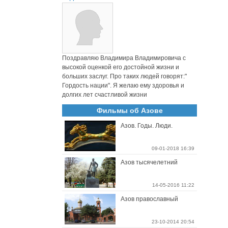
Поздравляю Владимира Владимировича с
высокой оценкой его достойной жизни и
больших заслуг. Про таких людей говорят:"
Гордость нации". Я желаю ему здоровья и
долгих лет счастливой жизни
Фильмы об Азове
Азов. Годы. Люди.
09-01-2018 16:39
Азов тысячелетний
14-05-2016 11:22
Азов православный
23-10-2014 20:54