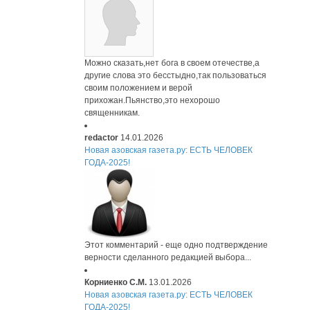
Можно сказать,нет бога в своем отечестве,а
другие слова это бесстыдно,так пользоваться
своим положением и верой
прихожан.Пьянство,это нехорошо
священникам.
redactor
14.01.2026
Новая азовская газета.ру: ЕСТЬ ЧЕЛОВЕК
ГОДА-2025!
Этот комментарий - еще одно подтверждение
верности сделанного редакцией выбора...
Корниенко С.М.
13.01.2026
Новая азовская газета.ру: ЕСТЬ ЧЕЛОВЕК
ГОДА-2025!