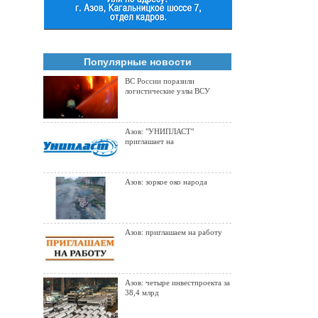
Популярные новости
ВС России поразили
логистические узлы ВСУ
Азов: "УНИПЛАСТ"
приглашает на
Азов: зоркое око народа
Азов: приглашаем на работу
Азов: четыре инвестпроекта за
38,4 млрд