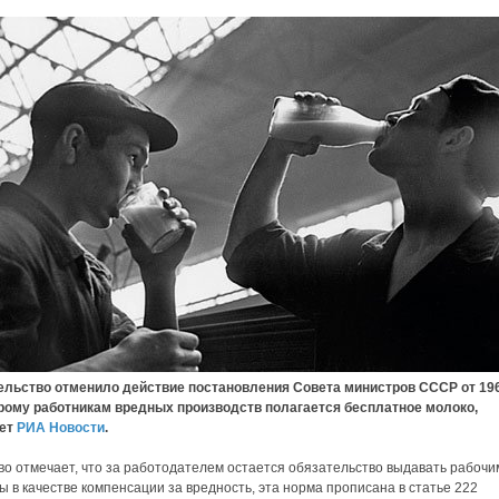
ельство отменило действие постановления Совета министров СССР от 196
орому работникам вредных производств полагается бесплатное молоко,
ет
РИА Новости
.
во отмечает, что за работодателем остается обязательство выдавать рабочи
ы в качестве компенсации за вредность, эта норма прописана в статье 222