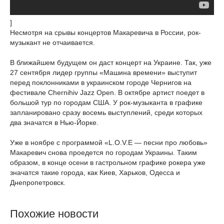
]
Несмотря на срывы концертов Макаревича в России, рок-
музыкант не отчаивается.
В ближайшем будущем он даст концерт на Украине. Так, уже
27 сентября лидер группы «Машина времени» выступит
перед поклонниками в украинском городе Чернигов на
фестивале Chernihiv Jazz Open. В октябре артист поедет в
большой тур по городам США. У рок-музыканта в графике
запланировано сразу восемь выступлений, среди которых
два значатся в Нью-Йорке.
Уже в ноябре с программой «L.O.V.E — песни про любовь»
Макаревич снова проедется по городам Украины. Таким
образом, в конце осени в гастрольном графике рокера уже
значатся такие города, как Киев, Харьков, Одесса и
Днепропетровск.
Похожие новости