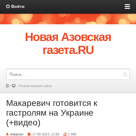
Войти
Новая Азовская
газета.RU
Полная версия сайта
Макаревич готовится к
гастролям на Украине
(+видео)
redactor
17-09-2014, 11:58
1 908