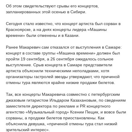
Об этом свидетельствуют срывы его концертов,
запланированных этой осенью в Сибири.
Сегодня стало известно, что концерт артиста был сорван в
Красноярске, а на днях концерты лидера «Машины
времени» были отменены и в Казани.
Ранее Макаревич сам отказался от выступления в Самаре:
концерт в составе группы «Машина времени» должен был
пройти 19 сентября, а 26 сентября ожидалось сольное
выступление. Срыв концерта в Самаре представители
артиста объяснили техническими неполадками, хотя
организаторы гастролей звезды утверждают, что причиной
отмены тура являются крайне низкие продажи билетов.
Так, все концерты Макаревича совместно с петербургским
джазовым гитаристом Ильдаром Казахановым, по сведениям
заместителя директора по рекламе и PR концертного
агентство «Музыкальный город» Ксении Пещик, и вовсе были
сорваны, а продажи билетов приостановлены. Как
объяснила девушка, «причиной отмены тура стал низкий
зрительский интерес».