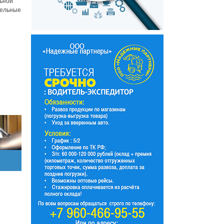
льной
тельные