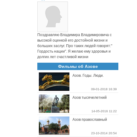
Поздравляю Владимира Владимировича с
высокой оценкой его достойной жизни и
больших заслуг. Про таких людей говорят:"
Гордость нации". Я желаю ему здоровья и
долгих лет счастливой жизни
Фильмы об Азове
Азов. Годы. Люди.
09-01-2018 16:39
Азов тысячелетний
14-05-2016 11:22
Азов православный
23-10-2014 20:54