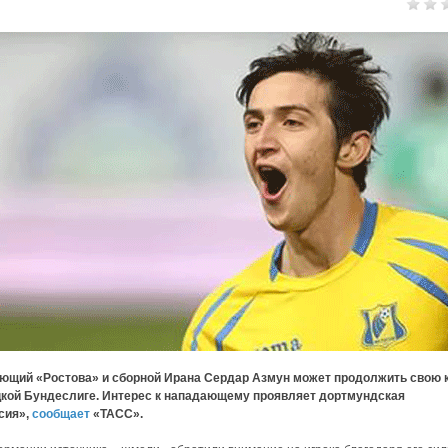
ющий «Ростова» и сборной Ирана Сердар Азмун может продолжить свою 
цкой Бундеслиге. Интерес к нападающему проявляет дортмундская
сия»,
сообщает
«ТАСС».