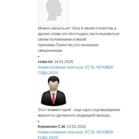
Можно сказать,нет бога в своем отечестве,а
другие слова это бесстыдно,так пользоваться
своим положением и верой
прихожан.Пьянство,это нехорошо
священникам.
redactor
14.01.2026
Новая азовская газета.ру: ЕСТЬ ЧЕЛОВЕК
ГОДА-2025!
Этот комментарий - еще одно подтверждение
верности сделанного редакцией выбора...
Корниенко С.М.
13.01.2026
Новая азовская газета.ру: ЕСТЬ ЧЕЛОВЕК
ГОДА-2025!