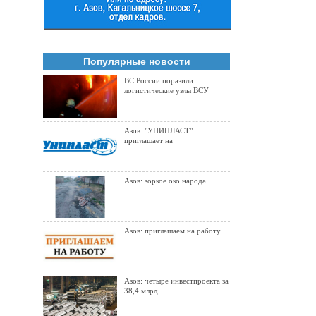
Популярные новости
ВС России поразили
логистические узлы ВСУ
Азов: "УНИПЛАСТ"
приглашает на
Азов: зоркое око народа
Азов: приглашаем на работу
Азов: четыре инвестпроекта за
38,4 млрд