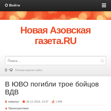
Войти
Новая Азовская
газета.RU
Полная версия сайта
В ЮВО погибли трое бойцов
ВДВ
redactor
26-11-2016, 13:37
1 849
Происшествия